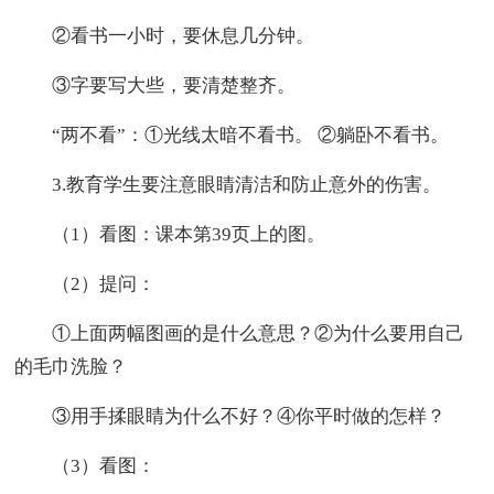
②看书一小时，要休息几分钟。
③字要写大些，要清楚整齐。
“两不看”：①光线太暗不看书。 ②躺卧不看书。
3.教育学生要注意眼睛清洁和防止意外的伤害。
（1）看图：课本第39页上的图。
（2）提问：
①上面两幅图画的是什么意思？②为什么要用自己
的毛巾洗脸？
③用手揉眼睛为什么不好？④你平时做的怎样？
（3）看图：