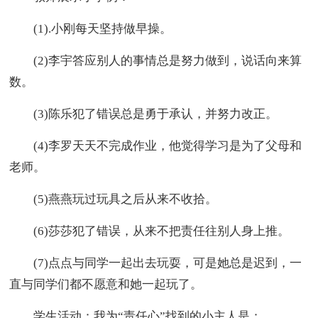
(1).小刚每天坚持做早操。
(2)李宇答应别人的事情总是努力做到，说话向来算
数。
(3)陈乐犯了错误总是勇于承认，并努力改正。
(4)李罗天天不完成作业，他觉得学习是为了父母和
老师。
(5)燕燕玩过玩具之后从来不收拾。
(6)莎莎犯了错误，从来不把责任往别人身上推。
(7)点点与同学一起出去玩耍，可是她总是迟到，一
直与同学们都不愿意和她一起玩了。
学生活动：我为“责任心”找到的小主人是：