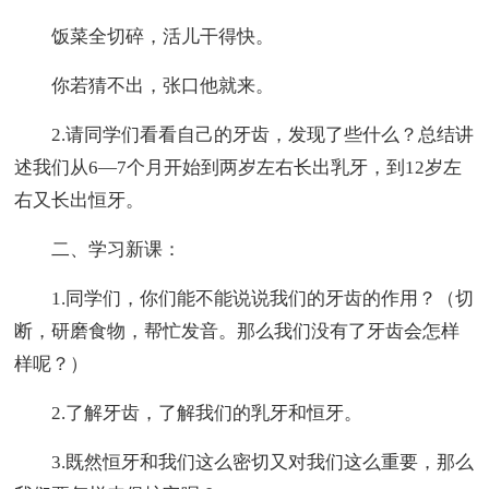
饭菜全切碎，活儿干得快。
你若猜不出，张口他就来。
2.请同学们看看自己的牙齿，发现了些什么？总结讲
述我们从6—7个月开始到两岁左右长出乳牙，到12岁左
右又长出恒牙。
二、学习新课：
1.同学们，你们能不能说说我们的牙齿的作用？（切
断，研磨食物，帮忙发音。那么我们没有了牙齿会怎样
样呢？）
2.了解牙齿，了解我们的乳牙和恒牙。
3.既然恒牙和我们这么密切又对我们这么重要，那么