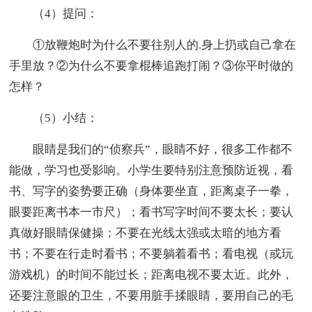
（4）提问：
①放鞭炮时为什么不要往别人的.身上扔或自己拿在
手里放？②为什么不要拿棍棒追跑打闹？③你平时做的
怎样？
（5）小结：
眼睛是我们的“侦察兵”，眼睛不好，很多工作都不
能做，学习也受影响。小学生要特别注意预防近视，看
书、写字的姿势要正确（身体要坐直，距离桌子一拳，
眼要距离书本一市尺）；看书写字时间不要太长；要认
真做好眼睛保健操；不要在光线太强或太暗的地方看
书；不要在行走时看书；不要躺着看书；看电视（或玩
游戏机）的时间不能过长；距离电视不要太近。此外，
还要注意眼的卫生，不要用脏手揉眼睛，要用自己的毛