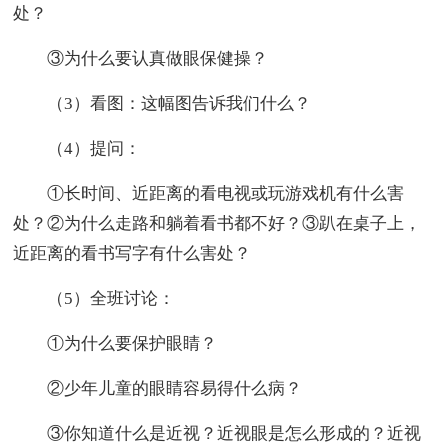
处？
③为什么要认真做眼保健操？
（3）看图：这幅图告诉我们什么？
（4）提问：
①长时间、近距离的看电视或玩游戏机有什么害
处？②为什么走路和躺着看书都不好？③趴在桌子上，
近距离的看书写字有什么害处？
（5）全班讨论：
①为什么要保护眼睛？
②少年儿童的眼睛容易得什么病？
③你知道什么是近视？近视眼是怎么形成的？近视