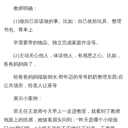
教师明确：
(1)做自己应该做的事。比如：自己收拾玩具、整理
书包、尊卑上
学需要带的物品、独立完成家庭作业等。
(2)主动关心他人，体谅他人，有感恩之心。比如，
爸爸妈妈病了，
给爸爸妈妈端饭倒水;帮年迈的爷爷奶奶整理东西;在
公共场所，给老人让座等
展示小案例：
班主任王老师今天早上一走进教室，就看到了教师
地面上的纸屑，她皱着眉头问到：“昨天是哪个小组值