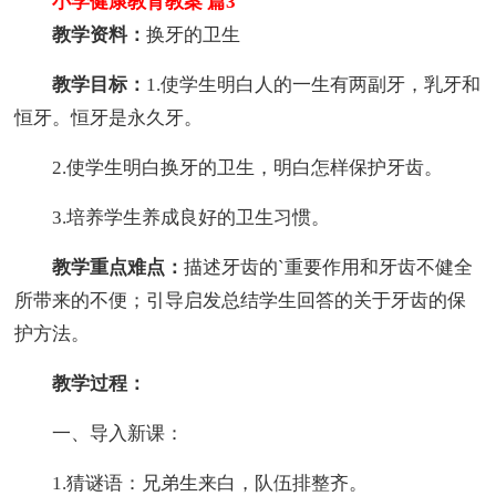
小学健康教育教案 篇3
教学资料：
换牙的卫生
教学目标：
1.使学生明白人的一生有两副牙，乳牙和
恒牙。恒牙是永久牙。
2.使学生明白换牙的卫生，明白怎样保护牙齿。
3.培养学生养成良好的卫生习惯。
教学重点难点：
描述牙齿的`重要作用和牙齿不健全
所带来的不便；引导启发总结学生回答的关于牙齿的保
护方法。
教学过程：
一、导入新课：
1.猜谜语：兄弟生来白，队伍排整齐。