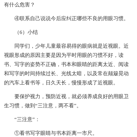
有什么危害？
④联系自己说说今后应纠正哪些不良的用眼习惯。
（6）小结
同学们，少年儿童最容易得的眼病就是近视眼。近
视眼形成的原因主要是因为平时用眼的习惯不好，读
书、写字的姿势不正确，书本和眼睛的距离太近、阅读
和写字的时间持续过长、光线太暗，以及常在颠簸晃动
的汽车上看书等，日久天长，慢慢形成了近视眼。
要保护视力，预防近视，就必须养成良好的用眼卫
生习惯，做到“三注意，两不看”。
“三注意”：
①看书写字眼睛与书本距离一市尺。