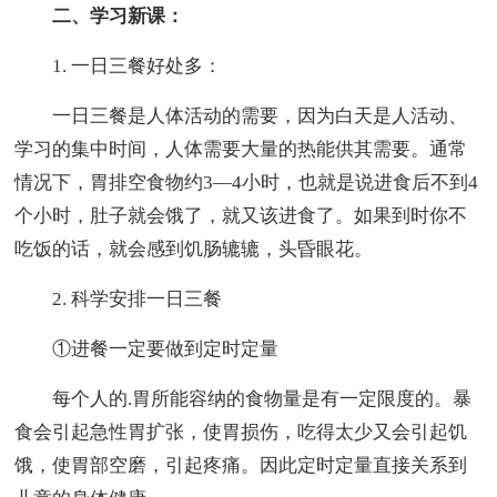
二、学习新课：
1. 一日三餐好处多：
一日三餐是人体活动的需要，因为白天是人活动、
学习的集中时间，人体需要大量的热能供其需要。通常
情况下，胃排空食物约3—4小时，也就是说进食后不到4
个小时，肚子就会饿了，就又该进食了。如果到时你不
吃饭的话，就会感到饥肠辘辘，头昏眼花。
2. 科学安排一日三餐
①进餐一定要做到定时定量
每个人的.胃所能容纳的食物量是有一定限度的。暴
食会引起急性胃扩张，使胃损伤，吃得太少又会引起饥
饿，使胃部空磨，引起疼痛。因此定时定量直接关系到