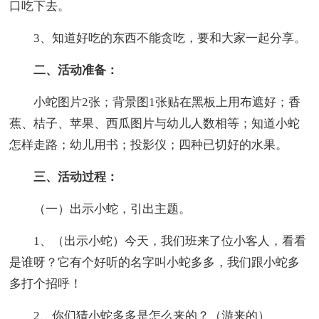
口吃下去。
3、知道好吃的东西不能贪吃，要和大家一起分享。
二、活动准备：
小蛇图片2张；背景图1张贴在黑板上用布遮好；香
蕉、桔子、苹果、西瓜图片与幼儿人数相等；知道小蛇
怎样走路；幼儿用书；投影仪；四种已切好的水果。
三、活动过程：
（一）出示小蛇，引出主题。
1、（出示小蛇）今天，我们班来了位小客人，看看
是谁呀？它有个好听的名字叫小蛇多多，我们跟小蛇多
多打个招呼！
2、你们猜小蛇多多是怎么来的？（游来的）