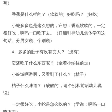
蕉）
香蕉是什么样的？（软软的）好吃吗？（好吃）
小蛇多多也是这么想的，它想：香蕉软软的，一定
很好吃，啊呜一口吃下去。（仔细引导幼儿集体学习这
句话、分男女说、个别说）
4、多多的肚子有没有变大？（没有）
它还吃了什么东西呢？（拿着小蛇往前走）
小蛇游啊游啊，又看到了什么？（桔子）
桔子什么味道？（酸酸的'，请个别和前后幼儿说
说）
一定很好吃，小蛇是怎么吃的？（学说：啊呜一口
吃下去）