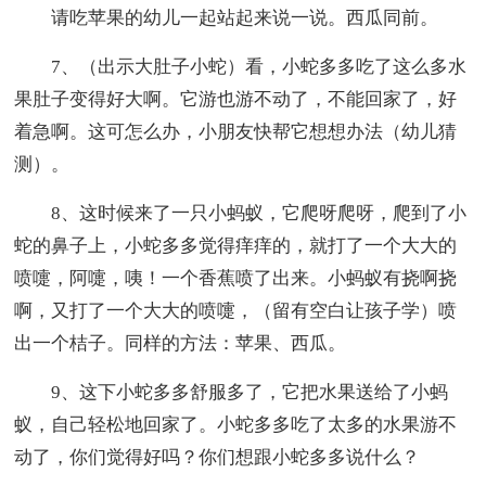
请吃苹果的幼儿一起站起来说一说。西瓜同前。
7、（出示大肚子小蛇）看，小蛇多多吃了这么多水
果肚子变得好大啊。它游也游不动了，不能回家了，好
着急啊。这可怎么办，小朋友快帮它想想办法（幼儿猜
测）。
8、这时候来了一只小蚂蚁，它爬呀爬呀，爬到了小
蛇的鼻子上，小蛇多多觉得痒痒的，就打了一个大大的
喷嚏，阿嚏，咦！一个香蕉喷了出来。小蚂蚁有挠啊挠
啊，又打了一个大大的喷嚏，（留有空白让孩子学）喷
出一个桔子。同样的方法：苹果、西瓜。
9、这下小蛇多多舒服多了，它把水果送给了小蚂
蚁，自己轻松地回家了。小蛇多多吃了太多的水果游不
动了，你们觉得好吗？你们想跟小蛇多多说什么？