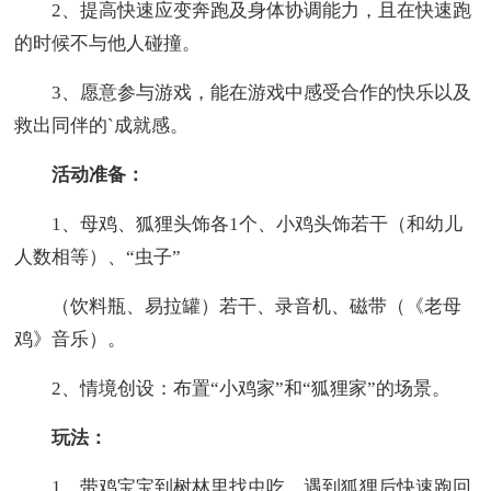
2、提高快速应变奔跑及身体协调能力，且在快速跑
的时候不与他人碰撞。
3、愿意参与游戏，能在游戏中感受合作的快乐以及
救出同伴的`成就感。
活动准备：
1、母鸡、狐狸头饰各1个、小鸡头饰若干（和幼儿
人数相等）、“虫子”
（饮料瓶、易拉罐）若干、录音机、磁带（《老母
鸡》音乐）。
2、情境创设：布置“小鸡家”和“狐狸家”的场景。
玩法：
1、带鸡宝宝到树林里找虫吃，遇到狐狸后快速跑回