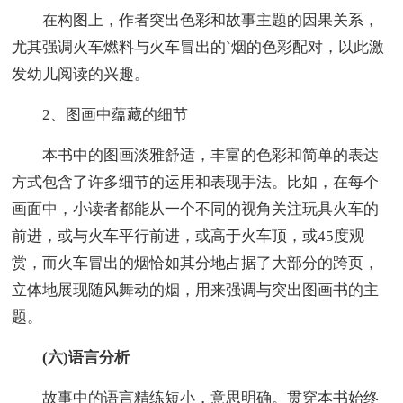
在构图上，作者突出色彩和故事主题的因果关系，
尤其强调火车燃料与火车冒出的`烟的色彩配对，以此激
发幼儿阅读的兴趣。
2、图画中蕴藏的细节
本书中的图画淡雅舒适，丰富的色彩和简单的表达
方式包含了许多细节的运用和表现手法。比如，在每个
画面中，小读者都能从一个不同的视角关注玩具火车的
前进，或与火车平行前进，或高于火车顶，或45度观
赏，而火车冒出的烟恰如其分地占据了大部分的跨页，
立体地展现随风舞动的烟，用来强调与突出图画书的主
题。
(六)语言分析
故事中的语言精练短小，意思明确。贯穿本书始终