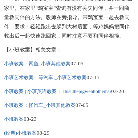
家里。在家里“鸡宝宝”查询有没有丢失同伴，并一同商
量救同伴的方法。教师在旁指导。带鸡宝宝一起去救同
伴，要求：轻轻跑出去躲到大树后面，等鸡妈妈把同伴
救出后一起快速跑回家，同时注意不要和同伴相撞。
【小班教案】相关文章：
07-05
小班教案：网鱼_小班其他教案
07-15
小班艺术教案：等汽车 _小班艺术教案
03-20
小班教案 | 小班英语教案：Thislittlepigwenttothemar
07-05
小班教案：怪汽车_小班其他教案
03-23
小班教案
08-29
(经典)小班教案