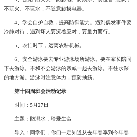
不玩火、不玩水，不随意触摸电器。
4、学会自护自救，提高防御能力。遇到偶发事件要
冷静对待，遇到坏人要沉着应对，要量力而行。
5、农忙时节，远离农耕机械。
6、安全游泳要去专业游泳场所游泳。要在家长陪同
下去游泳。不和不会游泳的亲戚一起去游泳。不往水深
的地方游。游泳时注意体力，预防抽筋。
第十四周班会活动记录
时间：5月27日
主题：防溺水，珍爱生命
导入：同学们，你们一定知道从去年春季到今年春