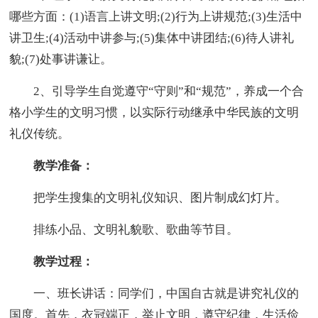
哪些方面：(1)语言上讲文明;(2)行为上讲规范;(3)生活中
讲卫生;(4)活动中讲参与;(5)集体中讲团结;(6)待人讲礼
貌;(7)处事讲谦让。
2、引导学生自觉遵守“守则”和“规范”，养成一个合
格小学生的文明习惯，以实际行动继承中华民族的文明
礼仪传统。
教学准备：
把学生搜集的文明礼仪知识、图片制成幻灯片。
排练小品、文明礼貌歌、歌曲等节目。
教学过程：
一、班长讲话：同学们，中国自古就是讲究礼仪的
国度。首先，衣冠端正，举止文明，遵守纪律，生活俭