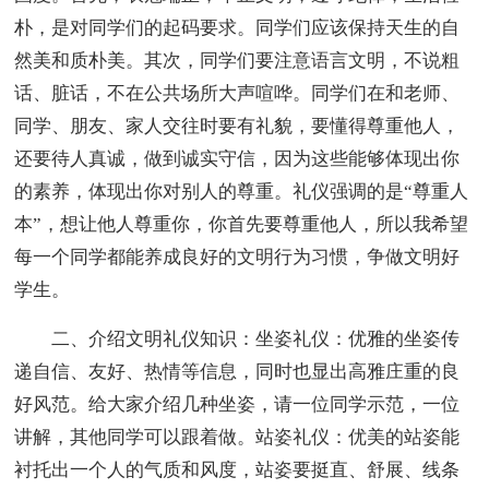
朴，是对同学们的起码要求。同学们应该保持天生的自
然美和质朴美。其次，同学们要注意语言文明，不说粗
话、脏话，不在公共场所大声喧哗。同学们在和老师、
同学、朋友、家人交往时要有礼貌，要懂得尊重他人，
还要待人真诚，做到诚实守信，因为这些能够体现出你
的素养，体现出你对别人的尊重。礼仪强调的是“尊重人
本”，想让他人尊重你，你首先要尊重他人，所以我希望
每一个同学都能养成良好的文明行为习惯，争做文明好
学生。
二、介绍文明礼仪知识：坐姿礼仪：优雅的坐姿传
递自信、友好、热情等信息，同时也显出高雅庄重的良
好风范。给大家介绍几种坐姿，请一位同学示范，一位
讲解，其他同学可以跟着做。站姿礼仪：优美的站姿能
衬托出一个人的气质和风度，站姿要挺直、舒展、线条