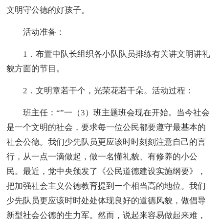
文明守公德的好孩子。
活动准备：
1．布置中队长组织各小队队员排练有关讲文明讲礼
貌方面的节目。
2．文明章若干个，光荣花若干朵。活动过程：
班主任：“”一（3）班主题班会现在开始。当今社会
是一个文明的社会，要求每一位公民都要遵守最基本的
社会公德。我们少先队员更应该时时刻刻注意自己的言
行，从一点一滴做起，做一名懂礼貌、有修养的小公
民。最近，党中央颁发了《公民道德建设实施纲要》，
把加强社会主义公德教育提到一个相当高的地位。我们
少先队员更应该时时处处体现良好的道德风貌，做倡导
新型社会公德的生力军。然而，说起来容易做起来难，