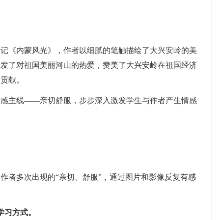
《内蒙风光》，作者以细腻的笔触描绘了大兴安岭的美
抒发了对祖国美丽河山的热爱，赞美了大兴安岭在祖国经济
的贡献。
主线——亲切舒服，步步深入激发学生与作者产生情感
者多次出现的“亲切、舒服”，通过图片和影像反复有感
学习方式。