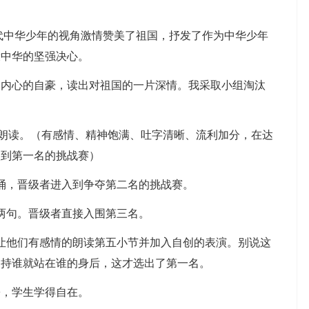
中华少年的视角激情赞美了祖国，抒发了作为中华少年
设中华的坚强决心。
心的自豪，读出对祖国的一片深情。我采取小组淘汰
朗读。（有感情、精神饱满、吐字清晰、流利加分，在达
入到第一名的挑战赛）
，晋级者进入到争夺第二名的挑战赛。
句。晋级者直接入围第三名。
他们有感情的朗读第五小节并加入自创的表演。别说这
支持谁就站在谁的身后，这才选出了第一名。
，学生学得自在。