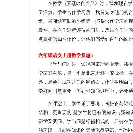
在教学《索溪峪的“野”》时，我发现在学
了活力。学生合作学习后，我首先对他们的
组、最团结互助的小组等，还将合作学习的评
极性。在合作过程评价的同时，反馈合作学
点拨和激励性评价，让他们感受到合作的愉
六年级语文上册教学反思5
《学与问》是一篇说明事理的文章。课文围
学家哥白尼，另一个是北宋大科学家沈括，在
匙，是通向成功之门的铺路石，让学生明白“
学好问固然重要，但在求知的过程中，还要
在课堂上，学生乐于思考，积极参与讨论，
结构，更重要的`是学生将已有的知识与新知
要学又要问。学与问是相辅相成的，只有在
的习惯，才能在知识的天地飞得更远。”学生