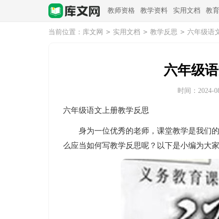
教师资格
教学资料
实用文档
教
>
>
>
当前位置：
库文网
实用文档
教学反思
六年级语
六年级语
时间：2024-08-
六年级语文上册教学反思
身为一位优秀的老师，课堂教学是我们的工
么应当如何写教学反思呢？以下是小编为大