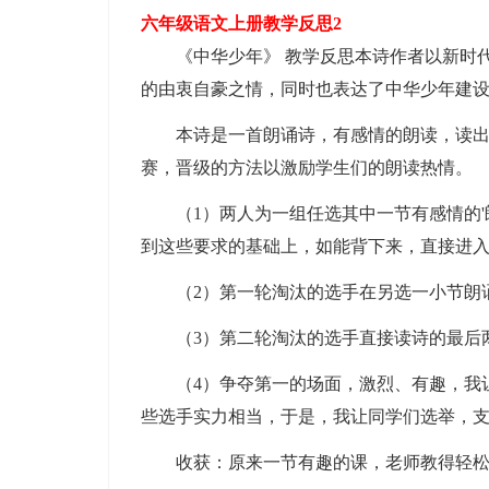
六年级语文上册教学反思2
《中华少年》 教学反思本诗作者以新时代
的由衷自豪之情，同时也表达了中华少年建
本诗是一首朗诵诗，有感情的朗读，读出内
赛，晋级的方法以激励学生们的朗读热情。
（1）两人为一组任选其中一节有感情的'
到这些要求的基础上，如能背下来，直接进
（2）第一轮淘汰的选手在另选一小节朗诵
（3）第二轮淘汰的选手直接读诗的最后两
（4）争夺第一的场面，激烈、有趣，我让
些选手实力相当，于是，我让同学们选举，
收获：原来一节有趣的课，老师教得轻松