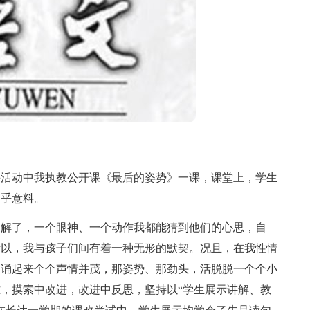
动中我执教公开课《最后的姿势》一课，课堂上，学生
出乎意料。
了，一个眼神、一个动作我都能猜到他们的心思，自
所以，我与孩子们间有着一种无形的默契。况且，在我性情
朗诵起来个个声情并茂，那姿势、那劲头，活脱脱一个个小
，摸索中改进，改进中反思，坚持以“学生展示讲解、教