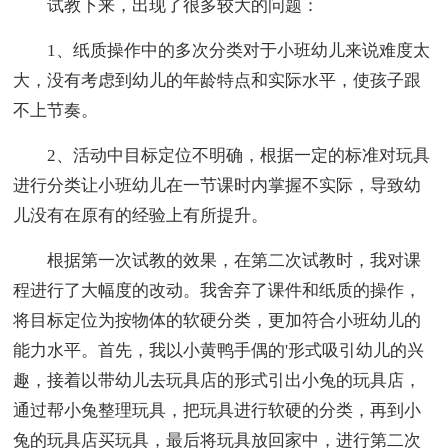
试教下来，出现了很多较大的问题：
1、纸质操作中的多次分类对于小班幼儿来说难度太
大，没有考虑到幼儿的年龄特点和实际水平，使孩子跟
不上节奏。
2、活动中目标定位不明确，根据一定的标准对玩具
进行分类让小班幼儿在一节课时内掌握不实际，导致幼
儿没有在原有的经验上有所提升。
根据第一次试教的效果，在第二次试教时，我对课
程进行了大幅度的改动。我舍弃了课件和纸质的操作，
将目标定位为按物体的软硬分类，更加符合小班幼儿的
能力水平。首先，我以小黄鸭手偶的'形式吸引幼儿的兴
趣，接着以带幼儿去玩具店的形式引出小兔的玩具店，
通过帮小兔整理玩具，把玩具进行软硬的分类，再到小
兔的玩具店买玩具，最后将玩具放回家中，进行第二次