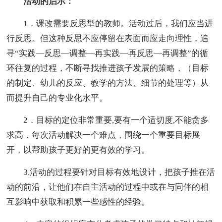
活动的启示：
1．课改需要反思型的教师。活动过后，我们应当进
行反思。但这种反思不应停留在表面而应走向理性，追
寻“实践—反思—调整—再实践—再反思—再调整”的循
环往复的过程，不断寻找推进孩子发展的策略，（目标
的制定、幼儿的反应、教学的方法、细节的处理等）从
而提升自己的专业化水平。
2．目标的定位非常重要,要有一个适切度,不能贪多
求高．每次活动解决一个难点，围绕一个重要目标展
开，以帮助孩子更好的更有效的学习。
3.活动的过程要针对目标有效地设计，把孩子推在活
动的前沿，让他们在自主活动的过程中或在与同伴的相
互影响中获取和积累一些感性的经验。