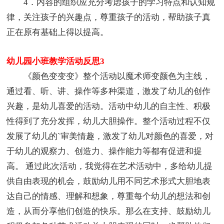
4．内容的组织应充分考虑孩子的学习特点和认知规
律，关注孩子的兴趣点，尊重孩子的活动，帮助孩子真
正在原有基础上得以提高。
幼儿园小班教学活动反思3
《颜色变变变》整个活动以魔术师变颜色为主线，
通过看、听、讲、操作等多种渠道，激发了幼儿的创作
兴趣，是幼儿喜爱的活动。活动中幼儿的自主性、积极
性得到了充分发挥，幼儿大胆操作。整个活动过程不仅
发展了幼儿的`审美情趣，激发了幼儿对颜色的喜爱，对
于幼儿的观察力、创造力、操作能力等都有促进和提
高。 通过此次活动，我觉得在艺术活动中，多给幼儿提
供自由表现的机会，鼓励幼儿用不同艺术形式大胆地表
达自己的情感、理解和想象，尊重每个幼儿的想法和创
造，从而分享他们创造的快乐。那么在支持、鼓励幼儿