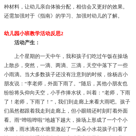
种材料，让幼儿亲自体验分配，相信会又更好的效果。
还需加强对于《指南》的学习、加强对幼儿的了解。
幼儿园小班教学活动反思2
活动产生：
上个星期的一天中午，我和孩子们吃过午饭在操场
上散步，突然，一滴、两滴、三滴，天空中落下了一些
小雨滴。当大多数孩子还没有注意到的时候，徐杨吉小
朋友说：“李老师，外面下雨了。”随后，其他小朋友也
纷纷将头仰向天空，小手作捧水状，叫着：“老师，下雨
了！老师，下雨了！”，我们到走廊上来看大雨吧。孩子
们虽然都跟着我走到走廊上，但小眼睛还时刻盯着外面
看。雨“哗啦哗啦”地越下越大，操场上形成了一个个小
水塘，雨水滴在水塘里激起了一朵朵小水花孩子们看了