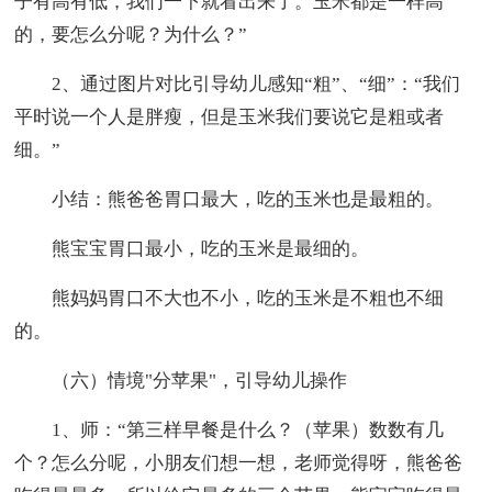
子有高有低，我们一下就看出来了。玉米都是一样高
的，要怎么分呢？为什么？”
2、通过图片对比引导幼儿感知“粗”、“细”：“我们
平时说一个人是胖瘦，但是玉米我们要说它是粗或者
细。”
小结：熊爸爸胃口最大，吃的玉米也是最粗的。
熊宝宝胃口最小，吃的玉米是最细的。
熊妈妈胃口不大也不小，吃的玉米是不粗也不细
的。
（六）情境"分苹果"，引导幼儿操作
1、师：“第三样早餐是什么？（苹果）数数有几
个？怎么分呢，小朋友们想一想，老师觉得呀，熊爸爸