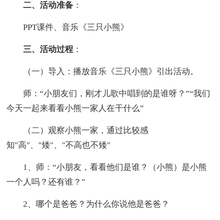
二、活动准备
：
PPT课件、音乐《三只小熊》
三、活动过程
：
（一）导入：播放音乐《三只小熊》引出活动。
师：“小朋友们，刚才儿歌中唱到的是谁呀？”“我们
今天一起来看看小熊一家人在干什么”
（二）观察小熊一家，通过比较感
知"高"、"矮"、"不高也不矮"
1、师：“小朋友，看看他们是谁？（小熊）是小熊
一个人吗？还有谁？”
2、哪个是爸爸？为什么你说他是爸爸？