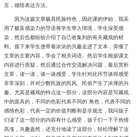
言，领悟表达方法。
因为这篇文章极具民族特色，因此课的伊始，我采
用了极富感染力的导语将学生带入情境，学生深受感
染，然后也都纷纷介绍了自己收集到的有关藏戏的材
料。接下来学生便带着浓浓的兴趣走进了文本，弄懂了
文章的主要内容，学会了相关词语。然后学生根据课文
内容进行质疑，然后通过合作交流解决问题，最后赏析
文章，读一读，谈一谈感受，学生针对此环节谈得感受
非常深刻，并对少数民族的民风、民俗产生了浓厚的兴
趣。尤其是藏戏的特点这一部分，这部分内容是写藏戏
中的面具的，不同的色彩代表不同的`角色，代表不同的
感情色彩，代表一定的价值判断和是非观念，我问孩子
们读了这一部分的内容有什么感受，孩子们一下子热情
高涨，兴趣盎然，还充分地读了这部分，轻松理解了这