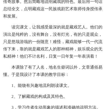
传奇故事。然后简略地说明藏戏的特色。最后用一句话
总结全文，点明藏戏这一民族戏剧艺术靠师传身授传承
和发展。
读完课文，让我感受最深的就是藏戏艺人。他们的
演出是纯粹的，没有舞台，没有灯光，有的只是观众，
只是悠哉游哉的一份随意！难怪，藏戏能够一代一代流
传下来，靠的就是藏戏艺人的那种精神，娱乐观众的无
私精神！他们不计名利，日复一日年复一年表演着！
本课除了有了人名，地名生僻词以外，文章通俗易
懂。于是我设计了本课的教学目标：
1、能饶有兴趣地流利朗读课文。
2、了解藏戏的构成及其特色。
3．学习作者生动形象的描述和准确地说明方法。