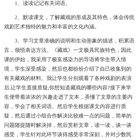
1、读读记记有关词语。
2、默读课文，了解藏戏的形成及其特色，体会传统
戏剧艺术独特的魅力和丰富的文化内涵。
3、学习文章准确的说明和生动形象的描述，积累语
言，领悟表达方法。《藏戏》一文极具民族特色，因此
课的伊始，我采用了极富感染力的导语将学生带入情
境，学生深受感染，然后也都纷纷介绍了自己收集到的
有关藏戏的材料。我让学生分别观看了各种戏剧的表演
后,让学生直接质疑,你想知道藏戏的哪些内容?接下来学
生便带着浓浓的'兴趣走进了文本，弄懂了文章的主要内
容，学会了相关词语。然后学生根据课文内容进行质
疑，然后通过小组合作解决比较难一点的问题，简单的
问题随提随时解决掉，然后赏析文章，读一读，谈一谈
感受，学生针对此环节谈得感受非常深刻，并对少数民