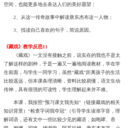
空间，也能更多地去表达人们的美好愿望；
2、从这一传奇故事中解读唐东杰布这一人物；
3、找读自己喜欢的句子，简说原因。
《藏戏》教学反思11
《藏戏》一文没有接触之前，说实在的我也不是太
了解这样的剧种，于是一遍又一遍地阅读教材，学在学
生前面，与学生一同学习，虽然“藏戏”距离孩子的生活
比较遥远，但本课条理清晰，资料比较易懂，语文生动
传神，具有很强的可读性，学生理解起来并不难。
本课，我按照“预习课文我先知”（链接藏戏的相关
知识背景）“检查字词我夺冠”（引导学生读准字音，理
解词语，还有文中一些比较少见的藏语，如咆哮、吞