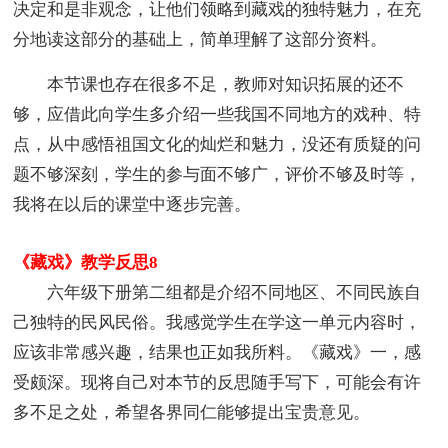
决定和是非观念，让他们领略到藏戏的独特魅力，在充
分地读这部分的基础上，简单理解了这部分资料。
本节课也存在很多不足，教师对知识拓展的还不
够，应借此向学生多介绍一些我国不同地方的戏种、特
点，从中感悟祖国文化的灿烂和魅力，没还有质疑的问
题不够深刻，学生的参与面不够广，评价不够及时等，
我将在以后的课堂中逐步完善。
《藏戏》教学反思8
六年级下册第二组都是介绍不同地区、不同民族自
己独特的民风民俗。我感觉学生在学这一单元内容时，
应该非常感兴趣，结果也正如我所料。《藏戏》一，感
受颇深。现将自己对本节的反思随手写下，可能会有许
多不足之处，希望各界同仁能够提出宝贵意见。