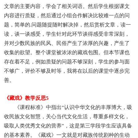
文章的主要内容，学会了相关词语。然后学生根据课文
内容进行质疑，然后通过小组合作解决比较难一点的问
题，简单的.问题随提随时解决掉，然后赏析文章，读一
读，谈一谈感受，学生针对此环节谈得感受非常深刻，
并对少数民族的民风、民俗产生了浓厚的兴趣，产生了
收集的欲望。整个课堂被浓浓的藏戏包围。但本节课也
存在着不足，例如质疑的问题不够深刻，学生的参与面
不够广，评价不够及时等，我将在以后的课堂中逐步完
善。
《藏戏》教学反思5
《课程标准》中指出“认识中华文化的丰厚博大，吸
收民族文化智慧，关心当代文化生活，尊重多样文化，
吸取人类优秀文化的营养”，这是第三学段学生应该具备
的基本素养。《藏戏》一文就是对藏族传统剧种的生动