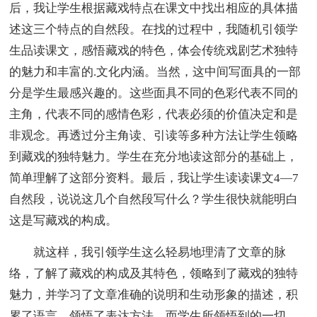
后，我让学生根据藏戏特点在课文中找出相应的具体描
述这三个特点的自然段。在找的过程中，我随机引领学
生品读课文，感悟藏戏的特色，体会传统戏剧艺术独特
的魅力和丰富的.文化内涵。当然，这中间写面具的一部
分是学生最感兴趣的。这些面具不同的色彩代表不同的
主角，代表不同的感情色彩，代表必须的价值决定和是
非观念。再透过分主角读、引读等多种方法让学生领略
到藏戏的独特魅力。学生在充分地读这部分的基础上，
简单理解了这部分资料。最后，我让学生读读课文4—7
自然段，说说这几个自然段写什么？学生很快就能明白
这是写藏戏的构成。
就这样，我引领学生这么轻易地理清了文章的脉
络，了解了藏戏的构成及其特色，领略到了藏戏的独特
魅力，并学习了文章准确的说明和生动形象的描述，积
累了语言，领悟了表达方法。而学生所领悟到的一切，