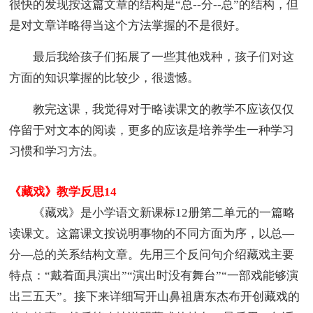
很快的发现按这篇文章的结构是“总--分--总”的结构，但
是对文章详略得当这个方法掌握的不是很好。
最后我给孩子们拓展了一些其他戏种，孩子们对这
方面的知识掌握的比较少，很遗憾。
教完这课，我觉得对于略读课文的教学不应该仅仅
停留于对文本的阅读，更多的应该是培养学生一种学习
习惯和学习方法。
《藏戏》教学反思14
《藏戏》是小学语文新课标12册第二单元的一篇略
读课文。这篇课文按说明事物的不同方面为序，以总—
分—总的关系结构文章。先用三个反问句介绍藏戏主要
特点：“戴着面具演出”“演出时没有舞台”“一部戏能够演
出三五天”。接下来详细写开山鼻祖唐东杰布开创藏戏的