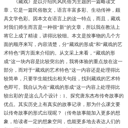
《藏戏》是以介绍民风民俗为主题的一篇略读文
章，它是一篇民俗散文，语言丰富多彩、生动传神，颇
具文学色彩。因本文在语言上的这一特点，而且，藏戏
对我们师生而言是一种很“新”的文章，所以我在教法上
将它上成了精读，讲得比较细。本文是按事物的几个方
面的顺序来写，内容清楚，分“藏戏的形成”和“藏戏的艺
术特色”两方面来介绍的。从文采上来看，“藏戏的形
成”这一块内容是比较突出的，我将体验的重点放在这一
部分，而对于“藏戏的艺术特色”这一内容还是处理得比
较简单，只要学生能找出相关句段，找到藏戏的艺术特
色即可。我自认为在“藏戏的形成”这一内容上处理得比
较出彩的'是这么几个设计：1、探究唐东杰布传奇故事的
优点。其实历史上有真实的故事记录，那为什么课文要
以传奇故事的形式出现呢？（传奇故事能加入更多的想
象，给读者一定的想象空间，也能更多地去表达人们的