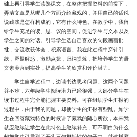
础上再引导学生读熟课文，在整体把握资料的前提下，
弄清文章是从哪几个方面介绍藏戏的，并用自己的话说
说藏戏是怎样构成的，它有什么特色。在教学中，我留
给学生充足的读、思、议的空间，促进学生与文本以及
学生之间的对话。引导学生选自己喜欢的句段画画批
批，交流收获体会，积累语言。我在此过程中穿针引
线，释疑解惑，激励点拨，归纳提炼，把培养学生的语
文素养落到实处，提高学生的欣赏和评价潜力。
学生自学过程中，边读书边思考问题。这两个问题
并不难，六年级学生阅读潜力已经很强，大部分学生在
读书过程中完全能把握主要资料。可在组织学生汇报的
过程中，由于我的问题，却使学生的汇报有些乱。如学
生在回答藏戏特色的时候讲了藏戏的随心所欲，本来我
就应继续让学生在此特色上继续补充，可不明白为什么
却把学生引导到了开头三句概括性的句子中，就这样藏