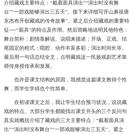
介绍藏戏主要特点：“戴着面具演出”“演出时没有舞
台”“一部戏能够演出三五天”。接下来详细写开山鼻祖唐
东杰布开创藏戏的传奇故事”。紧之后介绍藏戏的重要特
征──“面具”的特点及作用。然后简略地说明其他特色：
舞台简朴；剧情靠解说、说唱来描述；开场、正戏、结
尾固定的程式；唱腔、动作丰富多彩；演出时间长等。
最后用一句话总结全文，点明藏戏这一民族戏剧艺术靠
师传身授传承和发展。
也许是课文结构的原因，我感觉这篇课文教得个性
爽，而学生学得也个性简单。
在初读课文之后，我让学生结合预习状况，说说藏
戏的特点。大部分学生都能找出课文开头的三个反问句
其实就概括介绍了藏戏的三大主要特点：“戴着面具演
出”“演出时没有舞台”“一部戏能够演出三五天”。紧之