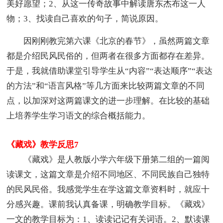
美好愿望；2、从这一传奇故事中解读唐东杰布这一人
物；3、找读自己喜欢的句子，简说原因。
因刚刚教完第六课《北京的春节》，虽然两篇文章
都是介绍民风民俗的，但两者在很多方面都存在差异。
于是，我就借助课堂引导学生从“内容”“表达顺序”“表达
的方法”和“语言风格”等几方面来比较两篇文章的不同
点，以加深对这两篇课文的进一步理解。在比较的基础
上培养学生学习语文的综合概括能力。
《藏戏》教学反思7
《藏戏》是人教版小学六年级下册第二组的一篇阅
读课文，这篇文章是介绍不同地区、不同民族自己独特
的民风民俗。我感觉学生在学这篇文章资料时，就应十
分感兴趣。课前我认真备课，明确教学目标。《藏戏》
一文的教学目标为：1、读读记记有关词语。2、默读课