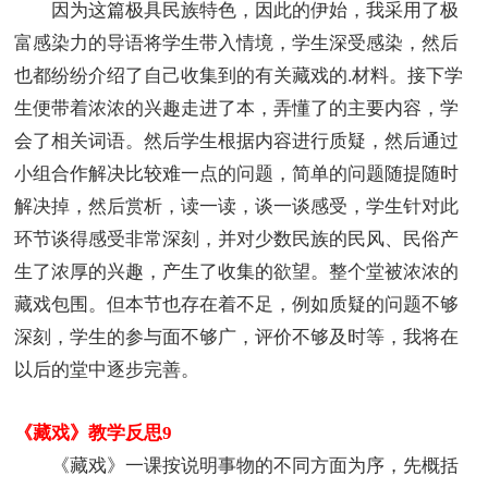
因为这篇极具民族特色，因此的伊始，我采用了极
富感染力的导语将学生带入情境，学生深受感染，然后
也都纷纷介绍了自己收集到的有关藏戏的.材料。接下学
生便带着浓浓的兴趣走进了本，弄懂了的主要内容，学
会了相关词语。然后学生根据内容进行质疑，然后通过
小组合作解决比较难一点的问题，简单的问题随提随时
解决掉，然后赏析，读一读，谈一谈感受，学生针对此
环节谈得感受非常深刻，并对少数民族的民风、民俗产
生了浓厚的兴趣，产生了收集的欲望。整个堂被浓浓的
藏戏包围。但本节也存在着不足，例如质疑的问题不够
深刻，学生的参与面不够广，评价不够及时等，我将在
以后的堂中逐步完善。
《藏戏》教学反思9
《藏戏》一课按说明事物的不同方面为序，先概括