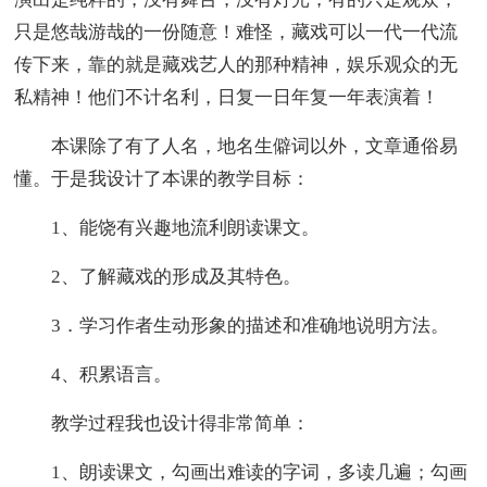
只是悠哉游哉的一份随意！难怪，藏戏可以一代一代流
传下来，靠的就是藏戏艺人的那种精神，娱乐观众的无
私精神！他们不计名利，日复一日年复一年表演着！
本课除了有了人名，地名生僻词以外，文章通俗易
懂。于是我设计了本课的教学目标：
1、能饶有兴趣地流利朗读课文。
2、了解藏戏的形成及其特色。
3．学习作者生动形象的描述和准确地说明方法。
4、积累语言。
教学过程我也设计得非常简单：
1、朗读课文，勾画出难读的字词，多读几遍；勾画