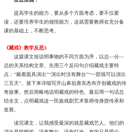
提高学生的能力，要从多个方面考虑，要不仅要
读，还要培养学生的领悟能力，这就需要教师在充分备
课的基础上，不断思考。
《藏戏》教学反思3
这篇课文按说明事物的不同方面为序，以总—分—
总的关系结构文章。先用三个反问句介绍藏戏主要特
点：“戴着面具演出”“演出时没有舞台”“一部戏可以演出
三五天”。接下来详细写开山鼻祖唐东杰布开创藏戏的传
奇故事。然后简略地说明藏戏的特色。最后用一句话总
结全文，点明藏戏这一民族戏剧艺术靠师传身授传承和
发展。
读完课文，让我感受最深的就是藏戏艺人。他们的
演出是纯粹的，没有舞台，没有灯光，有的只是观众，