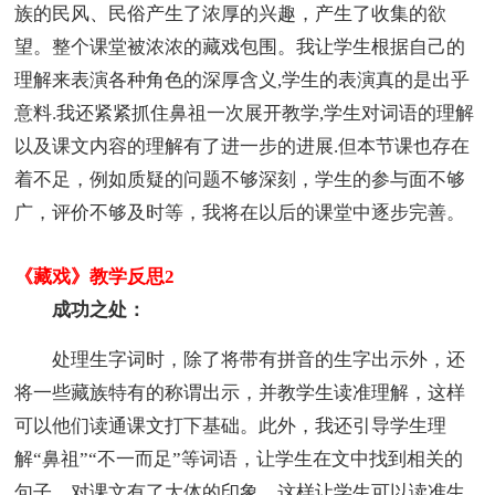
族的民风、民俗产生了浓厚的兴趣，产生了收集的欲
望。整个课堂被浓浓的藏戏包围。我让学生根据自己的
理解来表演各种角色的深厚含义,学生的表演真的是出乎
意料.我还紧紧抓住鼻祖一次展开教学,学生对词语的理解
以及课文内容的理解有了进一步的进展.但本节课也存在
着不足，例如质疑的问题不够深刻，学生的参与面不够
广，评价不够及时等，我将在以后的课堂中逐步完善。
《藏戏》教学反思2
成功之处：
处理生字词时，除了将带有拼音的生字出示外，还
将一些藏族特有的称谓出示，并教学生读准理解，这样
可以他们读通课文打下基础。此外，我还引导学生理
解“鼻祖”“不一而足”等词语，让学生在文中找到相关的
句子，对课文有了大体的印象，这样让学生可以读准生