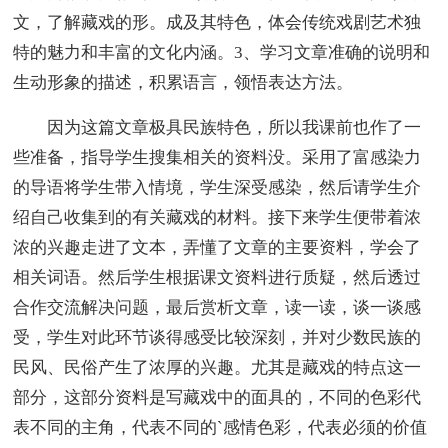
文，了解藏戏的形。成及其特色，体会传统戏剧艺术独
特的魅力和丰富的文化内涵。3、学习文章准确的说明和
生动形象的描述，积累语言，领悟表达方法。
因为这篇文章极具民族特色，所以我课前也作了一
些准备，指导学生搜集相关的资料没。采用了富感染力
的导语将学生带入情境，学生深受感染，然后请学生介
绍自己收集到的有关藏戏的材料。接下来学生便带着浓
浓的兴趣走进了文本，弄懂了文章的主要资料，学会了
相关词语。然后学生根据课文资料进行质疑，然后透过
合作交流解决问题，最后赏析文章，读一读，谈一谈感
受，学生对此环节谈得感受比较深刻，并对少数民族的
民风、民俗产生了浓厚的兴趣。尤其是藏戏的特点这一
部分，这部分资料是写藏戏中的面具的，不同的色彩代
表不同的主角，代表不同的`感情色彩，代表必须的价值