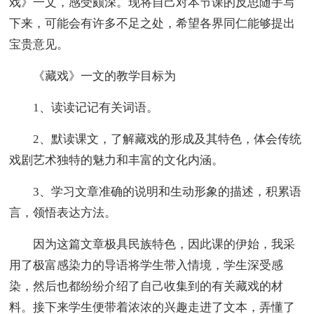
戏》一文，感受颇深。现将自己对本节课的反思随手写
下来，可能会有许多不足之处，希望各界同仁能够提出
宝贵意见。
《藏戏》一文的教学目标为
1、读读记记有关词语。
2、默读课文，了解藏戏的形成及其特色，体会传统
戏剧艺术独特的魅力和丰富的文化内涵。
3、学习文章准确的说明和生动形象的描述，积累语
言，领悟表达方法。
因为这篇文章极具民族特色，因此课的伊始，我采
用了极富感染力的导语将学生带入情境，学生深受感
染，然后也都纷纷介绍了自己收集到的有关藏戏的材
料。接下来学生便带着浓浓的兴趣走进了文本，弄懂了