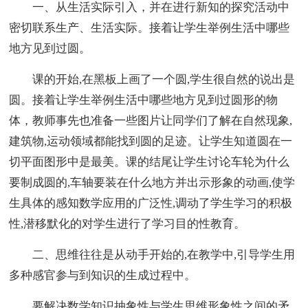
一、从生活实际引入，并在进行新知的探究活动中
密切联系生产、生活实际。接着让学生举例生活中哪些
地方见到过圆。
课的开始,在黑板上画了一个圆,学生很自然的说出是
圆。接着让学生举例生活中哪些地方见到过圆形的物
体，教师事先也准备一些图片让同学们了解在自然现象,
建筑物,运动领域都能找到圆的足迹。让学生知道圆在一
切平面图形中是最美。课的结尾让学生讨论车轮为什么
要制成圆的,车轴要装在什么地方并出示形象的动画,使学
生具体的感知数学应用的广泛性,调动了学生学习的积极
性,潜移默化的对学生进行了学习目的性教育。
二、思维往往是从动手开始的,在教学中,引导学生用
多种感官参与到知识的生成过程中。
要解决数学知识抽象性与学生思维形象性之间的矛