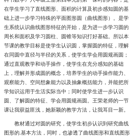
在学生学习了直线图形、面积的计算及初步感知圆的基
础上进一步学习特殊的平面图形圆（曲线图形）。是学
生系统认识曲线图形特征的开始，是为进一步学习圆的
周长和面积及学习圆柱、圆锥等知识打好基础。所以本
节课的教学目标是使学生认识圆，掌握圆的特征，理解
在同圆中直径与半径的关系，使学生学会用圆规画圆；
通过直观教学和动手操作，使学生在充分感知的基础
上，理解并形成圆的概念，培养学生的动手操作能力、
观察能力、空间想象能力以及抽象概括能力，并能把所
学知识运用于生活实际当中；同时使学生进一步认识
圆、了解圆的特征、学会用圆规画圆。王荣老师的一节
课让我获益匪浅，她新颖的教学方法，让我耳目一新。
教材通过对圆的研究，使学生初步认识到研究曲线
图形的.基本方法，同时，也渗透了曲线图形和直线图形