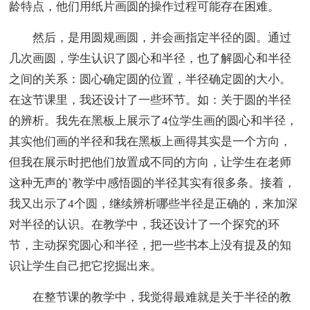
龄特点，他们用纸片画圆的操作过程可能存在困难。
然后，是用圆规画圆，并会画指定半径的圆。通过
几次画圆，学生认识了圆心和半径，也了解圆心和半径
之间的关系：圆心确定圆的位置，半径确定圆的大小。
在这节课里，我还设计了一些环节。如：关于圆的半径
的辨析。我先在黑板上展示了4位学生画的圆心和半径，
其实他们画的半径和我在黑板上画得其实是一个方向，
但我在展示时把他们放置成不同的方向，让学生在老师
这种无声的`教学中感悟圆的半径其实有很多条。接着，
我又出示了4个圆，继续辨析哪些半径是正确的，来加深
对半径的认识。在教学中，我还设计了一个探究的环
节，主动探究圆心和半径，把一些书本上没有提及的知
识让学生自己把它挖掘出来。
在整节课的教学中，我觉得最难就是关于半径的教