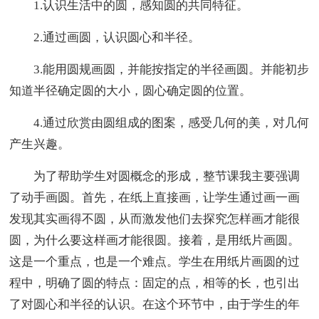
1.认识生活中的圆，感知圆的共同特征。
2.通过画圆，认识圆心和半径。
3.能用圆规画圆，并能按指定的半径画圆。并能初步
知道半径确定圆的大小，圆心确定圆的位置。
4.通过欣赏由圆组成的图案，感受几何的美，对几何
产生兴趣。
为了帮助学生对圆概念的形成，整节课我主要强调
了动手画圆。首先，在纸上直接画，让学生通过画一画
发现其实画得不圆，从而激发他们去探究怎样画才能很
圆，为什么要这样画才能很圆。接着，是用纸片画圆。
这是一个重点，也是一个难点。学生在用纸片画圆的过
程中，明确了圆的特点：固定的点，相等的长，也引出
了对圆心和半径的认识。在这个环节中，由于学生的年