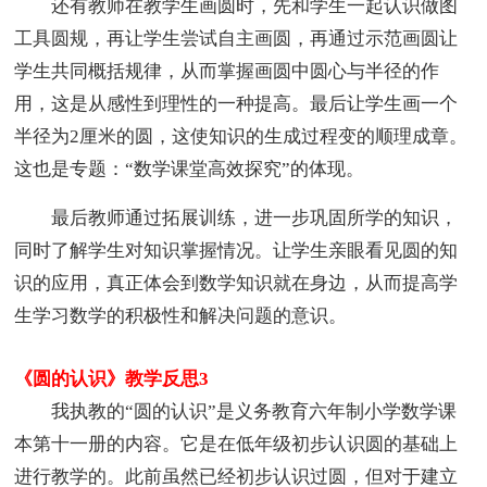
还有教师在教学生画圆时，先和学生一起认识做图
工具圆规，再让学生尝试自主画圆，再通过示范画圆让
学生共同概括规律，从而掌握画圆中圆心与半径的作
用，这是从感性到理性的一种提高。最后让学生画一个
半径为2厘米的圆，这使知识的生成过程变的顺理成章。
这也是专题：“数学课堂高效探究”的体现。
最后教师通过拓展训练，进一步巩固所学的知识，
同时了解学生对知识掌握情况。让学生亲眼看见圆的知
识的应用，真正体会到数学知识就在身边，从而提高学
生学习数学的积极性和解决问题的意识。
《圆的认识》教学反思3
我执教的“圆的认识”是义务教育六年制小学数学课
本第十一册的内容。它是在低年级初步认识圆的基础上
进行教学的。此前虽然已经初步认识过圆，但对于建立