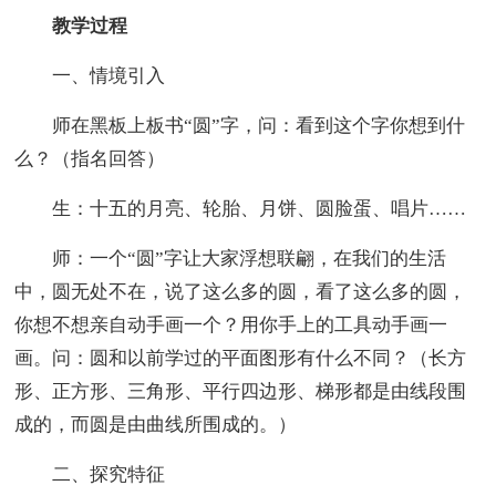
教学过程
一、情境引入
师在黑板上板书“圆”字，问：看到这个字你想到什
么？（指名回答）
生：十五的月亮、轮胎、月饼、圆脸蛋、唱片……
师：一个“圆”字让大家浮想联翩，在我们的生活
中，圆无处不在，说了这么多的圆，看了这么多的圆，
你想不想亲自动手画一个？用你手上的工具动手画一
画。问：圆和以前学过的平面图形有什么不同？（长方
形、正方形、三角形、平行四边形、梯形都是由线段围
成的，而圆是由曲线所围成的。）
二、探究特征