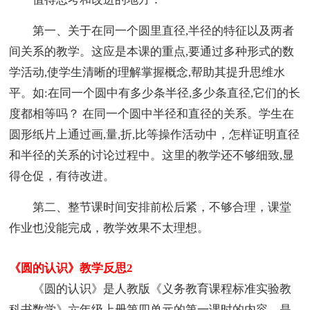
第一、关于在同一个圆里直径,半径的特征以及两者
间关系的教学。这应是本课的重点,要通过多种形式的数
学活动,使学生清晰的理解掌握概念,帮助其提升思维水
平。如:在同一个圆中有多少条半径,多少条直径,它们的长
度都相等吗？ 在同一个圆中半径和直径的关系。学生在
圆形纸片上通过画,量,折,比等操作活动中，怎样证明直径
和半径的关系的讨论过程中。这里的教学还不够细致,显
得仓促，有待改进。
第二、整节课时间安排前松后紧，不够合理，课堂
作业也没能完成，教学效果不太理想。
《圆的认识》教学反思2
《圆的认识》是人教版《义务教育课程标准实验教
科书数学》六年级上册第四单元的第一课时的内容，是