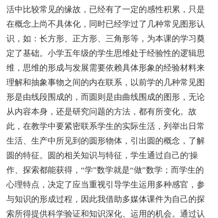
活中比较常见的缘故，已经有了一定的感性积累，只是
在概念上尚不具体化，同时已经学过了几种常见图形认
识，如：长方形、正方形、三角形等，为本课的学习奠
定了基础。小学五年级的学生思维处于经验性的逻辑思
维，思维的形成与发展需要依赖具体形象的经验材料来
理解和抽象事物之间的内在联系，以前学的几种常见图
形是由线段围成的，而圆则是由曲线围成的图形，无论
从内容本身，还是研究问题的方法，都有所变化。故
此，在教学中要紧密联系学生的实际生活，列举出日常
生活、生产中所见到的圆形物体，引出圆的概念，了解
圆的特征。圆的相关知识与特征，学生通过自己的'操
作、探索都能获得，“学”数学就是“做”数学；而学生的
心理特点，决定了应当重视引导学生运用多种感官，参
与知识的形成过程，因此我借助多媒体课件为自己的探
索所得提供科学验证和知识深化、运用的机会。通过认