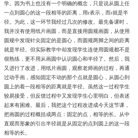
学。因为书上也没有一个明确的概念，只是说从圆上任
一点到圆心的这一段相等的距离，用r表示，而r就是半
径。为此，这一环节我经过几次的修改。最先备课时，
我并没有使用纸片画圆，而是直接用圆规画圆，从使用
圆规中发现针尖固定的是圆心，而圆规两脚之间的距离
就是半径。但实际教学中却发现学生连使用圆规都不是
很熟练，更不用从画圆中认识圆心和半径了。然后，我
又进行了改进，用纸片画圆，观察老师画的过程，再通
过动手画，感知固定不动的那个点就是圆心，从圆心到
圆上的着一段相等的距离就是半径。虽然这一过程学生
较易接受，但反馈过程中又发现学生心里明白，但表述
起来有困难。最后，我把这个过程改进成今天这节课，
把画圆的过程概括成两点：固定的点，相等的长。从中
直观而形象的引出半径就是从固定的点到圆上的这一段
相等的长。