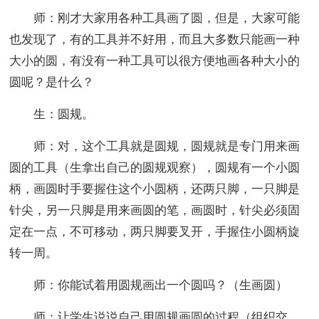
师：刚才大家用各种工具画了圆，但是，大家可能
也发现了，有的工具并不好用，而且大多数只能画一种
大小的圆，有没有一种工具可以很方便地画各种大小的
圆呢？是什么？
生：圆规。
师：对，这个工具就是圆规，圆规就是专门用来画
圆的工具（生拿出自己的圆规观察），圆规有一个小圆
柄，画圆时手要握住这个小圆柄，还两只脚，一只脚是
针尖，另一只脚是用来画圆的笔，画圆时，针尖必须固
定在一点，不可移动，两只脚要叉开，手握住小圆柄旋
转一周。
师：你能试着用圆规画出一个圆吗？（生画圆）
师：让学生说说自己用圆规画圆的过程（组织交