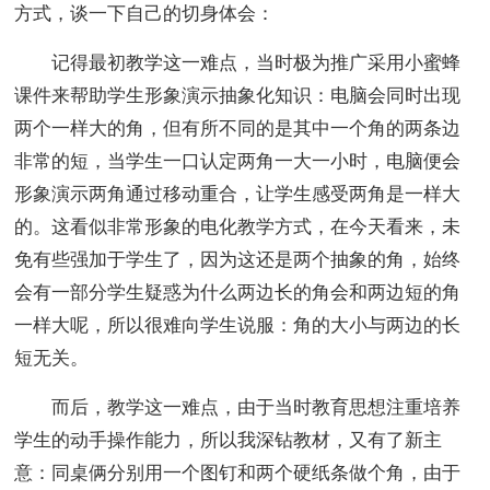
方式，谈一下自己的切身体会：
记得最初教学这一难点，当时极为推广采用小蜜蜂
课件来帮助学生形象演示抽象化知识：电脑会同时出现
两个一样大的角，但有所不同的是其中一个角的两条边
非常的短，当学生一口认定两角一大一小时，电脑便会
形象演示两角通过移动重合，让学生感受两角是一样大
的。这看似非常形象的电化教学方式，在今天看来，未
免有些强加于学生了，因为这还是两个抽象的角，始终
会有一部分学生疑惑为什么两边长的角会和两边短的角
一样大呢，所以很难向学生说服：角的大小与两边的长
短无关。
而后，教学这一难点，由于当时教育思想注重培养
学生的动手操作能力，所以我深钻教材，又有了新主
意：同桌俩分别用一个图钉和两个硬纸条做个角，由于