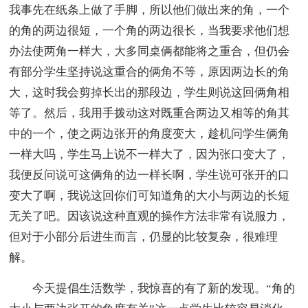
我事先在纸条上做了手脚，所以他们做出来的角，一个
的角的两边很短，一个角的两边很长，当我要求他们想
办法使两角一样大，大多同桌俩都能将之重合，但仍会
有部分学生坚持说这重合的俩角不等，原因两边长的角
大，这时我会剪掉长出的那段边，学生则说这回俩角相
等了。然后，我用手拨动这对既重合两边又相等的角其
中的一个，使之两边张开的角度变大，趁机问学生俩角
一样大吗，学生马上说不一样大了，因为张口变大了，
我便反问说可这俩角的边一样长啊，学生说可张开的口
变大了啊，我说这回你们可知道角的大小与两边的长短
无关了吧。因该说这种直观的操作方法非常有说服力，
但对于小部分后进生而言，仍显的比较复杂，很难理
解。
今天提倡生活数学，我惊喜的有了新的发现。“角的