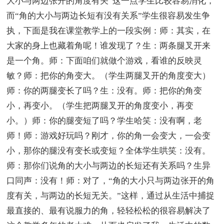
大小与两边张开的角度有关”这一点学生比较容易消化，
而“角的大小与两边长短有没有关系”学生很容易发生争
执，下面是我在课堂教学上的一段实例：师：其实，在
大家的身上也藏着角呢！谁发现了？生：两条腿叉开来
是一个角。师：下面咱们就做个游戏，看谁的反映灵
敏？师：把你的角变大。（学生两腿叉开的角度变大）
师：你的两腿变长了吗？生：没有。师：把你的角变
小，再变小。（学生把两腿叉开的角度变小，再变
小。）师：你的腿变短了吗？学生哈笑：没有啊，老
师！师：游戏好玩吗？刚才，你的角一会变大，一会变
小，那你的腿没有变长或变短？全体学生哄笑：没有。
师：那你们说角的大小与两边的长短还有关系吗？生异
口同声：没有！师：对了，“角的大小只与两边张开的角
度有关，与两边的长短无关。”这样，通过从生活中捕捉
最直接的、最有说服力的角，轻轻松松的很容易解决了