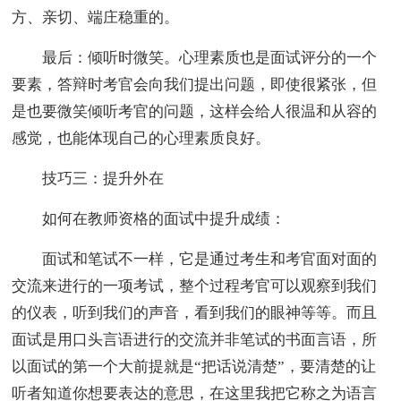
方、亲切、端庄稳重的。
最后：倾听时微笑。心理素质也是面试评分的一个
要素，答辩时考官会向我们提出问题，即使很紧张，但
是也要微笑倾听考官的问题，这样会给人很温和从容的
感觉，也能体现自己的心理素质良好。
技巧三：提升外在
如何在教师资格的面试中提升成绩：
面试和笔试不一样，它是通过考生和考官面对面的
交流来进行的一项考试，整个过程考官可以观察到我们
的仪表，听到我们的声音，看到我们的眼神等等。而且
面试是用口头言语进行的交流并非笔试的书面言语，所
以面试的第一个大前提就是“把话说清楚”，要清楚的让
听者知道你想要表达的意思，在这里我把它称之为语言