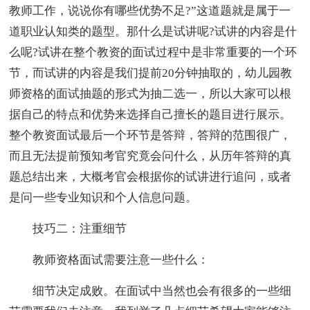
教师工作，说说你有哪些优势不足?”这道题就是属于一
道职业认知类的题型。那什么是试讲呢?试讲的内容是什
么呢?试讲在整个教资的面试过程中是非常重要的一个环
节，而试讲的内容是我们提前20分钟抽取的，幼儿园教
师资格的面试抽题的形式为抽二选一，所以大家可以根
据自己的特点和优势来选择自己擅长的题目进行展示。
整个教资面试最后一个环节是答辩，答辩的范围很广，
而且无法提前预知考官究竟会问什么，从历年答辩的真
题总结出来，大概考官会根据你的试讲进行追问，或者
是问一些专业知识和个人信息问题。
技巧二：注重细节
教师资格面试需要注意一些什么：
细节决定成败。在面试中当然也会有很多的一些细