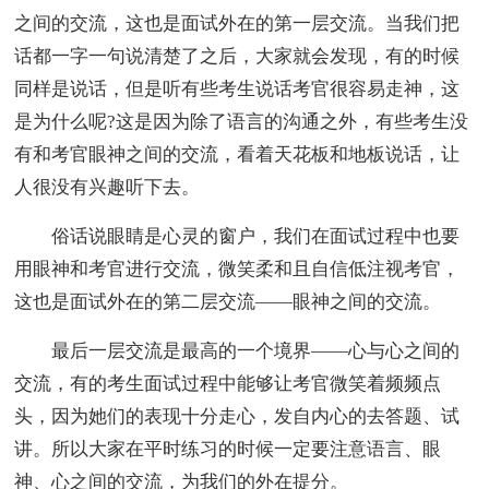
之间的交流，这也是面试外在的第一层交流。当我们把
话都一字一句说清楚了之后，大家就会发现，有的时候
同样是说话，但是听有些考生说话考官很容易走神，这
是为什么呢?这是因为除了语言的沟通之外，有些考生没
有和考官眼神之间的交流，看着天花板和地板说话，让
人很没有兴趣听下去。
俗话说眼睛是心灵的窗户，我们在面试过程中也要
用眼神和考官进行交流，微笑柔和且自信低注视考官，
这也是面试外在的第二层交流——眼神之间的交流。
最后一层交流是最高的一个境界——心与心之间的
交流，有的考生面试过程中能够让考官微笑着频频点
头，因为她们的表现十分走心，发自内心的去答题、试
讲。所以大家在平时练习的时候一定要注意语言、眼
神、心之间的交流，为我们的外在提分。