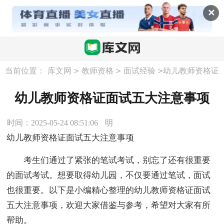
✕
>
>
>
当前位置：
库文网
教师资格
面试经验
幼儿教师资格证
面试五大注意事项
幼儿教师资格证面试五大注意事项
时间：2025-05-24 08:51:06
明
幼儿教师资格证面试五大注意事项
考生们通过了紧张的笔试考试，别忘了还有很重要
的面试考试。想要取得幼儿园，不仅要通过笔试，面试
也很重要。以下是小编精心整理的幼儿教师资格证面试
五大注意事项，欢迎大家借鉴与参考，希望对大家有所
帮助。