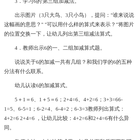
3．学习6的'第三组加减法。
出示图片（3只大鸟、3只小鸟），提问："谁来说说
这幅画的意思？" "可以用什么样的算式来表示？"将图片
的位置交换一下，让幼儿列出第三组减法算式。
4．教师出示6的一、二组加减算式题。
说说关于6的加减一共有几组？和我们学的6的五种
分法有什么联系。
幼儿认读6的加减算式。
5＋1＝6、1＋5＝6；2+4=6、4+2=6；3+3=66-
1=5、6-5=1；6-2=4、6-4=2；6-3=3教师列出算式：
4+2=6 2+4=6 ，让幼儿比较：4+2=6和2+4=6有什么异
同。