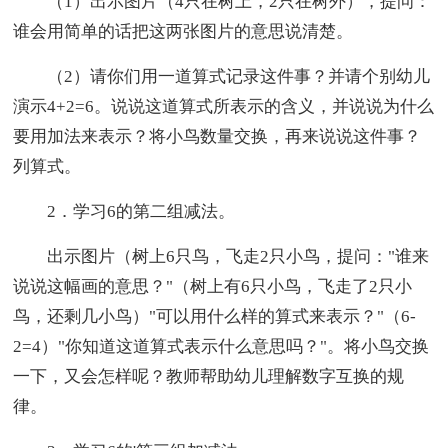
（1）出示图片（4只在树上，2只在树外），提问：
谁会用简单的话把这两张图片的意思说清楚。
（2）请你们用一道算式记录这件事？并请个别幼儿
演示4+2=6。说说这道算式所表示的含义，并说说为什么
要用加法来表示？将小鸟数量交换，再来说说这件事？
列算式。
2．学习6的第二组减法。
出示图片（树上6只鸟，飞走2只小鸟，提问："谁来
说说这幅画的意思？"（树上有6只小鸟，飞走了2只小
鸟，还剩几小鸟）"可以用什么样的算式来表示？"（6-
2=4）"你知道这道算式表示什么意思吗？"。将小鸟交换
一下，又会怎样呢？教师帮助幼儿理解数字互换的规
律。