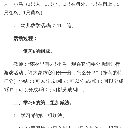
片：小鸟（3只大、3只小， 2只在树外、4只在树上，5
只红鸟、1只黄鸟）
2．幼儿数学活动p7-11，笔。
活动过程：
一、复习6的组成。
教师："森林里有6只小鸟，现在它们要分两组进行
游戏活动，请大家帮它们分一分，怎么分？"（按鸟的特
征分）小结：6可以分成1和5；可以分成2和4；可以分成
3和3；可以分成4和2；可以分成5和1。
二、学习6的第二组加减法。
1．学习6的第二组加法。