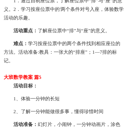
1．通过自制座位票，了解座位票中“排”与“座”的意
义。2．学习按座位票中的'两个条件对号入座，体验数学
活动的乐趣。
活动重点：
了解座位票中“排”与“座”的意义。
难点：
学习按座位票中的两个条件找到相应座位的
方法。活动准备:教具：一张大的“排座”；1—7排的标
记。
大班数学教案 篇5
活动目标：
1、体验一分钟的长短
2、了解一分钟能做很多事，懂得珍惜时间
活动准备：
幻灯片，小闹钟，一分钟动画片，涂色