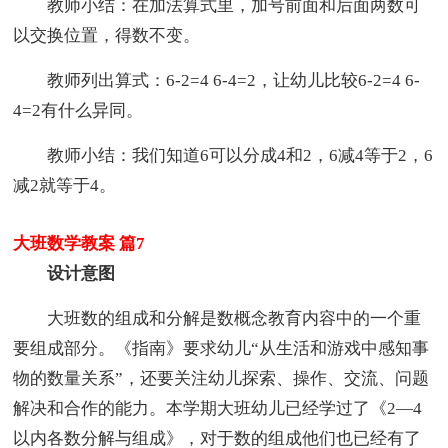
教师小结：在加法算式里，加号前面和后面两数可
以交换位置，得数不变。
教师列出算式：6-2=4 6-4=2，让幼儿比较6-2=4 6-
4=2有什么异同。
教师小结：我们知道6可以分成4和2，6减4等于2，6
减2就等于4。
大班数学教案 篇7
设计意图
大班数的组成和分解是数概念教育内容中的一个重
要组成部分。《指南》要求幼儿“从生活和游戏中感知事
物的数量关系”，还要关注幼儿探索、操作、交流、问题
解决和合作的能力。本学期大班幼儿已经学过了《2—4
以内各数分解与组成》，对于数的组成他们也已经有了