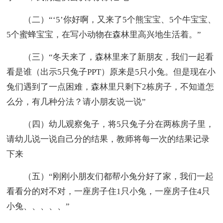
（二）“‘5’你好啊，又来了5个熊宝宝、5个牛宝宝、
5个蜜蜂宝宝，在写小动物在森林里高兴地生活着。”
（三）“冬天来了，森林里来了新朋友，我们一起看
看是谁（出示5只兔子PPT）原来是5只小兔。但是现在小
兔们遇到了一点困难，森林里只剩下2栋房子，不知道怎
么分，有几种分法？请小朋友说一说”
（四）幼儿观察兔子，将5只兔子分在两栋房子里，
请幼儿说一说自己分的结果，教师将每一次的结果记录
下来
（五）“刚刚小朋友们都帮小兔分好了家，我们一起
看看分的对不对，一座房子住1只小兔，一座房子住4只
小兔、、、、、”