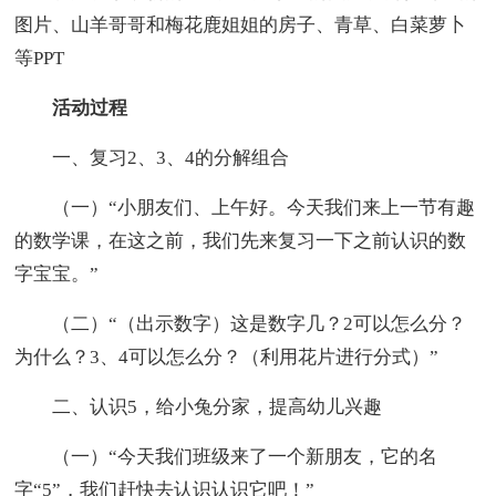
图片、山羊哥哥和梅花鹿姐姐的房子、青草、白菜萝卜
等PPT
活动过程
一、复习2、3、4的分解组合
（一）“小朋友们、上午好。今天我们来上一节有趣
的数学课，在这之前，我们先来复习一下之前认识的数
字宝宝。”
（二）“（出示数字）这是数字几？2可以怎么分？
为什么？3、4可以怎么分？（利用花片进行分式）”
二、认识5，给小兔分家，提高幼儿兴趣
（一）“今天我们班级来了一个新朋友，它的名
字“5”，我们赶快去认识认识它吧！”