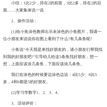
小结：1比2少，排在2的前面，3比2多，排在2的后
面……大家集体说一说
2、操作活动：
(1)给小鱼涂色教师出示未涂色的小鱼图片，我请一
位小朋友来说说你在图上看到了什么?有几条鱼呢?
小鱼说“今天我是来找好朋友的，请小朋友们帮我找
到我的好朋友吧!”引导幼儿给这5条鱼找好朋友，想一
想，上面应该涂几条鱼，下面应该涂几条鱼。
我们在涂色的时候要边涂色边说：4比5少、6比5
多，4和6都是5的好朋友。
(2)学习学数字1、2、3、4、
3、活动评价：