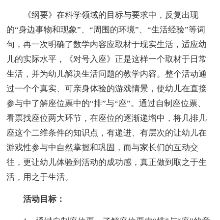
《纲要》在科学领域的目标与要求中，反复出现
的“身边事物和现象”、“周围的环境”、“生活经验”等词
句，再一次明确了数学内容应取材于现实生活，适应幼
儿的实际水平，《对号入座》正是这样一个取材于日常
生活，并为幼儿解决生活问题的教学内容。整个活动通
过一个个真实、可亲身体验的游戏情景，使幼儿在直接
参与中了解座位票中的“排”与“座”。通过自制座位票、
看票找座位两大环节，在座位的逐渐递增中，将几排几
座这个二维条件的知识点，有递进、有层次的让幼儿在
游戏性参与中自然掌握和巩固，而与家长们的互动交
往，更让幼儿体验到活动的成功感，真正做到取之于生
活，用之于生活。
活动目标：