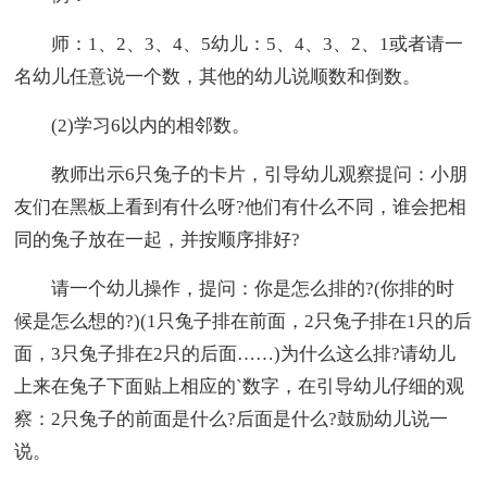
师：1、2、3、4、5幼儿：5、4、3、2、1或者请一
名幼儿任意说一个数，其他的幼儿说顺数和倒数。
(2)学习6以内的相邻数。
教师出示6只兔子的卡片，引导幼儿观察提问：小朋
友们在黑板上看到有什么呀?他们有什么不同，谁会把相
同的兔子放在一起，并按顺序排好?
请一个幼儿操作，提问：你是怎么排的?(你排的时
候是怎么想的?)(1只兔子排在前面，2只兔子排在1只的后
面，3只兔子排在2只的后面……)为什么这么排?请幼儿
上来在兔子下面贴上相应的`数字，在引导幼儿仔细的观
察：2只兔子的前面是什么?后面是什么?鼓励幼儿说一
说。