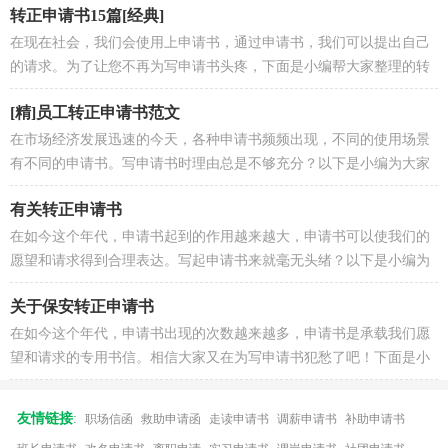
转正申请书15篇[经典]
在现在社会，我们会使用上申请书，通过申请书，我们可以提出自己
的请求。为了让您不再为写申请书头疼，下面是小编帮大家整理的转
正申请书，希望对大家有所帮助。...
[精]员工转正申请书范文
在市场经济发展迅速的今天，各种申请书频频出现，不同的使用场景
有不同的申请书。写申请书时理由总是不够充分？以下是小编为大家
收集的员工转正申请书范文，希望...
有关转正申请书
在如今这个年代，申请书起到的作用越来越大，申请书可以使我们的
愿望和请求得到合理表达。写起申请书来就毫无头绪？以下是小编为
大家收集的有关转正申请书，欢迎...
关于保安转正申请书
在如今这个年代，申请书出现的次数越来越多，申请书是承载我们愿
望和请求的专用书信。相信大家又在为写申请书犯愁了吧！下面是小
编为大家收集的关于保安转正申请...
友情链接
:
职场信函
救助申请函
走读申请书
调薪申请书
补助申请书