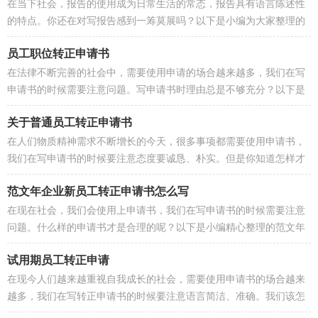
在当下社会，报告的使用成为日常生活的常态，报告具有语言陈述性
的特点。你还在对写报告感到一筹莫展吗？以下是小编为大家整理的
新员工转正申请报告，欢迎阅读，...
员工职位转正申请书
在法律不断完善的社会中，需要使用申请的场合越来越多，我们在写
申请书的时候需要注意问题。写申请书时理由总是不够充分？以下是
小编帮大家整理的员工职位转正申...
关于普通员工转正申请书
在人们物质精神需求不断增长的今天，很多事项都需要使用申请书，
我们在写申请书的时候要注意态度要诚恳、朴实。但是你知道怎样才
能写的好吗？下面是小编帮大家整...
范文年企业新员工转正申请书怎么写
在现在社会，我们会使用上申请书，我们在写申请书的时候需要注意
问题。什么样的申请书才是合理的呢？以下是小编精心整理的范文年
企业新员工转正申请书怎么写，欢...
试用期员工转正申请
在现今人们越来越重视自我成长的社会，需要使用申请书的场合越来
越多，我们在写转正申请书的时候要注意语言简洁、准确。我们该怎
么写转正申请书呢？以下是小编整...