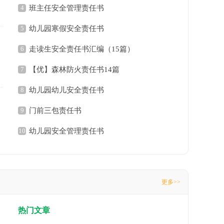
4
班主任安全管理责任书
5
幼儿园寒假安全责任书
6
走读生安全责任书汇编（15篇）
7
【优】森林防火责任书14篇
8
幼儿园幼儿安全责任书
9
门前三包责任书
10
幼儿园安全管理责任书
更多>>
热门文章