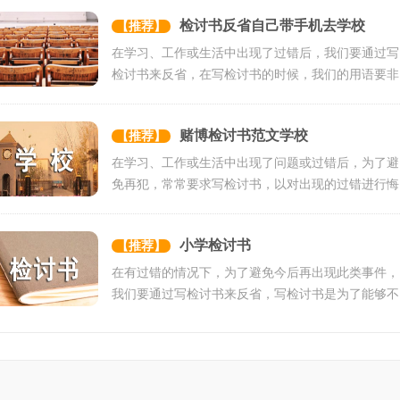
检讨书反省自己带手机去学校
【推荐】
在学习、工作或生活中出现了过错后，我们要通过写
检讨书来反省，在写检讨书的时候，我们的用语要非
常注意。还是对检讨...
赌博检讨书范文学校
【推荐】
在学习、工作或生活中出现了问题或过错后，为了避
免再犯，常常要求写检讨书，以对出现的过错进行悔
过，在写检讨书时要...
小学检讨书
【推荐】
在有过错的情况下，为了避免今后再出现此类事件，
我们要通过写检讨书来反省，写检讨书是为了能够不
断提醒自己。你所见...