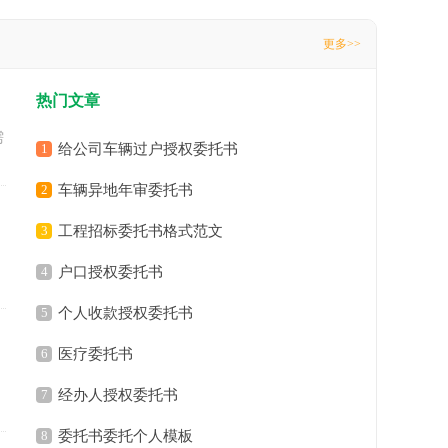
更多>>
热门文章
需
1
给公司车辆过户授权委托书
2
车辆异地年审委托书
3
工程招标委托书格式范文
4
户口授权委托书
5
个人收款授权委托书
6
医疗委托书
7
经办人授权委托书
8
委托书委托个人模板