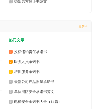
10
婚姻男方保证书范文
更多>>
热门文章
1
投标违约责任承诺书
2
医务人员承诺书
3
培训服务承诺书
4
最新公司产品质量承诺书
5
单位消防安全承诺书范文
6
电梯安全承诺书大全（14篇）