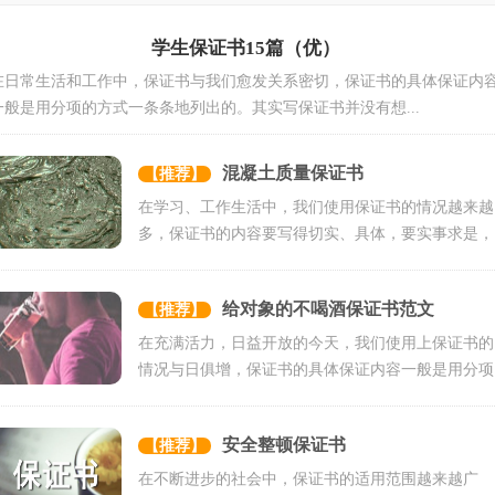
学生保证书15篇（优）
在日常生活和工作中，保证书与我们愈发关系密切，保证书的具体保证内
一般是用分项的方式一条条地列出的。其实写保证书并没有想...
混凝土质量保证书
【推荐】
在学习、工作生活中，我们使用保证书的情况越来越
多，保证书的内容要写得切实、具体，要实事求是，
说到做到，不能说过...
给对象的不喝酒保证书范文
【推荐】
在充满活力，日益开放的今天，我们使用上保证书的
情况与日俱增，保证书的具体保证内容一般是用分项
的方式一条条地列出...
安全整顿保证书
【推荐】
在不断进步的社会中，保证书的适用范围越来越广