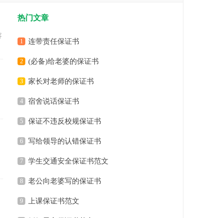
热门文章
容
1
连带责任保证书
2
(必备)给老婆的保证书
3
家长对老师的保证书
4
宿舍说话保证书
5
保证不违反校规保证书
6
写给领导的认错保证书
7
学生交通安全保证书范文
8
老公向老婆写的保证书
9
上课保证书范文