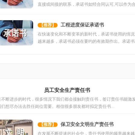
直接或间接的联系，承诺书如经合同认可,可以作为
同的一部分一同履...
工程进度保证承诺书
【推荐】
在快速变化和不断变革的新时代，承诺书使用的情况
越来越多，承诺书必须在要约的有效期作出。承诺书
的注意事项有许多，...
员工安全生产责任书
在不断进步的时代，很多情况下我们都会接触到责任书，签订责任书能激
我们想尽办法去胜任岗位需要。相信很多朋友都对拟定责任书...
保卫安全文明生产责任书
【推荐】
在发展不断提速的社会中，责任书使用的频率越来越