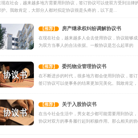
在现在社会，越来越多地方需要用到协议，签订协议可以使双方受到法律
保护。我敢肯定，大部分人都对拟定协议很是头疼的，以下是...
房产继承权纠纷调解协议书
【推荐】
在现在社会，越来越多人会去使用协议，协议能够成
为双方当事人的合法依据。一般协议是怎么起草的
呢？下面是小编为大家...
委托物业管理协议书
【推荐】
在不断进步的时代，很多地方都会使用到协议，签订
签订协议可以使事务的结果更加完美化。我敢肯定，
大部分人都对拟定协...
关于入股协议书
【推荐】
在当今社会生活中，男女老少都可能需要用到协议，
协议对双方的事务履行起到积极作用。那么相关的协
议到底怎么写呢？以...