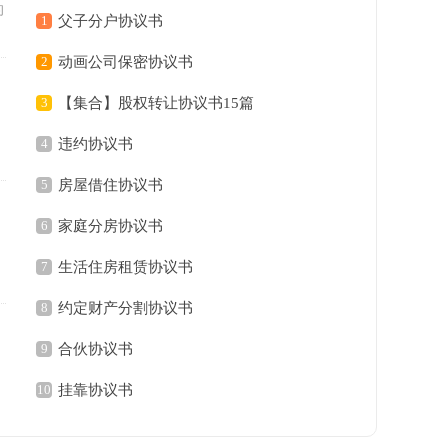
的
1
父子分户协议书
2
动画公司保密协议书
3
【集合】股权转让协议书15篇
4
违约协议书
5
房屋借住协议书
6
家庭分房协议书
7
生活住房租赁协议书
8
约定财产分割协议书
9
合伙协议书
10
挂靠协议书