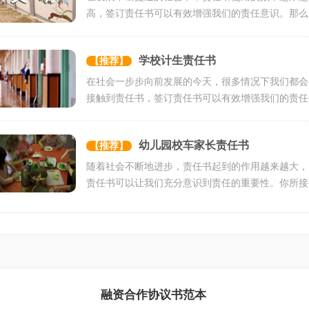
高，签订责任书可以有效增强我们的责任意识。那么
责任书的格式，你掌...
学校计生责任书
【推荐】
在社会一步步向前发展的今天，很多情况下我们都会
接触到责任书，签订责任书可以有效增强我们的责任
意识。那么什么样的...
幼儿园校车家长责任书
【推荐】
随着社会不断地进步，责任书起到的作用越来越大，
责任书可以让我们充分意识到责任的重要性。你所接
触过的责任书都是什...
融资合作协议书范本