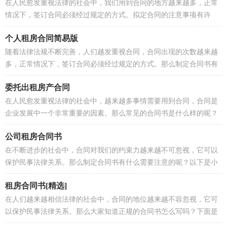
在人民愈发重视法律的社会中，我们用到合同的地方越来越多，正常
情况下，签订合同必须经过规定的方式。拟定合同的注意事项有许
多，你确定会写吗？以下是小编精心...
个人租房合同简易版
随着法律法规不断完善，人们越发重视合同，合同出现的次数越来越
多，正常情况下，签订合同必须经过规定的方式。那么制定合同书有
什么需要注意的呢？以下是小编为...
委托出租房产合同
在人民愈发重视法律的社会中，越来越多事情需要用到合同，合同是
企业发展中一个非常重要的因素。那么常见的合同书是什么样的呢？
以下是小编为大家收集的委托出租...
公司租房合同书
在不断进步的社会中，合同对我们的约束力越来越不可忽视，它可以
保护民事法律关系。那么制定合同书有什么需要注意的呢？以下是小
编收集整理的公司租房合同书，仅...
租房合同书[精选]
在人们越来越相信法律的社会中，合同的地位越来越不容忽视，它可
以保护民事法律关系。那么大家知道正规的合同书怎么写吗？下面是
小编为大家整理的租房合同书，欢...