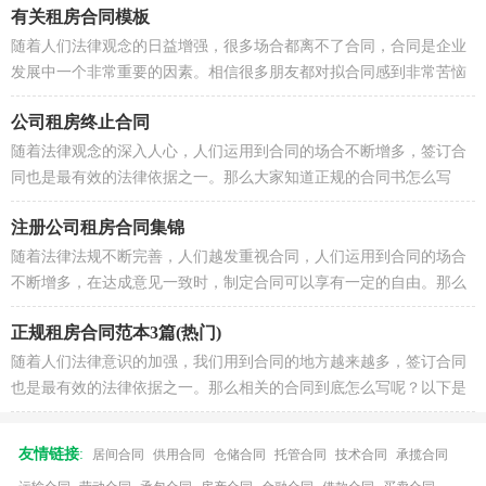
有关租房合同模板
随着人们法律观念的日益增强，很多场合都离不了合同，合同是企业
发展中一个非常重要的因素。相信很多朋友都对拟合同感到非常苦恼
吧，以下是小编为大家收集的有关...
公司租房终止合同
随着法律观念的深入人心，人们运用到合同的场合不断增多，签订合
同也是最有效的法律依据之一。那么大家知道正规的合同书怎么写
吗？以下是小编整理的公司租房终止...
注册公司租房合同集锦
随着法律法规不断完善，人们越发重视合同，人们运用到合同的场合
不断增多，在达成意见一致时，制定合同可以享有一定的自由。那么
相关的合同到底怎么写呢？以下是...
正规租房合同范本3篇(热门)
随着人们法律意识的加强，我们用到合同的地方越来越多，签订合同
也是最有效的法律依据之一。那么相关的合同到底怎么写呢？以下是
小编为大家收集的正规租房合同范...
友情链接
:
居间合同
供用合同
仓储合同
托管合同
技术合同
承揽合同