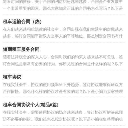
随着时间的推移，关于合同的利益纠纷越来越多，合同是企业发展中
一个非常重要的因素。那么大家知道正规的合同书怎么写吗？以下是
小编精心整理的提供租车服务合同...
租车运输合同（热）
在人们越来越相信法律的社会中，合同出现在我们生活中的次数越来
越多，签订合同能平衡双方当事人的平等地位。那么制定合同书有什
么需要注意的呢？下面是小编为大...
短期租车服务合同
随着法律观念的深入人心，合同对我们的约束力越来越不可忽视，签
订合同也是非常有必要的行为。你所见过的合同是什么样的呢？以下
是小编为大家收集的短期租车服务...
租车协议
在现实社会中，协议的使用频率呈上升趋势，签订协议能够保证双方
合作愉快。那么什么样的协议才是有效的呢？以下是小编为大家整理
的租车协议，仅供参考，大家一起...
租车合同协议个人(精品6篇)
在现实社会中，需要使用协议的场合越来越多，签订协议可解决或预
防不必要的纠纷。我们该怎么拟定协议呢？以下是小编收集整理的租
车合同协议个人，仅供参考，希望...