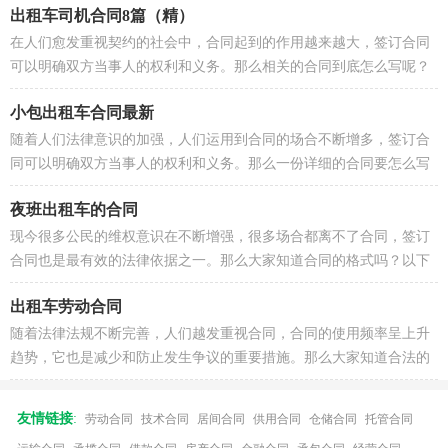
出租车司机合同8篇（精）
在人们愈发重视契约的社会中，合同起到的作用越来越大，签订合同
可以明确双方当事人的权利和义务。那么相关的合同到底怎么写呢？
下面是小编收集整理的出租车司机...
小包出租车合同最新
随着人们法律意识的加强，人们运用到合同的场合不断增多，签订合
同可以明确双方当事人的权利和义务。那么一份详细的合同要怎么写
呢？下面是小编精心整理的小包出...
夜班出租车的合同
现今很多公民的维权意识在不断增强，很多场合都离不了合同，签订
合同也是最有效的法律依据之一。那么大家知道合同的格式吗？以下
是小编为大家收集的夜班出租车的...
出租车劳动合同
随着法律法规不断完善，人们越发重视合同，合同的使用频率呈上升
趋势，它也是减少和防止发生争议的重要措施。那么大家知道合法的
合同书怎么写吗？下面是小编为大...
友情链接
:
劳动合同
技术合同
居间合同
供用合同
仓储合同
托管合同