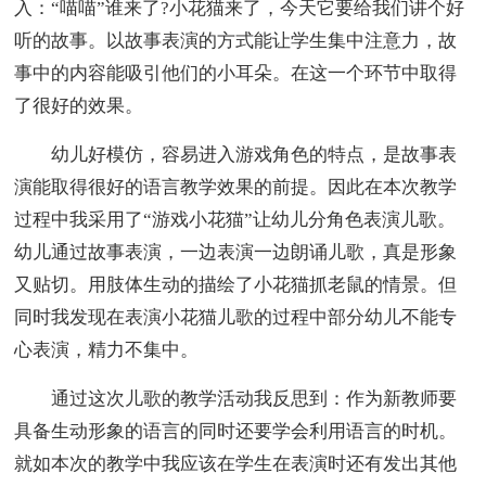
入：“喵喵”谁来了?小花猫来了，今天它要给我们讲个好
听的故事。以故事表演的方式能让学生集中注意力，故
事中的内容能吸引他们的小耳朵。在这一个环节中取得
了很好的效果。
幼儿好模仿，容易进入游戏角色的特点，是故事表
演能取得很好的语言教学效果的前提。因此在本次教学
过程中我采用了“游戏小花猫”让幼儿分角色表演儿歌。
幼儿通过故事表演，一边表演一边朗诵儿歌，真是形象
又贴切。用肢体生动的描绘了小花猫抓老鼠的情景。但
同时我发现在表演小花猫儿歌的过程中部分幼儿不能专
心表演，精力不集中。
通过这次儿歌的教学活动我反思到：作为新教师要
具备生动形象的语言的同时还要学会利用语言的时机。
就如本次的教学中我应该在学生在表演时还有发出其他