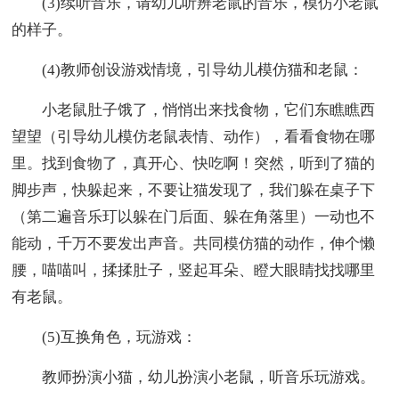
(3)续听音乐，请幼儿听辨老鼠的音乐，模仿小老鼠
的样子。
(4)教师创设游戏情境，引导幼儿模仿猫和老鼠：
小老鼠肚子饿了，悄悄出来找食物，它们东瞧瞧西
望望（引导幼儿模仿老鼠表情、动作），看看食物在哪
里。找到食物了，真开心、快吃啊！突然，听到了猫的
脚步声，快躲起来，不要让猫发现了，我们躲在桌子下
（第二遍音乐玎以躲在门后面、躲在角落里）一动也不
能动，千万不要发出声音。共同模仿猫的动作，伸个懒
腰，喵喵叫，揉揉肚子，竖起耳朵、瞪大眼睛找找哪里
有老鼠。
(5)互换角色，玩游戏：
教师扮演小猫，幼儿扮演小老鼠，听音乐玩游戏。