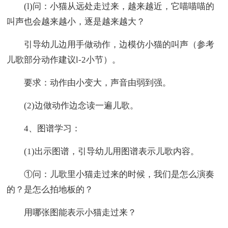
(l)问：小猫从远处走过来，越来越近，它喵喵喵的
叫声也会越来越小，逐是越来越大？
引导幼儿边用手做动作，边模仿小猫的叫声（参考
儿歌部分动作建议l-2小节）。
要求：动作由小变大，声音由弱到强。
(2)边做动作边念读一遍儿歌。
4、图谱学习：
(1)出示图谱，引导幼儿用图谱表示儿歌内容。
①问：儿歌里小猫走过来的时候，我们是怎么演奏
的？是怎么拍地板的？
用哪张图能表示小猫走过来？