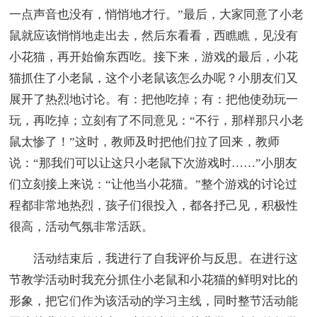
一点声音也没有，悄悄地才行。”最后，大家同意了小老
鼠就应该悄悄地走出去，然后东看看，西瞧瞧，见没有
小花猫，再开始偷东西吃。接下来，游戏的最后，小花
猫抓住了小老鼠，这个小老鼠该怎么办呢？小朋友们又
展开了热烈地讨论。有：把他吃掉；有：把他使劲玩一
玩，再吃掉；立刻有了不同意见：“不行，那样那只小老
鼠太惨了！”这时，教师及时把他们拉了回来，教师
说：“那我们可以让这只小老鼠下次游戏时……”小朋友
们立刻接上来说：“让他当小花猫。”整个游戏的讨论过
程都非常地热烈，孩子们很投入，都各抒己见，积极性
很高，活动气氛非常活跃。
活动结束后，我进行了自我评价与反思。在进行这
节教学活动时我充分抓住小老鼠和小花猫的鲜明对比的
形象，把它们作为该活动的学习主线，同时整节活动能