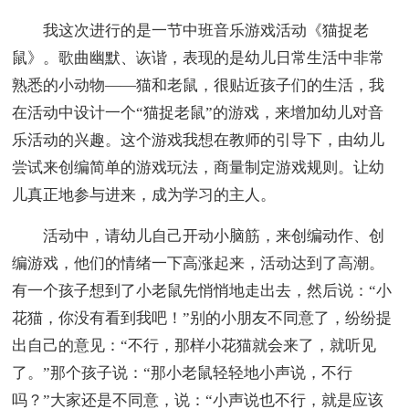
我这次进行的是一节中班音乐游戏活动《猫捉老
鼠》。歌曲幽默、诙谐，表现的是幼儿日常生活中非常
熟悉的小动物——猫和老鼠，很贴近孩子们的生活，我
在活动中设计一个“猫捉老鼠”的游戏，来增加幼儿对音
乐活动的兴趣。这个游戏我想在教师的引导下，由幼儿
尝试来创编简单的游戏玩法，商量制定游戏规则。让幼
儿真正地参与进来，成为学习的主人。
活动中，请幼儿自己开动小脑筋，来创编动作、创
编游戏，他们的情绪一下高涨起来，活动达到了高潮。
有一个孩子想到了小老鼠先悄悄地走出去，然后说：“小
花猫，你没有看到我吧！”别的小朋友不同意了，纷纷提
出自己的意见：“不行，那样小花猫就会来了，就听见
了。”那个孩子说：“那小老鼠轻轻地小声说，不行
吗？”大家还是不同意，说：“小声说也不行，就是应该