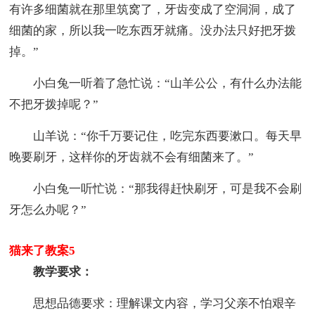
有许多细菌就在那里筑窝了，牙齿变成了空洞洞，成了
细菌的家，所以我一吃东西牙就痛。没办法只好把牙拨
掉。”
小白兔一听着了急忙说：“山羊公公，有什么办法能
不把牙拨掉呢？”
山羊说：“你千万要记住，吃完东西要漱口。每天早
晚要刷牙，这样你的牙齿就不会有细菌来了。”
小白兔一听忙说：“那我得赶快刷牙，可是我不会刷
牙怎么办呢？”
猫来了教案5
教学要求：
思想品德要求：理解课文内容，学习父亲不怕艰辛