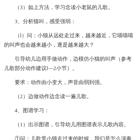
（3）如上方法，学习念读小老鼠的儿歌。
3、分析猫叫，感受强弱：
（l）问：小猫从远处走过来，越来越近，它喵喵喵
的叫声也会越来越小，逐是越来越大？
引导幼儿边用手做动作，边模仿小猫的叫声（参考
儿歌部分动作建议l—2小节）。
要求：动作由小变大，声音由弱到强。
（2）边做动作边念读一遍儿歌。
4、图谱学习：
（1）出示图谱，引导幼儿用图谱表示儿歌内容。
①问：儿歌里小猫走过来的时候，我们是怎么演奏