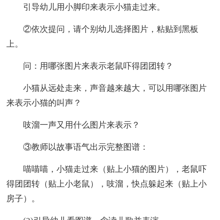
引导幼儿用小脚印来表示小猫走过来。
②依次提问，请个别幼儿选择图片，粘贴到黑板
上。
问：用哪张图片来表示老鼠吓得团团转？
小猫从远处走来，声音越来越大，可以用哪张图片
来表示小猫的叫声？
吱溜一声又用什么图片来表示？
③教师以故事语气出示完整图谱：
喵喵喵，小猫走过来（贴上小猫的图片），老鼠吓
得团团转（贴上小老鼠），吱溜，快点躲起来（贴上小
房子）。