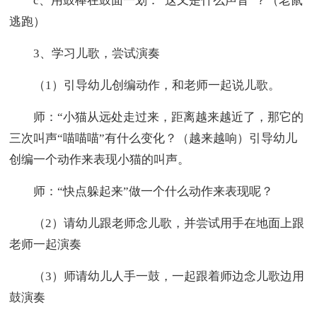
c、用鼓棒在鼓面一划：“这又是什么声音”？（老鼠
逃跑）
3、学习儿歌，尝试演奏
（1）引导幼儿创编动作，和老师一起说儿歌。
师：“小猫从远处走过来，距离越来越近了，那它的
三次叫声“喵喵喵”有什么变化？（越来越响）引导幼儿
创编一个动作来表现小猫的叫声。
师：“快点躲起来”做一个什么动作来表现呢？
（2）请幼儿跟老师念儿歌，并尝试用手在地面上跟
老师一起演奏
（3）师请幼儿人手一鼓，一起跟着师边念儿歌边用
鼓演奏