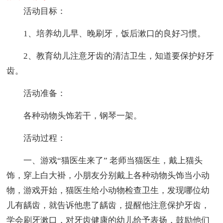
活动目标：
1、培养幼儿早、晚刷牙，饭后漱口的良好习惯。
2、教育幼儿注意牙齿的清洁卫生，知道要保护好牙
齿。
活动准备：
各种动物头饰若干，钢琴一架。
活动过程：
一、游戏“猫医生来了” 老师当猫医生，戴上猫头
饰，穿上白大褂，小朋友分别戴上各种动物头饰当小动
物，游戏开始，猫医生给小动物检查卫生，发现哪位幼
儿有龋齿，就告诉他患了龋齿，提醒他注意保护牙齿，
学会刷牙漱口，对牙齿健康的幼儿给予表扬，鼓励他们