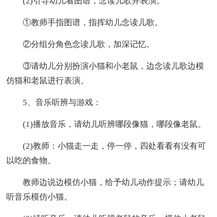
(2)引导幼儿看图谱，念读儿歌并表演。
①教师手指图谱，指挥幼儿念读儿歌。
②分组分角色念读儿歌，加深记忆。
③请幼儿分别扮演小猫和小老鼠，边念读儿歌边模
仿猫和老鼠进行表演。
5、音乐听辨与游戏：
(1)播放音乐，请幼儿听辨哪段像猫，哪段像老鼠。
(2)教师：小猫走一走，停一停，四处看看有没有可
以吃的食物。
教师边说边模仿小猫，给予幼儿动作提示；请幼儿
听音乐模仿小猫。