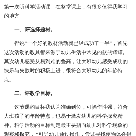
第一次听科学活动课。在整堂课上，有很多值得我学习
的地方。
一、评选择题材。
都说“一个好的教材活动就已经成功了一半”，首先
这次活动的教具都来源于幼儿生活中常见的瓶瓶罐罐。
其次幼儿感受从易到难的叠高，让大班幼儿感受成功的
快乐与失败时的积极上进，很符合大班幼儿的年龄特
点。
二、评教学目标。
这节课的目标我认为准确到位，可操作性强，符合
大班孩子的年龄特点，也易于激发幼儿的科学探究精
神。科学活动的目标制定最主要指向幼儿对科学现象的
观察和探究， “引导幼儿通过操作，尝试寻找使物体叠得