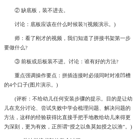
② 缺底板，装不进去。
讨论：底板应该在什么时候装?(视频演示。)
师：看了刚才的视频，我们知道了拼接书架第一步
要做什么?
③ 前板或后板装不进。讨论：谁有好的方法?
重点强调操作要点：拼插连接时必须同时对准凹槽
的4个口子(图片演示。)
(评析：不给幼儿任何安装步骤的提示。目的是让幼
儿在充分讨论、尝试失败中学会梳理问题、解决问题的
方法，这样的经验获得比直接手把手地教给幼儿来得更
为深刻，更为有效，正所谓“授之以鱼莫如授之以渔”。)