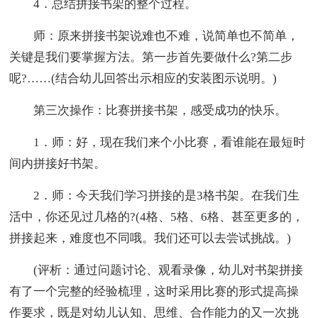
4．总结拼接书架的整个过程。
师：原来拼接书架说难也不难，说简单也不简单，
关键是我们要掌握方法。第一步首先要做什么?第二步
呢?……(结合幼儿回答出示相应的安装图示说明。)
第三次操作：比赛拼接书架，感受成功的快乐。
1．师：好，现在我们来个小比赛，看谁能在最短时
间内拼接好书架。
2．师：今天我们学习拼接的是3格书架。在我们生
活中，你还见过几格的?(4格、5格、6格、甚至更多的，
拼接起来，难度也不同哦。我们还可以去尝试挑战。)
(评析：通过问题讨论、观看录像，幼儿对书架拼接
有了一个完整的经验梳理，这时采用比赛的形式提高操
作要求，既是对幼儿认知、思维、合作能力的又一次挑