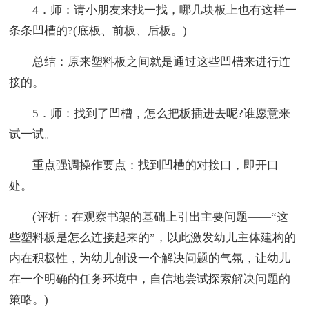
4．师：请小朋友来找一找，哪几块板上也有这样一
条条凹槽的?(底板、前板、后板。)
总结：原来塑料板之间就是通过这些凹槽来进行连
接的。
5．师：找到了凹槽，怎么把板插进去呢?谁愿意来
试一试。
重点强调操作要点：找到凹槽的对接口，即开口
处。
(评析：在观察书架的基础上引出主要问题——“这
些塑料板是怎么连接起来的”，以此激发幼儿主体建构的
内在积极性，为幼儿创设一个解决问题的气氛，让幼儿
在一个明确的任务环境中，自信地尝试探索解决问题的
策略。)