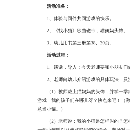
活动准备：
1、体验与同伴共同游戏的快乐。
2、《找小猫》歌曲磁带，猫妈妈头饰。
3、幼儿用书第三册第38、39页。
活动过程：
1、谈话，导入：今天老师要和小朋友们做
2、老师向幼儿介绍游戏的具体玩法，及
（1）教师戴上猫妈妈的头饰，并学一学猫
游戏，我的孩子们在哪儿呀？快点来吧！（
意当小猫。）
（2）老师说：我的小猫是怎样叫的？怎样
一学小猫叫以及走路静悄悄的样子，老师对