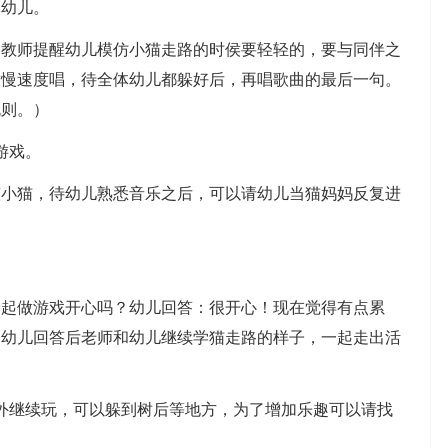
体幼儿。
师提醒幼儿模仿小猫走路的时侯要轻轻的，要与同伴之
放慢速度唱，待全体幼儿都躲好后，再唱歌曲的最后一句。
规则。）
游戏。
猫，待幼儿熟悉音乐之后，可以请幼儿当猫妈妈反复进
做游戏开心吗？幼儿回答：很开心！现在觉得有点累
？幼儿回答后老师和幼儿继续学猫走路的样子，一起走出活
继续玩，可以躲到树后等地方，为了增加乐趣可以请找