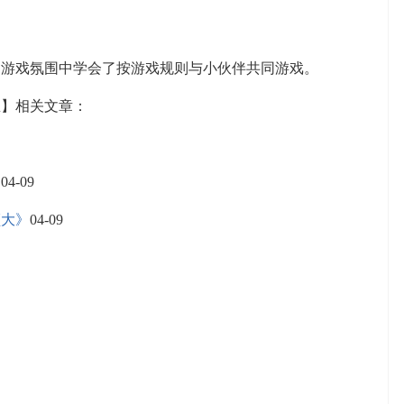
戏氛围中学会了按游戏规则与小伙伴共同游戏。
思】相关文章：
》
04-09
领大》
04-09