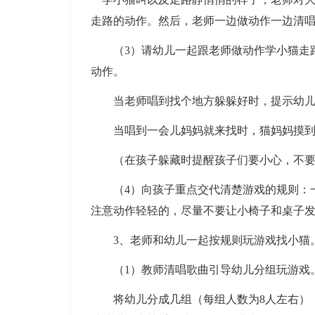
走路的动作。然后，老师一边做动作一边清
（3）请幼儿一起跟老师做动作学小猫走路
动作。
当老师唱到找个地方躲躲好时，提示幼儿要
当唱到一会儿妈妈就来找时，猫妈妈摸到小
（在孩子躲藏时提醒孩子们要小心，不要
（4）向孩子重点交代清楚游戏的规则：一
注意动作轻轻的，尽量不要让小椅子和桌子
3、老师和幼儿一起按规则玩游戏找小猫
（1）教师清唱歌曲引导幼儿分组玩游戏
将幼儿分成几组（每组人数为8人左右），