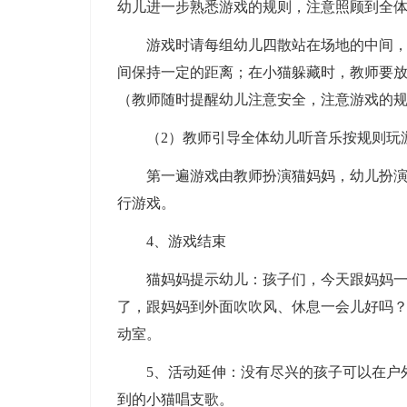
幼儿进一步熟悉游戏的规则，注意照顾到全
游戏时请每组幼儿四散站在场地的中间，教
间保持一定的距离；在小猫躲藏时，教师要
（教师随时提醒幼儿注意安全，注意游戏的
（2）教师引导全体幼儿听音乐按规则玩
第一遍游戏由教师扮演猫妈妈，幼儿扮演小
行游戏。
4、游戏结束
猫妈妈提示幼儿：孩子们，今天跟妈妈一起
了，跟妈妈到外面吹吹风、休息一会儿好吗
动室。
5、活动延伸：没有尽兴的孩子可以在户外
到的小猫唱支歌。