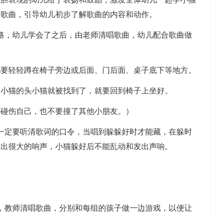
唱歌曲，引导幼儿初步了解歌曲的内容和动作。
，幼儿学会了之后，由老师清唱歌曲，幼儿配合歌曲做
轻轻蹲在椅子旁边或后面、门后面、桌子底下等地方。
猫的头小猫就被找到了，就要回到椅子上坐好。
碰伤自己，也不要撞了其他小朋友。）
定要听清歌词的口令，当唱到躲躲好时才能藏，在躲时
发出很大的响声，小猫躲好后不能乱动和发出声响。
。
。
教师清唱歌曲，分别和每组的孩子做一边游戏，以便让