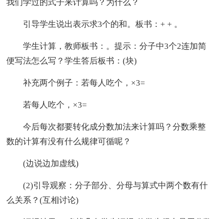
我们学过的式子来计算吗？为什么？
引导学生说出表示求3个的和。板书：+ + 。
学生计算，教师板书：。提示：分子中3个2连加简
便写法怎么写？学生答后板书：(块)
补充两个例子：若每人吃个，×3=
若每人吃个，×3=
今后每次都要转化成分数加法来计算吗？分数乘整
数的计算有没有什么规律可循呢？
(边说边加虚线)
(2)引导观察：分子部分、分母与算式中两个数有什
么关系？(互相讨论)