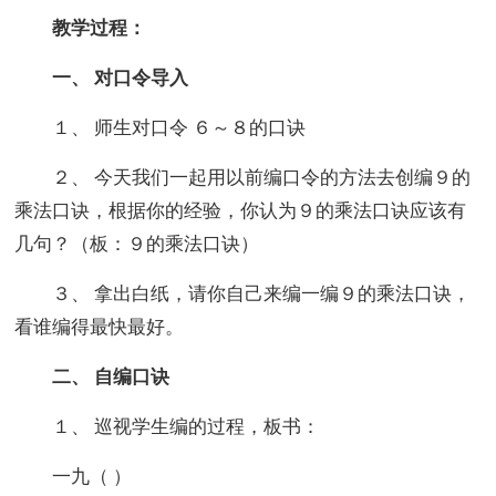
教学过程：
一、 对口令导入
１、 师生对口令 ６～８的口诀
２、 今天我们一起用以前编口令的方法去创编９的
乘法口诀，根据你的经验，你认为９的乘法口诀应该有
几句？（板：９的乘法口诀）
３、 拿出白纸，请你自己来编一编９的乘法口诀，
看谁编得最快最好。
二、 自编口诀
１、 巡视学生编的过程，板书：
一九（ ）