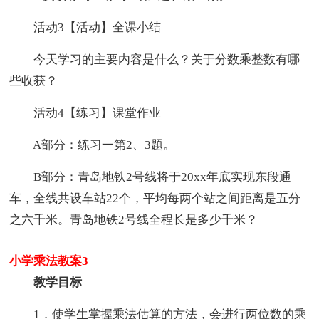
活动3【活动】全课小结
今天学习的主要内容是什么？关于分数乘整数有哪
些收获？
活动4【练习】课堂作业
A部分：练习一第2、3题。
B部分：青岛地铁2号线将于20xx年底实现东段通
车，全线共设车站22个，平均每两个站之间距离是五分
之六千米。青岛地铁2号线全程长是多少千米？
小学乘法教案3
教学目标
1．使学生掌握乘法估算的方法，会进行两位数的乘