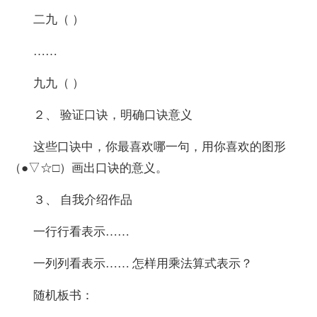
二九（ ）
……
九九（ ）
２、 验证口诀，明确口诀意义
这些口诀中，你最喜欢哪一句，用你喜欢的图形
（●▽☆□）画出口诀的意义。
３、 自我介绍作品
一行行看表示……
一列列看表示…… 怎样用乘法算式表示？
随机板书：