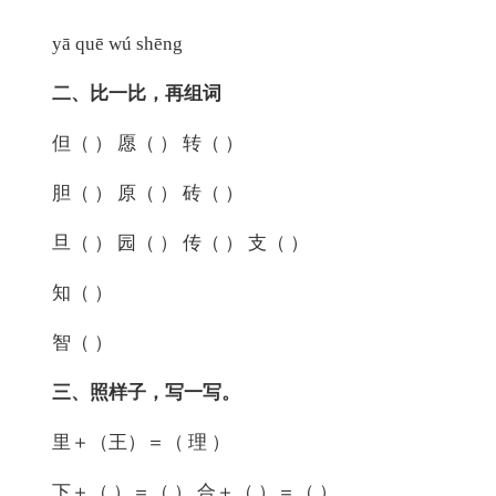
yā quē wú shēng
二、比一比，再组词
但（ ） 愿（ ） 转（ ）
胆（ ） 原（ ） 砖（ ）
旦（ ） 园（ ） 传（ ） 支（ ）
知（ ）
智（ ）
三、照样子，写一写。
里＋（王）＝（ 理 ）
下＋（ ）＝（ ） 合＋（ ）＝（ ）