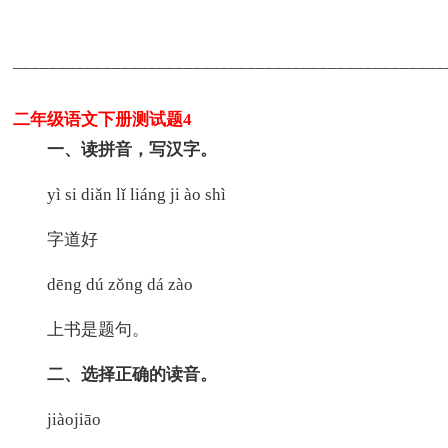
_______________________________________________
二年级语文下册测试题4
一、读拼音，写汉字。
yì si diǎn lǐ liáng ji ào shì
字道好
dēng dú zǒng dá zào
上书是题句。
二、选择正确的读音。
jiàojiāo