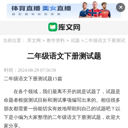
✕
>
>
>
当前位置：
库文网
教学资料
试题
二年级语文下册测试
题
二年级语文下册测试题
时间：2024-08-29 07:56:59
二年级语文下册测试题15篇
在各个领域，我们最离不开的就是试题了，试题是
命题者根据测试目标和测试事项编写出来的。相信很多
朋友都需要一份能切实有效地帮助到自己的试题吧？以
下是小编为大家整理的二年级语文下册测试题，欢迎大
家分享。