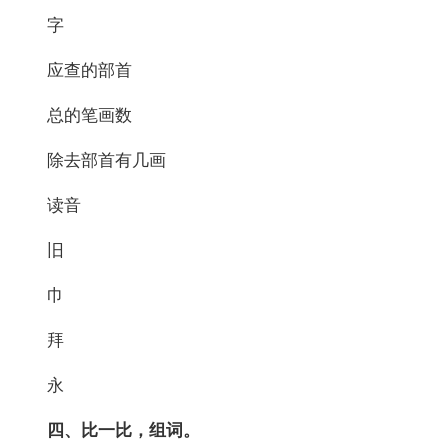
字
应查的部首
总的笔画数
除去部首有几画
读音
旧
巾
拜
永
四、比一比，组词。