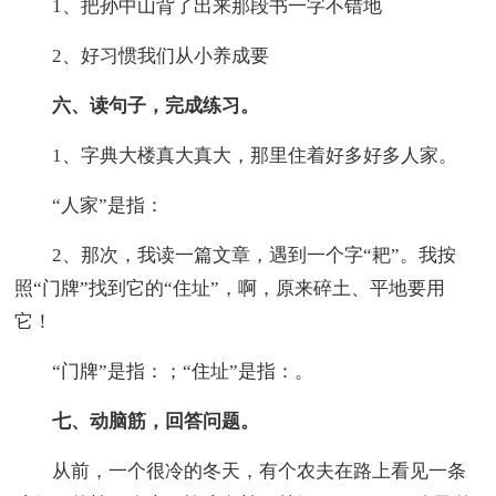
1、把孙中山背了出来那段书一字不错地
2、好习惯我们从小养成要
六、读句子，完成练习。
1、字典大楼真大真大，那里住着好多好多人家。
“人家”是指：
2、那次，我读一篇文章，遇到一个字“耙”。我按
照“门牌”找到它的“住址”，啊，原来碎土、平地要用
它！
“门牌”是指：；“住址”是指：。
七、动脑筋，回答问题。
从前，一个很冷的冬天，有个农夫在路上看见一条