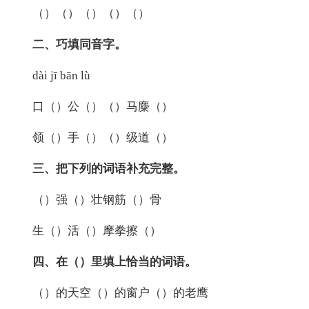
（）（）（）（）（）
二、巧填同音字。
dài jī bān lù
口（）公（）（）马麋（）
领（）手（）（）级道（）
三、把下列的词语补充完整。
（）强（）壮钢筋（）骨
生（）活（）摩拳擦（）
四、在（）里填上恰当的词语。
（）的天空（）的窗户（）的老鹰