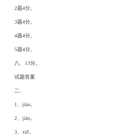
2题4分。
3题4分。
4题4分。
5题4分。
八、13分。
试题答案
二、
1、jiào。
2、jiāo。
3、xiě。