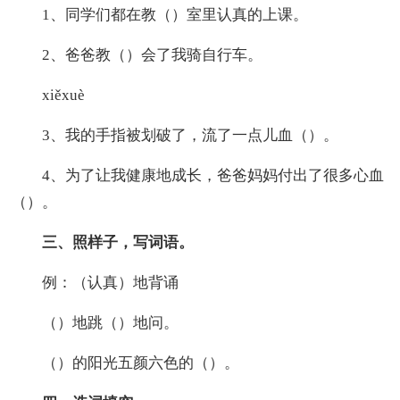
1、同学们都在教（）室里认真的上课。
2、爸爸教（）会了我骑自行车。
xiěxuè
3、我的手指被划破了，流了一点儿血（）。
4、为了让我健康地成长，爸爸妈妈付出了很多心血
（）。
三、照样子，写词语。
例：（认真）地背诵
（）地跳（）地问。
（）的阳光五颜六色的（）。