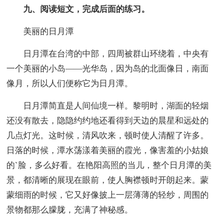
九、阅读短文，完成后面的练习。
美丽的日月潭
日月潭在台湾的中部，四周被群山环绕着，中央有
一个美丽的小岛——光华岛，因为岛的北面像日，南面
像月，所以人们便称它为日月潭。
日月潭简直是人间仙境一样。黎明时，湖面的轻烟
还没有散去，隐隐约约地还看得到天边的晨星和远处的
几点灯光。这时候，清风吹来，顿时使人清醒了许多。
日落的时候，潭水荡漾着美丽的霞光，像害羞的小姑娘
的`脸，多么好看。在艳阳高照的当儿，整个日月潭的美
景，都清晰的展现在眼前，使人胸襟顿时开朗起来。蒙
蒙细雨的时候，它又好像披上一层薄薄的轻纱，周围的
景物都那么朦胧，充满了神秘感。