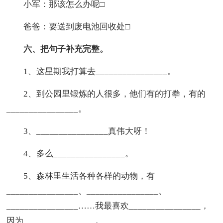
小军：那该怎么办呢□
爸爸：要送到废电池回收处□
六、把句子补充完整。
1、这星期我打算去________________。
2、到公园里锻炼的人很多，他们有的打拳，有的
________________。
3、________________真伟大呀！
4、多么________________。
5、森林里生活各种各样的动物，有
________________、________________、
________________……我最喜欢________________，
因为________________。