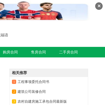
✕
祝福语
购房合同
售房合同
二手房合同
相关推荐
1
工程事项委托合同书
2
建筑公司装修合同
3
农村自建房施工承包合同最新版