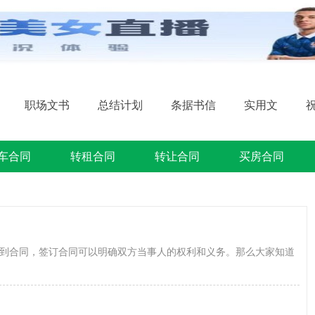
职场文书
总结计划
条据书信
实用文
车合同
转租合同
转让合同
买房合同
到合同，签订合同可以明确双方当事人的权利和义务。那么大家知道