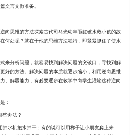
一篇文言文做准备。
向思维的方法探索古代司马光幼年砸缸破水救小孩的故
明在何处呢？就在于他的思维方法独特，即紧紧抓住了使水
来分析问题，就容易找到解决问题的突破口，寻找到解
新更好的方法。解决问题的本质就逐步缩小，利用逆向思维
能力、解题能力，有必要逐步在教学中向学生灌输这种逆向
是：
哪些办法？
抽水机把水抽干；有的说可以用梯子让小朋友爬上来；