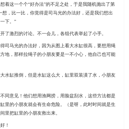
着这一个个“好办法”的不足之处，于是我随机抛出了第
一想，比一比，你觉得是司马光的办法好，还是我们想出
一下。”
了激烈的讨论。不一会儿，各组代表举起了小手。
司马光的办法好，因为从图上看大水缸很高，要想用绳
地方地，那样拉绳子的小朋友要是一不小心，他自己也可能
水缸推倒，但是水缸这么大，缸里双装潢了水，小朋友
同意见！他们想用渔网捞，用脸盆刮水，这些方法都是
些缸里的小朋友就会有生命危险。（是呀，此时时间就是生
时间里把缸里的小朋友救出来。
好！