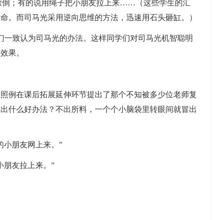
掀倒；有的说用绳子把小朋友拉上来……（这些学生的汇
生命。而司马光采用逆向思维的方法，迅速用石头砸缸。）
一致认为司马光的办法。这样同学们对司马光机智聪明
学效果。
例在课后拓展延伸环节提出了那个不知被多少位老师复
想出什么好办法？不出所料，一个个小脑袋里转眼间就冒出
小朋友网上来。”
朋友拉上来。”