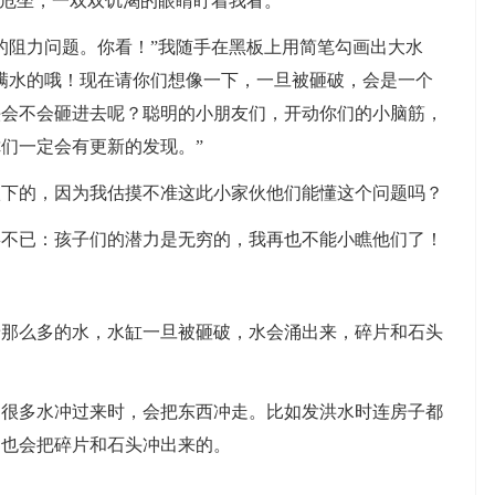
危坐，一双双饥渴的眼睛盯着我看。
阻力问题。你看！”我随手在黑板上用简笔勾画出大水
满水的哦！现在请你们想像一下，一旦被砸破，会是一个
头会不会砸进去呢？聪明的小朋友们，开动你们的小脑筋，
们一定会有更新的发现。”
的，因为我估摸不准这此小家伙他们能懂这个问题吗？
已：孩子们的潜力是无穷的，我再也不能小瞧他们了！
么多的水，水缸一旦被砸破，水会涌出来，碎片和石头
多水冲过来时，会把东西冲走。比如发洪水时连房子都
定也会把碎片和石头冲出来的。