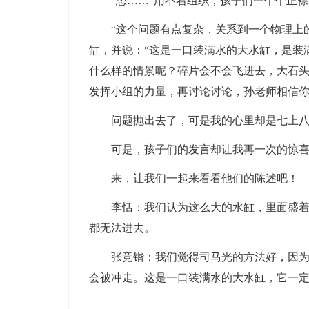
“想……”用不着组织，孩子们一个个正襟
“这个问题有点复杂，关系到一个物理上的
缸，并说：“这是一口装满水的大水缸，是装
什么样的情景呢？碎片会不会飞进去，大石
发挥小组的力量，再讨论讨论，孙老师相信你
问题抛出去了，可是我的心里却是七上八下
可是，孩子们的发言却让我再一次的惊喜不
来，让我们一起来看看他们的陈述吧！
李恬：我们认为这么大的水缸，里面盛着那
都无法进去。
张竞锴：我们觉得司马光的方法好，因为很
会被冲走。这是一口装满水的大水缸，它一
……