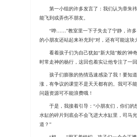
第一小组的许多发言了：我们认为章朱祎的
能飞到或弄伤不朋友。
“哗……”教室里一下子失去了宁静，许多
的小朋友还站起来补充到“对，还有可能这块
看着孩子们为自己犹如“新大陆”般的'神
时常走神的杨行，这回也着实让他专注了一
孩子们膨胀的热情迅速感染了我！要知道在
涨，有争议的课堂不是天天都有的。我可不
问题资源可不能浪费哦！
于是，我接着引导：“小朋友们，你们的想
水缸的碎片到底会不会飞进大水缸里，司马
道？”