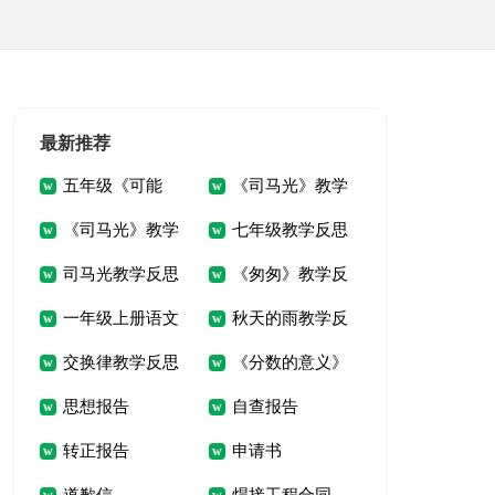
最新推荐
五年级《可能
《司马光》教学
《司马光》教学
七年级教学反思
性》教学反思
反思
司马光教学反思
《匆匆》教学反
反思
《散步》
一年级上册语文
秋天的雨教学反
思
交换律教学反思
《分数的意义》
教学反思
思
思想报告
自查报告
教学反思
转正报告
申请书