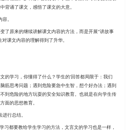
化中背诵了课文，感悟了课文的大意。
内容。
了原来的继续讲解课文内容的方法，而是开展“讲故事
生对课文内容的理解得到了升华。
。
的学习，你懂得了什么？学生的'回答都局限于：我们
动脑筋思考问题；遇到危险要急中生智，想个好办法；遇到
行不到危险的地方玩耍的安全知识教育。也就是在向学生传
他方面的思想教育。
法进行总结。
学习都要教给学生学习的方法，文言文的学习也是一样，