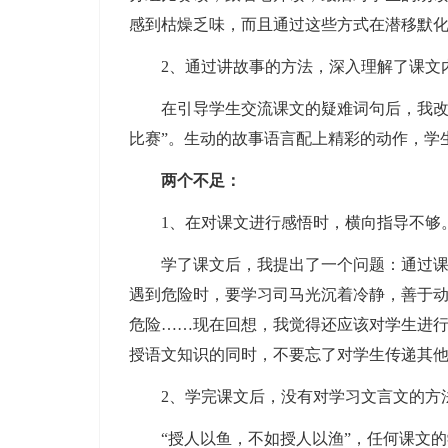
感到枯燥乏味，而且通过这些方式在潜移默
2、通过讲故事的方法，深入理解了课文
在引导学生交流课文的疑难词句后，我改变
比赛”。生动的故事语言配上精彩的动作，学
两个不足：
1、在对课文进行感悟时，横向指导不够
学了课文后，我提出了一个问题：通过课文
遇到危险时，要学习司马光沉着冷静，善于
危险……现在回想，我觉得还应该对学生进
授语文知识的同时，不要忘了对学生传递其
2、学完课文后，没有对学习文言文的方
“授人以鱼，不如授人以渔”，任何课文的