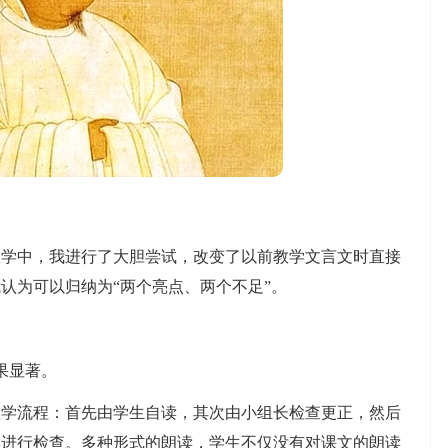
中，我进行了大胆尝试，改变了以前教学文言文时直接
认为可以归纳为“两个亮点、两个不足”。
果显著。
流程：首先由学生自读，其次由小组长检查更正，然后
读进行检查。多种形式的朗读，学生不仅没有对课文的朗读