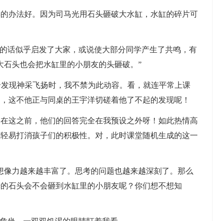
办法好。因为司马光用石头砸破大水缸，水缸的碎片可
的话似乎启发了大家，或说使大部分同学产生了共鸣，有
大石头也会把水缸里的小朋友的头砸破。”
奇发现神采飞扬时，我不禁为此动容。看，就连平常上课
回，这不他正与同桌的王宇洋切磋着他了不起的发现呢！
这之前，他们的回答完全在我预设之外呀！如此热情高
能轻易打消孩子们的积极性。对，此时课堂随机生成的这一
像力越来越丰富了。思考的问题也越来越深刻了。那么
光的石头会不会砸到水缸里的小朋友呢？你们想不想知