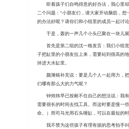
听着孩子们自鸣得意的好办法，我心里却想
二个问题：“小朋友们，请大家开动脑筋，想
的办法好呢？请你们和小组里的成员一起讨论
于是，轰的一声几个小头已聚在一块儿展开
首先是第二组的沈一格发言：我们小组觉得
子把缸里的小朋友拉上来，需要站到很高的
掉进大水缸里。
颜漪铭补充说：要是几个人一起用力，把大
们哪有那么大的力气呢？
钟炜炜早已按耐不住自己的想法说：我有不
需要很长的时间去找工具。而这时要是慢一
命。）而司马光用石头咂缸，可以在最短的
我不禁为这些孩子有理有据的思考拍手叫