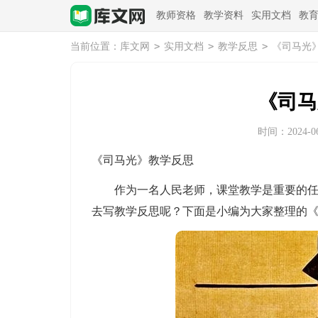
教师资格
教学资料
实用文档
教
>
>
>
当前位置：
库文网
实用文档
教学反思
《司马光
《司马
时间：2024-06-
《司马光》教学反思
作为一名人民老师，课堂教学是重要的任务
去写教学反思呢？下面是小编为大家整理的