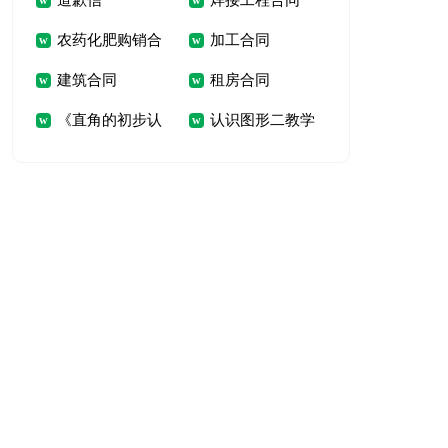
道歉信
焊接工程合同
农药化肥购销合
加工合同
建筑合同
租房合同
同
《直角的初步认
认识图形二教学
识》教学反思
反思