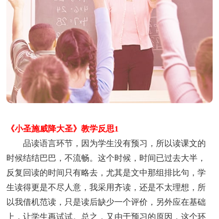
《小圣施威降大圣》教学反思1
品读语言环节，因为学生没有预习，所以读课文的
时候结结巴巴，不流畅。这个时候，时间已过去大半，
反复回读的时间只有略去，尤其是文中那组排比句，学
生读得更是不尽人意，我采用齐读，还是不太理想，所
以我借机范读，只是读后缺少一个评价，另外应在基础
上，让学生再试试。总之，又由于预习的原因，这个环