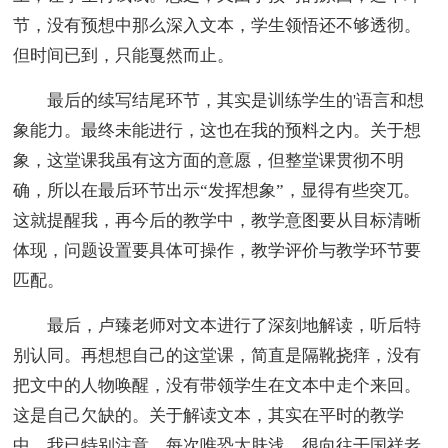
节，没有预想中那么深入文本，学生领悟还不够透彻。
但时间已到，只能戛然而止。
最后的续写结尾环节，其实是训练学生的'语言和想
象能力。最终未能进行，这也在我的预料之内。关于想
象，这堂课我虽有这方面的意愿，但整堂课贯彻不明
确，所以在最后环节出示“发挥想象”，显得有些突兀。
这就提醒我，再今后的教学中，教学意图要从目标清晰
体现，问题设置要具体可操作，教学评价与教学环节要
匹配。
最后，卢臻老师对文本进行了深刻地解读，听后特
别认同。再想想自己的这堂课，简直是隔靴挠痒，没有
把文中的人物唤醒，没有带领学生在文本中走个来回。
这是自己欠缺的。关于解读文本，其实在平时的教学
中，我已特别注意，每次唯恐太肤浅。很向往干国祥老