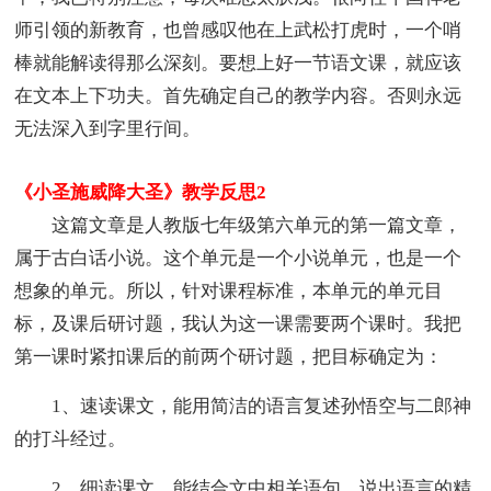
师引领的新教育，也曾感叹他在上武松打虎时，一个哨
棒就能解读得那么深刻。要想上好一节语文课，就应该
在文本上下功夫。首先确定自己的教学内容。否则永远
无法深入到字里行间。
《小圣施威降大圣》教学反思2
这篇文章是人教版七年级第六单元的第一篇文章，
属于古白话小说。这个单元是一个小说单元，也是一个
想象的单元。所以，针对课程标准，本单元的单元目
标，及课后研讨题，我认为这一课需要两个课时。我把
第一课时紧扣课后的前两个研讨题，把目标确定为：
1、速读课文，能用简洁的语言复述孙悟空与二郎神
的打斗经过。
2、细读课文，能结合文中相关语句，说出语言的精