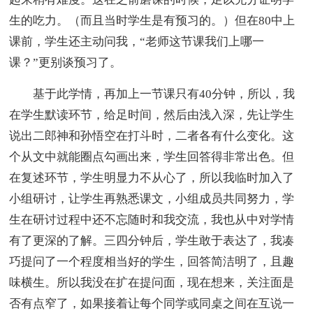
生的吃力。（而且当时学生是有预习的。）但在80中上
课前，学生还主动问我，“老师这节课我们上哪一
课？”更别谈预习了。
基于此学情，再加上一节课只有40分钟，所以，我
在学生默读环节，给足时间，然后由浅入深，先让学生
说出二郎神和孙悟空在打斗时，二者各有什么变化。这
个从文中就能圈点勾画出来，学生回答得非常出色。但
在复述环节，学生明显力不从心了，所以我临时加入了
小组研讨，让学生再熟悉课文，小组成员共同努力，学
生在研讨过程中还不忘随时和我交流，我也从中对学情
有了更深的了解。三四分钟后，学生敢于表达了，我凑
巧提问了一个程度相当好的学生，回答简洁明了，且趣
味横生。所以我没在扩在提问面，现在想来，关注面是
否有点窄了，如果接着让每个同学或同桌之间在互说一