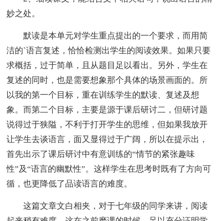
妙之处。
默读是本单元对学生重点提出的一个要求，而用简
洁的`语言复述，恰恰检测出学生的阅读效果。如果只要
求概括，过于简单，且从题目足以看出。另外，学生在
复述的同时，也是需要想象那个具体的场景画面的。所
以我的第一个目标，重在训练学生的默读、复述及想
象。而第二个目标，主要是源于课后研讨二，但研讨题
说得过于狭隘，不利于打开学生的思维，但如果我放开
让学生去谈语言，面又显得过于广阔，所以在提示出，
首先出示了课后研讨中有意训练的“情节的紧张趣味
性”及“语言的幽默性”。这样学生在思考时既有了方向可
循，也更降低了品读语言的难度。
这篇文章文白相夹，对于七年级的同学来讲，阅读
起来稍有难度。这在之前磨课的时候，足以充分证明学