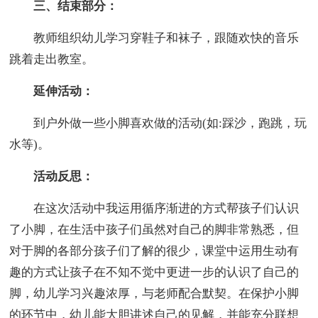
三、结束部分：
教师组织幼儿学习穿鞋子和袜子，跟随欢快的音乐
跳着走出教室。
延伸活动：
到户外做一些小脚喜欢做的活动(如:踩沙，跑跳，玩
水等)。
活动反思：
在这次活动中我运用循序渐进的方式帮孩子们认识
了小脚，在生活中孩子们虽然对自己的脚非常熟悉，但
对于脚的各部分孩子们了解的很少，课堂中运用生动有
趣的方式让孩子在不知不觉中更进一步的认识了自己的
脚，幼儿学习兴趣浓厚，与老师配合默契。在保护小脚
的环节中，幼儿能大胆讲述自己的见解，并能充分联想