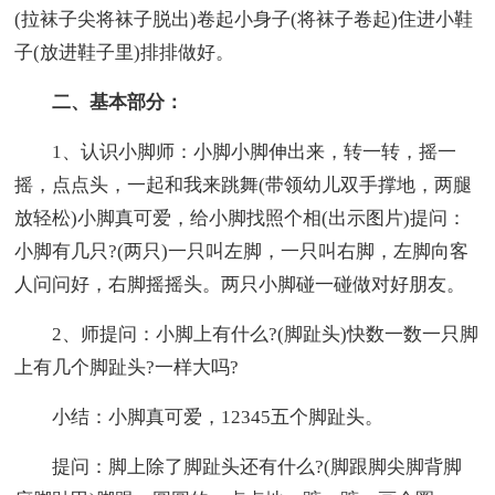
(拉袜子尖将袜子脱出)卷起小身子(将袜子卷起)住进小鞋
子(放进鞋子里)排排做好。
二、基本部分：
1、认识小脚师：小脚小脚伸出来，转一转，摇一
摇，点点头，一起和我来跳舞(带领幼儿双手撑地，两腿
放轻松)小脚真可爱，给小脚找照个相(出示图片)提问：
小脚有几只?(两只)一只叫左脚，一只叫右脚，左脚向客
人问问好，右脚摇摇头。两只小脚碰一碰做对好朋友。
2、师提问：小脚上有什么?(脚趾头)快数一数一只脚
上有几个脚趾头?一样大吗?
小结：小脚真可爱，12345五个脚趾头。
提问：脚上除了脚趾头还有什么?(脚跟脚尖脚背脚