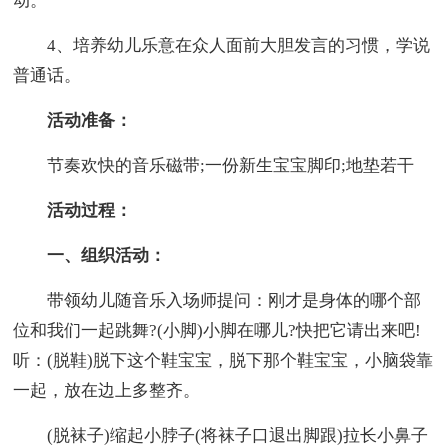
动。
4、培养幼儿乐意在众人面前大胆发言的习惯，学说
普通话。
活动准备：
节奏欢快的音乐磁带;一份新生宝宝脚印;地垫若干
活动过程：
一、组织活动：
带领幼儿随音乐入场师提问：刚才是身体的哪个部
位和我们一起跳舞?(小脚)小脚在哪儿?快把它请出来吧!
听：(脱鞋)脱下这个鞋宝宝，脱下那个鞋宝宝，小脑袋靠
一起，放在边上多整齐。
(脱袜子)缩起小脖子(将袜子口退出脚跟)拉长小鼻子