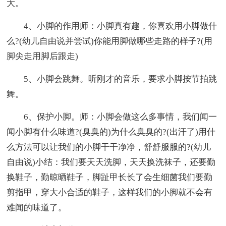
大。
4、小脚的作用师：小脚真有趣，你喜欢用小脚做什
么?(幼儿自由说并尝试)你能用脚做哪些走路的样子?(用
脚尖走用脚后跟走)
5、小脚会跳舞。听刚才的音乐，要求小脚按节拍跳
舞。
6、保护小脚。师：小脚会做这么多事情，我们闻一
闻小脚有什么味道?(臭臭的)为什么臭臭的?(出汗了)用什
么方法可以让我们的小脚干干净净，舒舒服服的?(幼儿
自由说)小结：我们要天天洗脚，天天换洗袜子，还要勤
换鞋子，勤晾晒鞋子，脚趾甲长长了会生细菌我们要勤
剪指甲，穿大小合适的鞋子，这样我们的小脚就不会有
难闻的味道了。