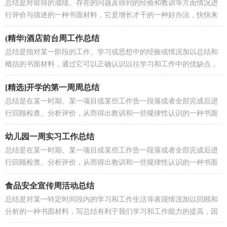
总结是对取得的成绩、存在的问题及得到的经验和教训等方面情况进
行评价与描述的一种书面材料，它是增长才干的一种好办法，快快来
写一份总结吧。总结怎么写才不会...
(精华)酒店前台周工作总结
总结是指对某一阶段的工作、学习或思想中的经验或情况加以总结和
概括的书面材料，通过它可以正确认识以往学习和工作中的优缺点，
不如立即行动起来写一份总结吧。...
[精选]开学的第一周周总结
总结是在某一时期、某一项目或某些工作告一段落或者全部完成后进
行回顾检查、分析评价，从而得出教训和一些规律性认识的一种书面
材料，它能帮我们理顺知识结构，...
幼儿园一周实习工作总结
总结是在某一时期、某一项目或某些工作告一段落或者全部完成后进
行回顾检查、分析评价，从而得出教训和一些规律性认识的一种书面
材料，它可以给我们下一阶段的学...
食品安全宣传周活动总结
总结是对某一特定时间段内的学习和工作生活等表现情况加以回顾和
分析的一种书面材料，写总结有利于我们学习和工作能力的提高，因
此好好准备一份总结吧。那么我们...