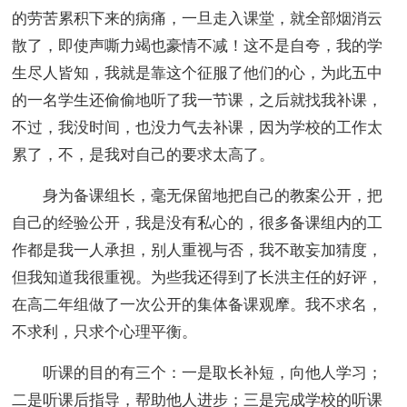
的劳苦累积下来的病痛，一旦走入课堂，就全部烟消云
散了，即使声嘶力竭也豪情不减！这不是自夸，我的学
生尽人皆知，我就是靠这个征服了他们的心，为此五中
的一名学生还偷偷地听了我一节课，之后就找我补课，
不过，我没时间，也没力气去补课，因为学校的工作太
累了，不，是我对自己的要求太高了。
身为备课组长，毫无保留地把自己的教案公开，把
自己的经验公开，我是没有私心的，很多备课组内的工
作都是我一人承担，别人重视与否，我不敢妄加猜度，
但我知道我很重视。为些我还得到了长洪主任的好评，
在高二年组做了一次公开的集体备课观摩。我不求名，
不求利，只求个心理平衡。
听课的目的有三个：一是取长补短，向他人学习；
二是听课后指导，帮助他人进步；三是完成学校的听课