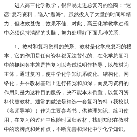
进入高三化学教学，很容易走进总复习的怪圈：“迷
恋”复习资料，陷入“题海”。虽然投入了大量的时间和精
力，但收效甚微，效果不佳。对此，高三化学教学过程
中必须保持清醒的头脑，努力处理好下面几种关系。
1、教材和复习资料的关系。教材是化学总复习的根
本，它的作用是任何资料都无法替代的。在化学总复习
中的抓纲务本就是指复习以考试说明作指导，以教材为
主体，通过复习，使中学化学知识系统化、结构化、网
络化，并在教材基础上进行拓宽和加深，而复习资料的
作用则是为这种目的服务，决不能本末倒置，以复习资
料代替教材。通常的做法是精选一套复习资料（我校以
《名师导学》）作为主要参考书，供整理知识、练习使
用，在复习的过程中应随时回归教材，找到知识在教材
中的落脚点和延伸点，不断完善和深化中学化学知识。