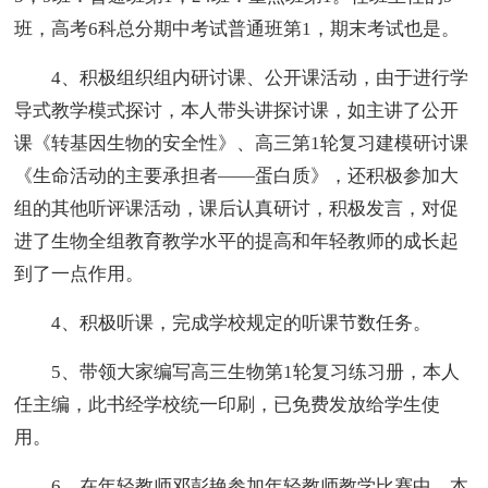
班，高考6科总分期中考试普通班第1，期末考试也是。
4、积极组织组内研讨课、公开课活动，由于进行学
导式教学模式探讨，本人带头讲探讨课，如主讲了公开
课《转基因生物的安全性》、高三第1轮复习建模研讨课
《生命活动的主要承担者——蛋白质》，还积极参加大
组的其他听评课活动，课后认真研讨，积极发言，对促
进了生物全组教育教学水平的提高和年轻教师的成长起
到了一点作用。
4、积极听课，完成学校规定的听课节数任务。
5、带领大家编写高三生物第1轮复习练习册，本人
任主编，此书经学校统一印刷，已免费发放给学生使
用。
6、在年轻教师邓彭艳参加年轻教师教学比赛中，本