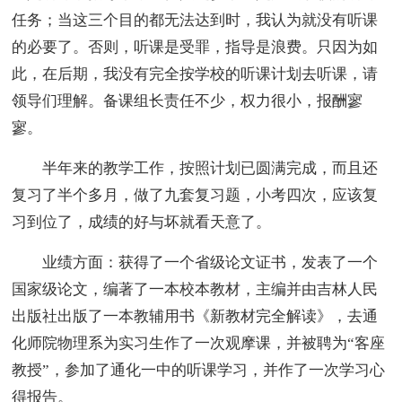
任务；当这三个目的都无法达到时，我认为就没有听课
的必要了。否则，听课是受罪，指导是浪费。只因为如
此，在后期，我没有完全按学校的听课计划去听课，请
领导们理解。备课组长责任不少，权力很小，报酬寥
寥。
半年来的教学工作，按照计划已圆满完成，而且还
复习了半个多月，做了九套复习题，小考四次，应该复
习到位了，成绩的好与坏就看天意了。
业绩方面：获得了一个省级论文证书，发表了一个
国家级论文，编著了一本校本教材，主编并由吉林人民
出版社出版了一本教辅用书《新教材完全解读》，去通
化师院物理系为实习生作了一次观摩课，并被聘为“客座
教授”，参加了通化一中的听课学习，并作了一次学习心
得报告。