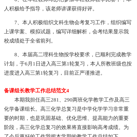
人积极给予指导，该老师讲课获得好评。
7、本人积极组织文科生物会考复习工作，组织编写
上课学案、模拟试题，编写详细解析，会考结果显示我
校成绩处于全省前列。
8、本届高二理科生物按学校要求，已顺利完成教学
计划，于6月1日进入高三第1轮复习，本人所教班级也按
进度进入高三第1轮复习，目前正严谨推进。
备课组长教学工作总结范文4
本期我担任高三281、290两班化学教学工作及高三
化学备课组长。高三化学总复习是中学化学学习非常重
要的时期，也是巩固基础、优化思维、提高能力的重要
阶段，高三化学总复习的效果将直接影响高考成绩。为
了今后更好的工作我把本学期的教学工作总结如下。