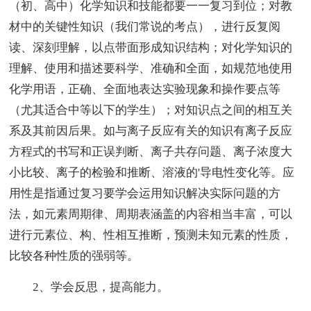
（初、高中）化学知识和技能都要一一复习到位；对教
材中的关键性知识（我们常说的考点），进行反复阅
读、深刻理解，以点带面形成知识结构；对化学知识的
理解、使用和描述要科学、准确和全面，如规范地使用
化学用语，正确、全面地表达实验现象和操作要点等
（尤其适合中等以下的学生）；对知识点之间的相互关
系及其前因后果。如与离子反应有关的知识有离子反应
方程式的书写和正误判断、离子共存问题、离子浓度大
小比较、离子的检验和推断、溶液的'导电性变化等。应
用性是指通过复习要学会运用知识解决实际问题的方
法，如元素周期律、周期表涵盖的内容相当丰富，可以
进行元素位、构、性相互推断，预测未知元素的性质，
比较各种性质的强弱等。
2、学会反思，提高能力。