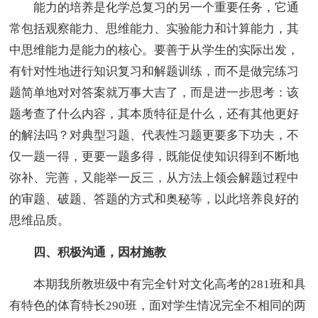
能力的培养是化学总复习的另一个重要任务，它通
常包括观察能力、思维能力、实验能力和计算能力，其
中思维能力是能力的核心。要善于从学生的实际出发，
有针对性地进行知识复习和解题训练，而不是做完练习
题简单地对对答案就万事大吉了，而是进一步思考：该
题考查了什么内容，其本质特征是什么，还有其他更好
的解法吗？对典型习题、代表性习题更要多下功夫，不
仅一题一得，更要一题多得，既能促使知识得到不断地
弥补、完善，又能举一反三，从方法上领会解题过程中
的审题、破题、答题的方式和奥秘等，以此培养良好的
思维品质。
四、积极沟通，因材施教
本期我所教班级中有完全针对文化高考的281班和具
有特色的体育特长290班，面对学生情况完全不相同的两