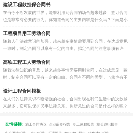
建设工程款担保合同书
在当今不断发展的世界，能够利用到合同的场合越来越多，签订合同
也是非常有必要的行为。你知道合同的主要内容是什么吗？下面是小
编收集整理的建设工程款担保合同...
工程项目用工劳动合同
随着人们法律意识的加强，越来越多事情需要用到合同，在达成意见
一致时，制定合同可以享有一定的自由。拟定合同的注意事项有许
多，你确定会写吗？以下是小编帮大...
高铁工程工人劳动合同
随着法律知识的普及，越来越多事情需要用到合同，在达成意见一致
时，制定合同可以享有一定的自由。合同有不同的类型，当然也有不
同的目的，以下是小编精心整理的...
设计工程合同模板
在人们的法律意识不断增强的社会，合同出现在我们生活中的次数越
来越多，它可以保护民事法律关系。你所见过的合同是什么样的呢？
下面是小编为大家收集的设计工程...
友情链接
:
施工合同协议
企业辞职报告
职工述职报告
校长述职报告