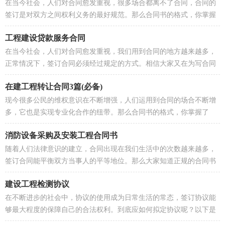
在当今社会，人们对合同愈发重视，很多场合都离不了合同，合同的
签订是对双方之间权利义务的最好规范。那么合同书的格式，你掌握
了吗？以下是小编精心整理的防腐...
工程建设贷款服务合同
在当今社会，人们对合同愈发重视，我们用到合同的地方越来越多，
正常情况下，签订合同必须经过规定的方式。相信大家又在为写合同
犯愁了吧，以下是小编帮大家整理...
在建工程转让合同3篇(必备)
现今很多公民的维权意识在不断增强，人们运用到合同的场合不断增
多，它也是实现专业化合作的纽带。那么合同书的格式，你掌握了
吗？下面是小编收集整理的在建工程...
消防设备采购及安装工程合同书
随着人们法律意识的建立，合同出现在我们生活中的次数越来越多，
签订合同能平衡双方当事人的平等地位。那么大家知道正规的合同书
怎么写吗？以下是小编精心整理的...
建设工程检测协议
在不断进步的社会中，协议的使用成为日常生活的常态，签订协议能
够最大程度的保障自己的合法权利。到底应如何拟定协议呢？以下是
小编精心整理的建设工程检测协议...