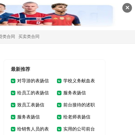
✕
贷类合同
买卖类合同
最新推荐
对导游的表扬信
学校义务献血表
给员工的表扬信
服务表扬信
扬信
致员工表扬信
前台接待的述职
服务表扬信
给老师表扬信
报告
给销售人员的表
实用的公司前台