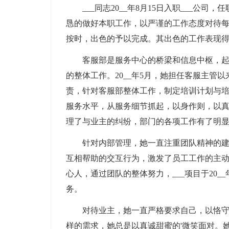
___同志20__年8月15日入职___公
恳的做好本职工作，以严谨的工作态度对待
按时，出色的予以完成。其出色的工作表现
客服部是服务中心的桥梁和信息中枢，起到
的整体工作。20__年5月，她担任客服主管
责，针对客服部整体工作，制定培训计划与
服务水平，从服务细节抓起，以身作则，以
理了与业主的纠纷，部门的各项工作有了明
针对内部管理，她一直注重团队精神的建设
互相帮助的交互行为，激发了员工工作的主
心人，通过团队的整体努力，___项目于20__
务。
对待业主，她一直严格要求自己，以恪守服
样的需求，她总是以真诚甜蜜的'微笑面对。