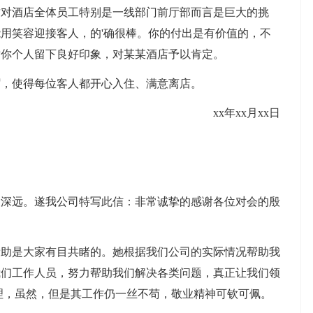
酒店全体员工特别是一线部门前厅部而言是巨大的挑
用笑容迎接客人，的'确很棒。你的付出是有价值的，不
对你个人留下良好印象，对某某酒店予以肯定。
，使得每位客人都开心入住、满意离店。
xx年xx月xx日
远。遂我公司特写此信：非常诚挚的感谢各位对会的殷
是大家有目共睹的。她根据我们公司的实际情况帮助我
我们工作人员，努力帮助我们解决各类问题，真正让我们领
理，虽然，但是其工作仍一丝不苟，敬业精神可钦可佩。