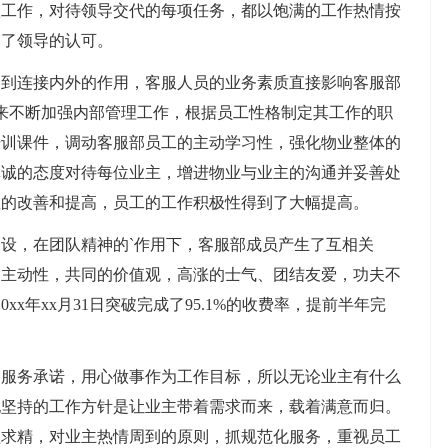
项工作，对待领导交代的每项任务，都以饱满的工作热情按
到了领导的认可。
连接内外的作用，客服人员的业务素质直接影响客服部
以来不断加强内部管理工作，根据员工性格制定其工作的职
培训课件，调动客服部员工的主动学习性，强化物业整体的
真诚的态度对待每位业主，增进物业与业主的沟通并妥善处
显的改善和提高，员工的工作积极性得到了大幅提高。
，在团队精神的`作用下，客服部成员产生了互相关
的主动性，共同的价值观，高涨的士气、团结友爱，功夫不
xx年xx月31日突破完成了95.1%的收费率，提前半年完
务承诺，用心做事作为工作目标，所以无论业主有什么
她坚持的工作方针是让业主带着需求而来，载着满意而归。
益求精，对业主热情周到的原则，抓规范化服务，重视员工