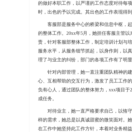
的做好本职工作，以严谨的工作态度对待每
时，出色的予以完成。其出色的工作表现得
客服部是服务中心的桥梁和信息中枢，起到
的整体工作。20xx年5月，她担任客服主管
责，针对客服部整体工作，制定培训计划与
服务水平，从服务细节抓起，以身作则，以
理了与业主的纠纷，部门的各项工作有了明
针对内部管理，她一直注重团队精神的建设
心、互相帮助的交互行为，激发了员工工作
负有心人，通过团队的整体努力，xxx项目于20
成任务。
对待业主，她一直严格要求自己，以恪守服
样的需求，她总是以真诚甜蜜的微笑面对。
在工作中她坚持此工作方针，本着对业务精