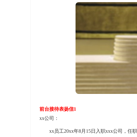
前台接待表扬信1
xx公司：
xx员工20xx年8月15日入职xxx公司