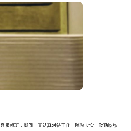
，任职客服领班，期间一直认真对待工作，踏踏实实，勤勤恳恳