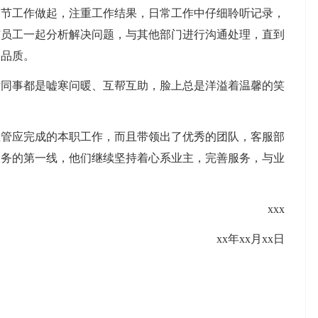
细节工作做起，注重工作结果，日常工作中仔细聆听记录，
与员工一起分析解决问题，与其他部门进行沟通处理，直到
务品质。
事都是嘘寒问暖、互帮互助，脸上总是洋溢着温馨的笑
主管应完成的本职工作，而且带领出了优秀的团队，客服部
服务的第一线，他们继续坚持着心系业主，完善服务，与业
xxx
xx年xx月xx日