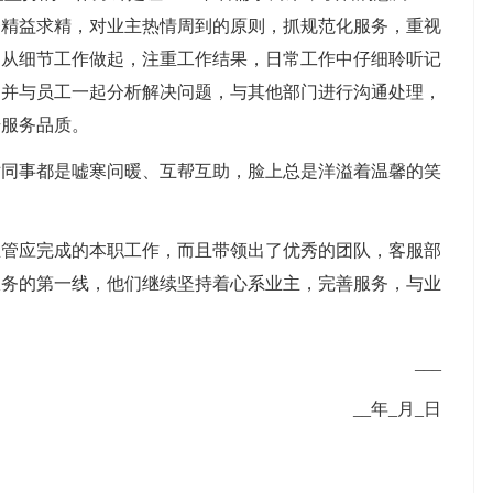
务精益求精，对业主热情周到的原则，抓规范化服务，重视
，从细节工作做起，注重工作结果，日常工作中仔细聆听记
，并与员工一起分析解决问题，与其他部门进行沟通处理，
升服务品质。
事都是嘘寒问暖、互帮互助，脸上总是洋溢着温馨的笑
主管应完成的本职工作，而且带领出了优秀的团队，客服部
服务的第一线，他们继续坚持着心系业主，完善服务，与业
___
__年_月_日