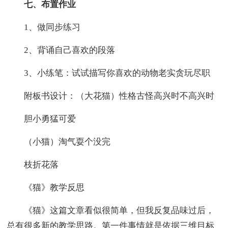
七、布置作业
1、做同步练习
2、背诵自己喜欢的段落
3、小练笔：试试描写你喜欢的动物老实贪玩尽职
附板书设计：（大花猫）性格古怪高兴时不高兴时
胆小勇猛可爱
（小猫）淘气耍个没完
枝折花落
《猫》教学反思
《猫》这篇文章看似很简单，但我反复品味过后，
总有很多新的教学思路。第一件事情就是依据三维目标