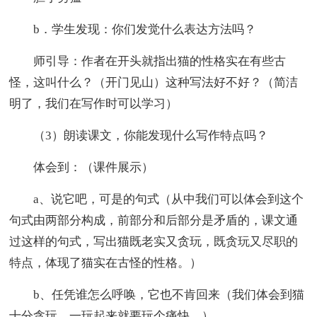
b．学生发现：你们发觉什么表达方法吗？
师引导：作者在开头就指出猫的性格实在有些古
怪，这叫什么？（开门见山）这种写法好不好？（简洁
明了，我们在写作时可以学习）
（3）朗读课文，你能发现什么写作特点吗？
体会到：（课件展示）
a、说它吧，可是的句式（从中我们可以体会到这个
句式由两部分构成，前部分和后部分是矛盾的，课文通
过这样的句式，写出猫既老实又贪玩，既贪玩又尽职的
特点，体现了猫实在古怪的性格。）
b、任凭谁怎么呼唤，它也不肯回来（我们体会到猫
十分贪玩，一玩起来就要玩个痛快。）