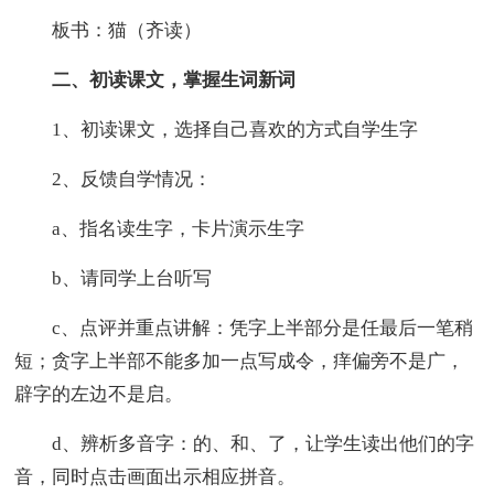
板书：猫（齐读）
二、初读课文，掌握生词新词
1、初读课文，选择自己喜欢的方式自学生字
2、反馈自学情况：
a、指名读生字，卡片演示生字
b、请同学上台听写
c、点评并重点讲解：凭字上半部分是任最后一笔稍
短；贪字上半部不能多加一点写成令，痒偏旁不是广，
辟字的左边不是启。
d、辨析多音字：的、和、了，让学生读出他们的字
音，同时点击画面出示相应拼音。