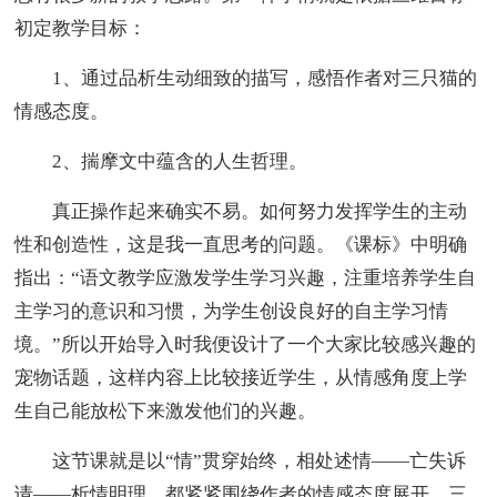
初定教学目标：
1、通过品析生动细致的描写，感悟作者对三只猫的
情感态度。
2、揣摩文中蕴含的人生哲理。
真正操作起来确实不易。如何努力发挥学生的主动
性和创造性，这是我一直思考的问题。《课标》中明确
指出：“语文教学应激发学生学习兴趣，注重培养学生自
主学习的意识和习惯，为学生创设良好的自主学习情
境。”所以开始导入时我便设计了一个大家比较感兴趣的
宠物话题，这样内容上比较接近学生，从情感角度上学
生自己能放松下来激发他们的兴趣。
这节课就是以“情”贯穿始终，相处述情——亡失诉
请——析情明理，都紧紧围绕作者的情感态度展开。三