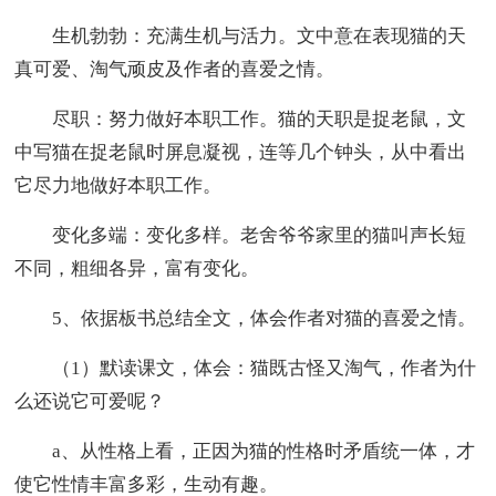
生机勃勃：充满生机与活力。文中意在表现猫的天
真可爱、淘气顽皮及作者的喜爱之情。
尽职：努力做好本职工作。猫的天职是捉老鼠，文
中写猫在捉老鼠时屏息凝视，连等几个钟头，从中看出
它尽力地做好本职工作。
变化多端：变化多样。老舍爷爷家里的猫叫声长短
不同，粗细各异，富有变化。
5、依据板书总结全文，体会作者对猫的喜爱之情。
（1）默读课文，体会：猫既古怪又淘气，作者为什
么还说它可爱呢？
a、从性格上看，正因为猫的性格时矛盾统一体，才
使它性情丰富多彩，生动有趣。