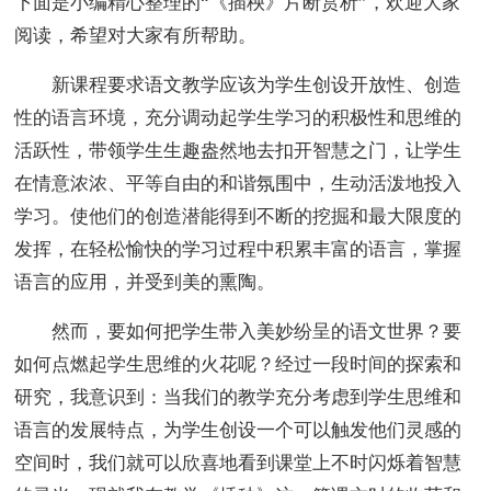
下面是小编精心整理的“《插秧》片断赏析”，欢迎大家
阅读，希望对大家有所帮助。
新课程要求语文教学应该为学生创设开放性、创造
性的语言环境，充分调动起学生学习的积极性和思维的
活跃性，带领学生生趣盎然地去扣开智慧之门，让学生
在情意浓浓、平等自由的和谐氛围中，生动活泼地投入
学习。使他们的创造潜能得到不断的挖掘和最大限度的
发挥，在轻松愉快的学习过程中积累丰富的语言，掌握
语言的应用，并受到美的熏陶。
然而，要如何把学生带入美妙纷呈的语文世界？要
如何点燃起学生思维的火花呢？经过一段时间的探索和
研究，我意识到：当我们的教学充分考虑到学生思维和
语言的发展特点，为学生创设一个可以触发他们灵感的
空间时，我们就可以欣喜地看到课堂上不时闪烁着智慧