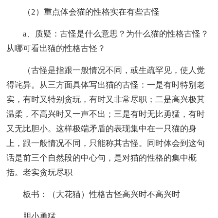
（2）重点体会猫的性格实在有些古怪
a、质疑：古怪是什么意思？为什么猫的性格古怪？
从哪可看出猫的性格古怪？
（古怪是指跟一般情况不同，或生疏罕见，使人觉
得诧异。从三方面具体写出猫的古怪：一是有时特别老
实，有时又特别贪玩，有时又非常尽职；二是高兴极其
温柔，不高兴时又一声不出；三是有时无比勇猛，有时
又无比胆小。这样极端矛盾的表现集中在一只猫的身
上，跟一般情况不同，只能称其古怪。同时体会到这句
话是前三个自然段的中心句，是对猫的性格的集中概
括。老实贪玩尽职
板书：（大花猫）性格古怪高兴时不高兴时
胆小勇猛