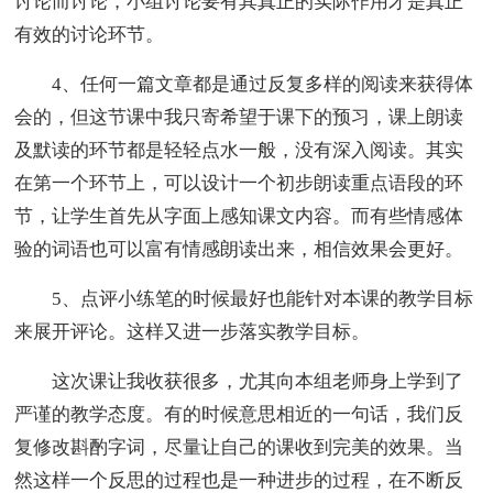
讨论而讨论，小组讨论要有其真正的实际作用才是真正
有效的讨论环节。
4、任何一篇文章都是通过反复多样的阅读来获得体
会的，但这节课中我只寄希望于课下的预习，课上朗读
及默读的环节都是轻轻点水一般，没有深入阅读。其实
在第一个环节上，可以设计一个初步朗读重点语段的环
节，让学生首先从字面上感知课文内容。而有些情感体
验的词语也可以富有情感朗读出来，相信效果会更好。
5、点评小练笔的时候最好也能针对本课的教学目标
来展开评论。这样又进一步落实教学目标。
这次课让我收获很多，尤其向本组老师身上学到了
严谨的教学态度。有的时候意思相近的一句话，我们反
复修改斟酌字词，尽量让自己的课收到完美的效果。当
然这样一个反思的过程也是一种进步的过程，在不断反