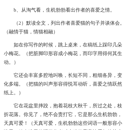
b、从淘气看，生机勃勃看出作者的喜爱之情。
（2）默读全文，列出作者喜爱猫的句子并谈体会。
（融情于猫，情猫相融）
如在你写作的时候，跳上桌来，在稿纸上踩印几朵
小梅花。（把脏脚印形容成小梅花，而印字用得何其生
动。）
它还会丰富多腔地叫唤，长短不同，粗细各异，变
化多端。（把猫的叫声形容得悦耳动听，喜爱之情跃然
纸上。）
它在花盆里摔跤，抱着花枝大秋千，所过之处，枝
折花落。你见了，绝不会责打它，它是那么生机勃勃，
天真可爱！（天真可爱，生机勃勃这些词语一般形容小