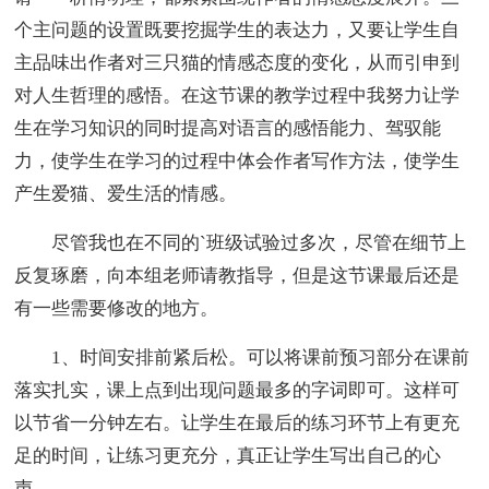
个主问题的设置既要挖掘学生的表达力，又要让学生自
主品味出作者对三只猫的情感态度的变化，从而引申到
对人生哲理的感悟。在这节课的教学过程中我努力让学
生在学习知识的同时提高对语言的感悟能力、驾驭能
力，使学生在学习的过程中体会作者写作方法，使学生
产生爱猫、爱生活的情感。
尽管我也在不同的`班级试验过多次，尽管在细节上
反复琢磨，向本组老师请教指导，但是这节课最后还是
有一些需要修改的地方。
1、时间安排前紧后松。可以将课前预习部分在课前
落实扎实，课上点到出现问题最多的字词即可。这样可
以节省一分钟左右。让学生在最后的练习环节上有更充
足的时间，让练习更充分，真正让学生写出自己的心
声。