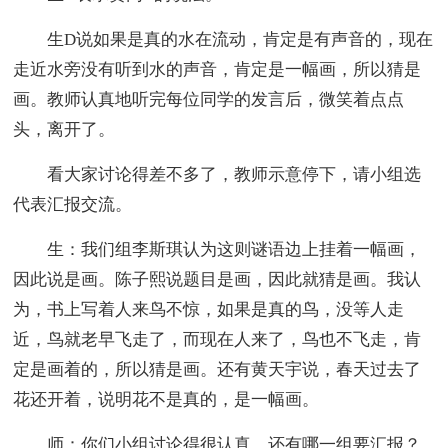
生D说如果是真的水在流动，肯定是有声音的，现在
走近水旁没有听到水的声音，肯定是一幅画，所以猜是
画。教师认真地听完每位同学的发言后，微笑着点点
头，离开了。
看大家讨论得差不多了，教师示意停下，请小组选
代表汇报交流。
生：我们组李斯琪认为这则谜语边上挂着一幅画，
因此说是画。陈子熙说题目是画，因此就猜是画。我认
为，书上写着人来鸟不惊，如果是真的鸟，没等人走
近，鸟就老早飞走了，而现在人来了，鸟也不飞走，肯
定是画着的，所以猜是画。还有黄天宇说，春天过去了
花还开着，说明花不是真的，是一幅画。
师：你们小组讨论得很认真，还有哪一组要汇报？