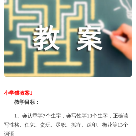
小学猫教案1
教学目标：
1、会认乖等7个生字，会写性等13个生字，正确读
写性格、任凭、贪玩、尽职、抓痒、踩印、梅花等13个
词语