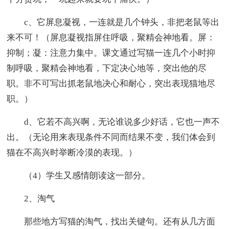
c、它屏息凝视，一连就是几个钟头，非把老鼠等出
来不可！（屏息凝视指屏住呼吸，聚精会神地看。屏：
抑制；凝：注意力集中。课文通过写猫一连几个小时抑
制呼吸，聚精会神地看，下定决心地等，突出他的尽
职。非不可写出抓老鼠地决心和耐心，突出表现猫地尽
职。）
d、它若不高兴啊，无论谁说多少好话，它也一声不
出。（无论用来表现条件不同而结果不变，我们体会到
猫在不高兴时举断冷漠的表现。）
（4）学生又感情朗读这一部分。
2、淘气
那些地方写猫的淘气，找出关键句。还有从几方面