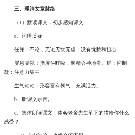
三、理清文章脉络
（1）默读课文，初步感知课文
a、词语质疑
任凭：不论，无论无忧无虑：没有忧愁和担心
屏息凝视：指屏住呼吸，聚精会神地看。屏：抑制
凝：注意力集中
生气勃勃：形容富有朝气，充满活力。
b、听课文录音。
c、集体朗读课文，体会老舍先生笔下的猫给你什么
感受？