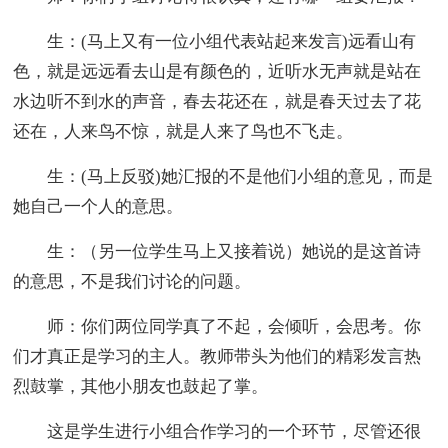
生：(马上又有一位小组代表站起来发言)远看山有
色，就是远远看去山是有颜色的，近听水无声就是站在
水边听不到水的声音，春去花还在，就是春天过去了花
还在，人来鸟不惊，就是人来了鸟也不飞走。
生：(马上反驳)她汇报的不是他们小组的意见，而是
她自己一个人的意思。
生：（另一位学生马上又接着说）她说的是这首诗
的意思，不是我们讨论的问题。
师：你们两位同学真了不起，会倾听，会思考。你
们才真正是学习的主人。教师带头为他们的精彩发言热
烈鼓掌，其他小朋友也鼓起了掌。
这是学生进行小组合作学习的一个环节，尽管还很