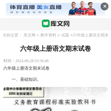
✕
>
>
>
当前位置：
库文网
教学资料
试题
六年级上册语文期末
试卷
六年级上册语文期末试卷
时间：2024-09-28 03:36:48
六年级上册语文期末试卷
一、基础知识。