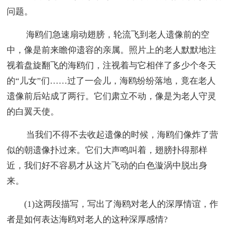
问题。
海鸥们急速扇动翅膀，轮流飞到老人遗像前的空
中，像是前来瞻仰遗容的亲属。照片上的老人默默地注
视着盘旋翻飞的海鸥们，注视着与它相伴了多少个冬天
的“儿女”们……过了一会儿，海鸥纷纷落地，竟在老人
遗像前后站成了两行。它们肃立不动，像是为老人守灵
的白翼天使。
当我们不得不去收起遗像的时候，海鸥们像炸了营
似的朝遗像扑过来。它们大声鸣叫着，翅膀扑得那样
近，我们好不容易才从这片飞动的白色漩涡中脱出身
来。
(1)这两段描写，写出了海鸥对老人的深厚情谊，作
者是如何表达海鸥对老人的这种深厚感情?