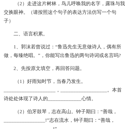
（2）走进这片树林，鸟儿呼唤我的名字，露珠与我
交换眼神。（请按照这个句子的表达方法仿写一个句
子）
二、语言积累。
1、郭沫若曾说过：“鲁迅先生无意做诗人，偶有所
做，每臻绝唱。”，你能写出鲁迅的两句诗词或名言吗?
2、先按原文填空，再回答问题。
（1）好雨知时节，当春乃发生。
____________________，__________________。本首
诗处处体现了诗人的_____________心情。
（2）伯牙鼓琴，志在高山。钟子期曰：“善哉，
________________!”志在流水，钟子期曰：“善哉，
___________________!”。