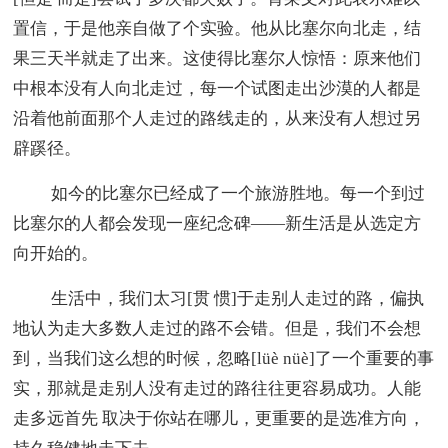
置信，于是他亲自做了个实验。他从比塞尔向北走，结
果三天半就走了出来。这使得比塞尔人惊悟：原来他们
中根本没有人向北走过，每一个试图走出沙漠的人都是
沿着他前面那个人走过的路线走的，从来没有人想过另
辟蹊径。
如今的比塞尔已经成了一个旅游胜地。每一个到过
比塞尔的人都会发现一座纪念碑——新生活是从选定方
向开始的。
生活中，我们太习[贯 惯]于走别人走过的路，偏执
地认为走大多数人走过的路不会错。但是，我们不会想
到，当我们这么想的时候，忽略[lüè nüè]了一个重要的事
实，那就是走别人没有走过的路往往更容易成功。人能
走多远首先 取决于你站在哪儿，更重要的是选准方向，