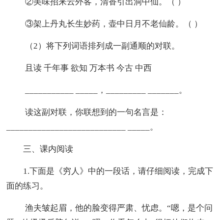
②美味招来云外客，清香引出洞中仙。（ ）
③架上丹丸长生妙药，壶中日月不老仙龄。（ ）
（2）将下列词语排列成一副通顺的对联。
且读 千年事 欲知 万本书 今古 中西
___________ _____，_________ _______。
读这副对联，你联想到的一句名言是：
___________________________ _____。
三、课内阅读
1.下面是《穷人》中的一段话，请仔细阅读，完成下
面的练习。
渔夫皱起眉，他的脸变得严肃、忧虑。“嗯，是个问