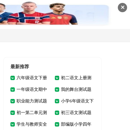
✕
最新推荐
六年级语文下册
初二语文上册测
一年级语文期中
我的舞台测试题
期末测试卷
试题及答案
职业能力测试题
小学6年级语文下
模拟考试题
参考
初一第二单元测
初三语文测试题
及答案
册第一单元测试题
学生与教师安全
部编版小学四年
试及答案
及答案