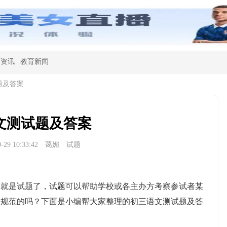
育资讯
教育新闻
题及答案
文测试题及答案
29 10:33:42
蔼媚
试题
是试题了，试题可以帮助学校或各主办方考察参试者某
是规范的吗？下面是小编帮大家整理的初三语文测试题及答