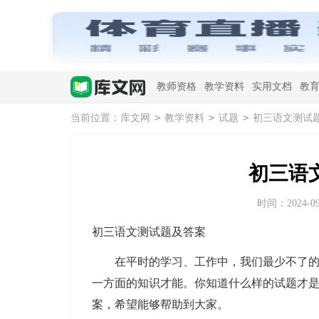
教师资格
教学资料
实用文档
教
>
>
>
当前位置：
库文网
教学资料
试题
初三语文测试
初三语
时间：2024-09-
初三语文测试题及答案
在平时的学习、工作中，我们最少不了的就
一方面的知识才能。你知道什么样的试题才
案，希望能够帮助到大家。