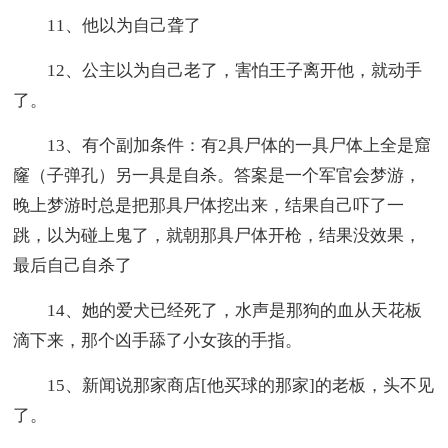
11、他以为自己聋了
12、公主以为自己老了，害怕王子离开他，就动手
了。
13、有个副加条件：有2具尸体的一具尸体上全是窟
窿（子弹孔）另一具是自杀。答案是一个军官会梦游，
晚上梦游时总是把那具尸体挖出来，结果自己吓了一
跳，以为碰上鬼了，就朝那具尸体开枪，结果没效果，
最后自己自杀了
14、她的爱犬已经死了，水声是那狗的血从天花板
滴下来，那个凶手舔了小女孩的手指。
15、新闻说那家商店[他买球的那家]的老板，头不见
了。