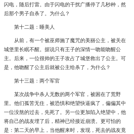
闪电，随后打雷。由于闪电的干扰广播停了几秒种，然
后那个男子自杀了。为什么？
第十二题：睡美人
从前，有一个被巫师施了魔咒的美丽公主，被关在
城堡里长眠不醒。据说只有王子的深情一吻能吻醒公
主。后来，一位很帅的王子攻占了城堡救出了公主。可
是，他吻醒了公主后就被公主给杀了，为什么？
第十三题：两个军官
某次战争中杀人无数的两个军官，被困在了荒野
里。他们孤苦无住，被恐惧和绝望快逼疯了，偏偏其中
一位没熬的过去，先死了。另一位更加陷入绝望中，他
将自己的战友埋了后，精神已经接近崩溃。更可怕的
是：第二天的早上，当他醒来时，发现，死去的战友竟