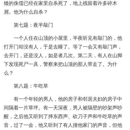
矮的侏儒已经在家里自杀死了，地上残留着许多碎木
屑。他为什么自杀？
第七题：夜半敲门
一个人住在山顶的小屋里，半夜听见有敲门的，他
打开门却没有人，于是去睡了。等了一会又有敲门声，
去开门，还是没人，如是者几次。第二天，有人在山脚
下发现死尸一具，警察来把山顶的那人带走了。为什
么？
第八题：牛吃草
有一个年轻的男人，他的房子和邻居夫妇的房子中
间隔着一片草坪。有一天深夜，男人被隔壁的吵架声吵
醒，之后他又听到了摔东西声、砍刀子声和牛吃草的声
音，过了一会，他又听到了有人撞他家门的声音，但他