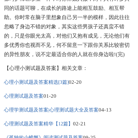
同的话题可聊，在成长的路途上能相互鼓励、相互帮
助。你时常在脑子里想象自己另一半的模样，因此往往
忽略了身边不错的对象，其实这些男孩子还真蛮不错
的，只是你眼光太高，对他们又抱有成见，无论他们有
多优秀你也视而不见，何不留意一下跟你关系比较密切
的异性朋友，说不定最适合你的人就在你身边啦!(完)
【心理小测试题及答案】相关文章：
02-20
心理小测试题及答案精选[3篇]
01-20
心理测试题及答案
04-13
心理学测试题及答案|心理测试题大全及答案
02-21
心理测试题及答案精华【12篇】
09-25
《孤独的小螃蟹》阅读测试题及答案