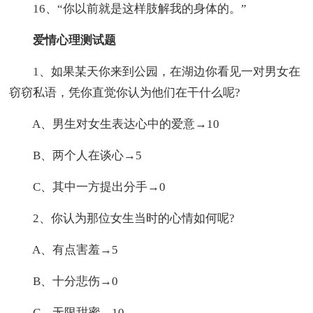
16、“你以前就是这样肢解我的身体的。”
爱情心理测试题
1、如果某天你来到公园，在湖边你看见一对男女在
窃窃私语，凭你直觉你认为他们在干什么呢?
A、男生对女生表达心中的爱意→10
B、两个人在谈心→5
C、其中一方提出分手→0
2、你认为那位女生当时的心情如何呢?
A、有点害羞→5
B、十分悲伤→0
C、无限甜蜜→10