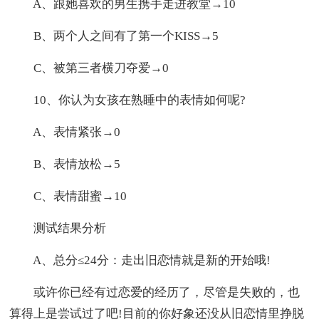
A、跟她喜欢的男生携手走进教堂→10
B、两个人之间有了第一个KISS→5
C、被第三者横刀夺爱→0
10、你认为女孩在熟睡中的表情如何呢?
A、表情紧张→0
B、表情放松→5
C、表情甜蜜→10
测试结果分析
A、总分≤24分：走出旧恋情就是新的开始哦!
或许你已经有过恋爱的经历了，尽管是失败的，也
算得上是尝试过了吧!目前的你好象还没从旧恋情里挣脱