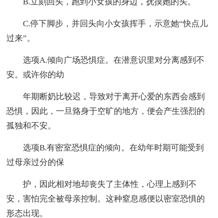
B.立刻回头，跑到小女孩的身边，抚摸她的头。
C.停下脚步，并回头向小女孩挥手，示意她“快点儿
过来”。
选项A.倾向广场恐惧症。在潜意识里对分离感到不
安。或许你的幼
年期断奶比较迟，导致对于离开心爱的东西会感到
恐惧，因此，一旦臵身于空旷的地方，便会产生强烈的
孤独和不安。
选项B.有密室恐惧症的倾向。在幼年时期可能受到
过母亲过分的保
护，因此相对地却丧失了主体性，心理上感到不
安，害怕完全被母亲控制。这种窒息感便以密室恐惧的
形态出现。