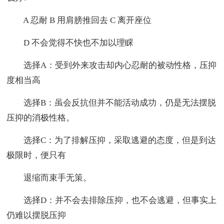
A 忍耐 B 用肩膀推回去 C 离开座位
D 不会觉得不快也不加以理睬
选择A：受到外来攻击却内心忍耐的被动性格，压抑
度相当高
选择B：虽会反抗但并不能活动成功，仍是无法摆脱
压抑的消极性格。
选择C：为了排解压抑，采取逃避的态度，但是到达
极限时，便只有
退缩而束手无策。
选择D：并不会去排除压抑，也不会逃避，但事实上
仍难以摆脱压抑