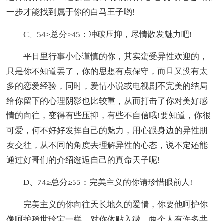
一步才能找到属于你的白马王子哟!
C、54≥总分≥45：冲破压抑，尽情散发魅力吧!
平日里行事小心谨慎的你，其实蛮受异性欢迎的，
只是你不知道罢了，你的思想有点保守，而且又没有太
多的恋爱经验，同时，爱情小说或电视剧不完美的结局
给你留下的心理阴影也比较重，从而打击了你对美好感
情的向往，变得有些压抑，有些不自信哦!要知道，你很
可爱，何不好好发挥自己的魅力，用心跟身边的异性朋
友交往，从不同的角度去理解异性的心态，说不定还能
通过好哥们的介绍邂逅自己的真命天子呢!
D、74≥总分≥55：完美主义的你请珍惜眼前人!
完美主义的你向往天长地久的爱情，你要他呵护你
像呵护稀世珍宝一样，对你体贴入微，两个人有许多共