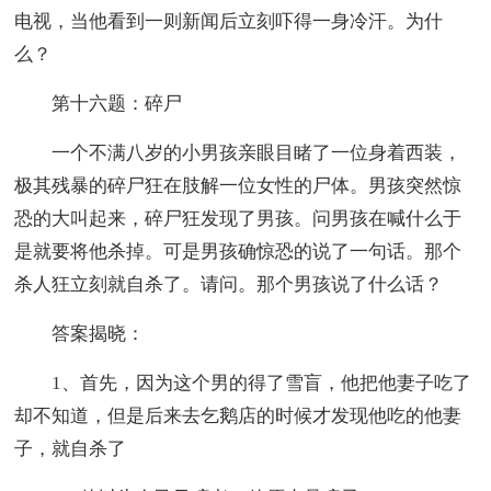
电视，当他看到一则新闻后立刻吓得一身冷汗。为什
么？
第十六题：碎尸
一个不满八岁的小男孩亲眼目睹了一位身着西装，
极其残暴的碎尸狂在肢解一位女性的尸体。男孩突然惊
恐的大叫起来，碎尸狂发现了男孩。问男孩在喊什么于
是就要将他杀掉。可是男孩确惊恐的说了一句话。那个
杀人狂立刻就自杀了。请问。那个男孩说了什么话？
答案揭晓：
1、首先，因为这个男的得了雪盲，他把他妻子吃了
却不知道，但是后来去乞鹅店的时候才发现他吃的他妻
子，就自杀了