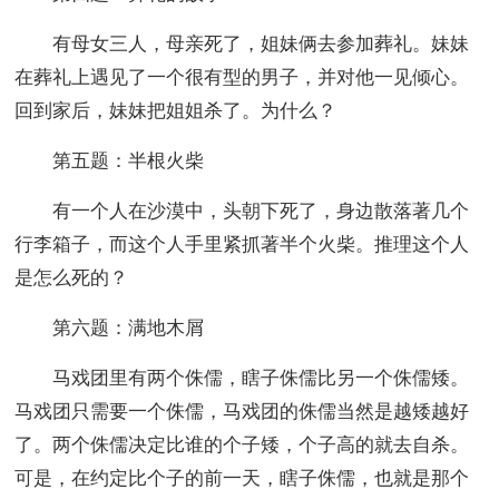
有母女三人，母亲死了，姐妹俩去参加葬礼。妹妹
在葬礼上遇见了一个很有型的男子，并对他一见倾心。
回到家后，妹妹把姐姐杀了。为什么？
第五题：半根火柴
有一个人在沙漠中，头朝下死了，身边散落著几个
行李箱子，而这个人手里紧抓著半个火柴。推理这个人
是怎么死的？
第六题：满地木屑
马戏团里有两个侏儒，瞎子侏儒比另一个侏儒矮。
马戏团只需要一个侏儒，马戏团的侏儒当然是越矮越好
了。两个侏儒决定比谁的个子矮，个子高的就去自杀。
可是，在约定比个子的前一天，瞎子侏儒，也就是那个