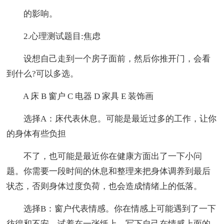
的影响。
2.心理测试题目:焦虑
设想自己走到一个房子面前，然后你推开门，会看
到什么?可以多选。
A 床 B 窗户 C 电器 D 家具 E 装饰画
选择A：床代表休息。可能是最近过多的工作，让你
的身体有些负担
不了，也可能是最近你在健康方面出了一下小问
题。你需要一段时间的休息和整理来把身体调养到最后
状态，否则身体过度负荷，也会造成情绪上的低落。
选择B：窗户代表情感。你在情感上可能遇到了一下
彷徨和不安。试着在一张纸上，写下自己在情感上面的