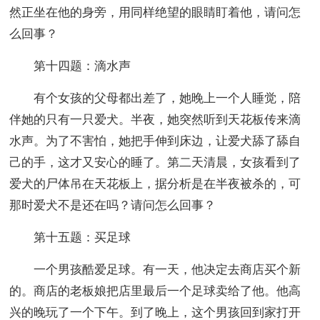
然正坐在他的身旁，用同样绝望的眼睛盯着他，请问怎
么回事？
第十四题：滴水声
有个女孩的父母都出差了，她晚上一个人睡觉，陪
伴她的只有一只爱犬。半夜，她突然听到天花板传来滴
水声。为了不害怕，她把手伸到床边，让爱犬舔了舔自
己的手，这才又安心的睡了。第二天清晨，女孩看到了
爱犬的尸体吊在天花板上，据分析是在半夜被杀的，可
那时爱犬不是还在吗？请问怎么回事？
第十五题：买足球
一个男孩酷爱足球。有一天，他决定去商店买个新
的。商店的老板娘把店里最后一个足球卖给了他。他高
兴的晚玩了一个下午。到了晚上，这个男孩回到家打开