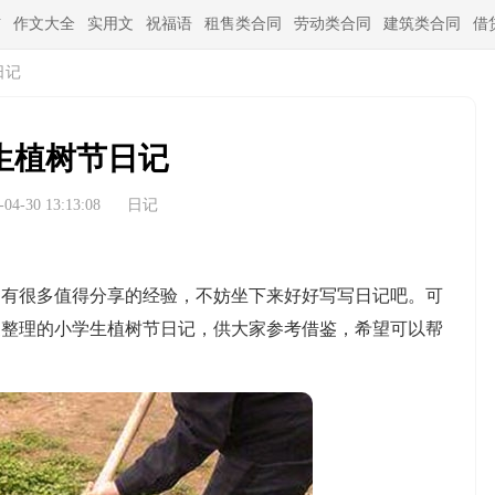
信
作文大全
实用文
祝福语
租售类合同
劳动类合同
建筑类合同
借
日记
生植树节日记
4-30 13:13:08
日记
很多值得分享的经验，不妨坐下来好好写写日记吧。可
家整理的小学生植树节日记，供大家参考借鉴，希望可以帮