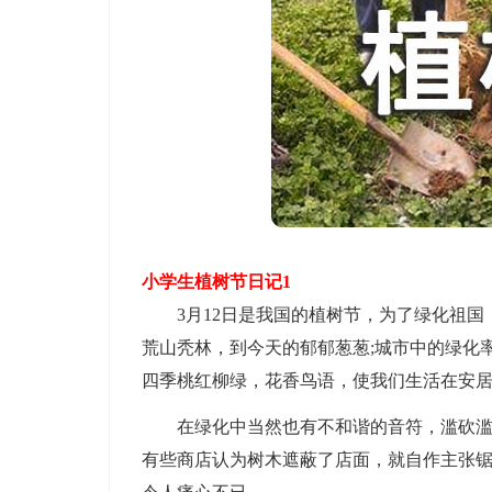
小学生植树节日记1
3月12日是我国的植树节，为了绿化祖国
荒山秃林，到今天的郁郁葱葱;城市中的绿化
四季桃红柳绿，花香鸟语，使我们生活在安
在绿化中当然也有不和谐的音符，滥砍滥伐
有些商店认为树木遮蔽了店面，就自作主张