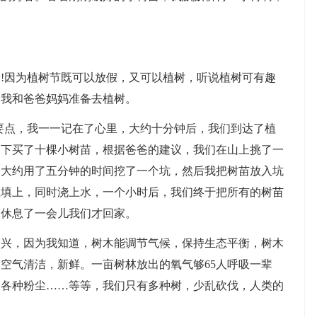
因为植树节既可以放假，又可以植树，听说植树可有趣
，我和爸爸妈妈准备去植树。
点，我一一记在了心里，大约十分钟后，我们到达了植
山下买了十棵小树苗，根据爸爸的建议，我们在山上挑了一
爸大约用了五分钟的时间挖了一个坑，然后我把树苗放入坑
土填上，同时浇上水，一个小时后，我们终于把所有的树苗
，休息了一会儿我们才回家。
，因为我知道，树木能调节气候，保持生态平衡，树木
空气清洁，新鲜。一亩树林放出的氧气够65人呼吸一辈
收各种粉尘……等等，我们只有多种树，少乱砍伐，人类的