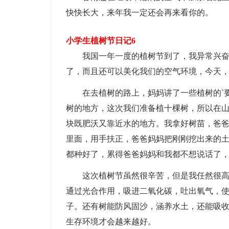
快快长大，来年我一定还会再来看你的。
小学生植树节日记6
我国一年一度的植树节到了，我异常兴奋!
了，而且还可以美化我们的空气环境，今天
在去植树的路上，妈妈讲了一些植树的`要
树的地方，这次我们准备植十棵树，所以在
块既肥沃又靠近水的地方。我拿好树苗，爸
里面，用手扶正，爸爸妈妈把刚刚挖出来的
都种好了，累得爸爸妈妈和我都不想说话了
这次植树节虽然很辛苦，但是我任然很高兴
通过光合作用，吸进二氧化碳，吐出氧气，使
子。还有树能防风固沙，涵养水土，还能吸
生存环境才会越来越好。