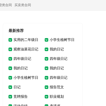
贷类合同
买卖类合同
最新推荐
实用的二年级日
小学生植树节日
观察油菜花日记
我的日记
记
记
四年级日记
四年级日记
观察油菜花日记350
我的日记
我的日记
三年级
小学生植树节日
四年级日记
日记
报告范文
记300字
竞聘报告
职业规划