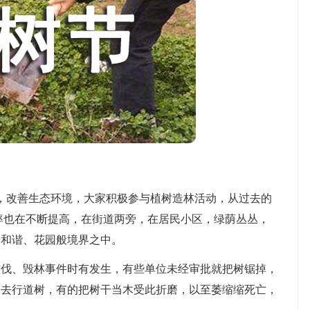
，改善生态环境，大家积极参与植树造林活动，从过去的
率也在不断提高，在街道两旁，在居民小区，绿荫丛丛，
居和谐、花园般境界之中。
、毁林事件时有发生，有些单位未经审批就把树锯掉，
锯去行道树，有的把树干当木受此折磨，以至萎缩缩死亡，