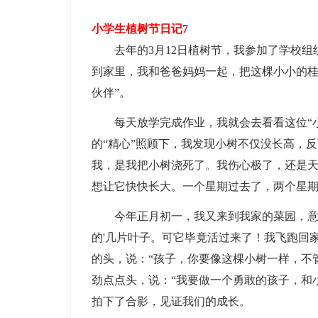
小学生植树节日记7
去年的3月12日植树节，我参加了学校组
到家里，我和爸爸妈妈一起，把这棵小小的桂
伙伴”。
每天放学完成作业，我就会去看看这位“小
的“精心”照顾下，我发现小树不仅没长高，
我，是我把小树浇死了。我伤心极了，还是
想让它快快长大。一个星期过去了，两个星
今年正月初一，我又来到我家的菜园，意外
的'几片叶子。可它毕竟活过来了！我飞跑回
的头，说：“孩子，你要像这棵小树一样，不
劲点点头，说：“我要做一个勇敢的孩子，和
拍下了合影，见证我们的成长。