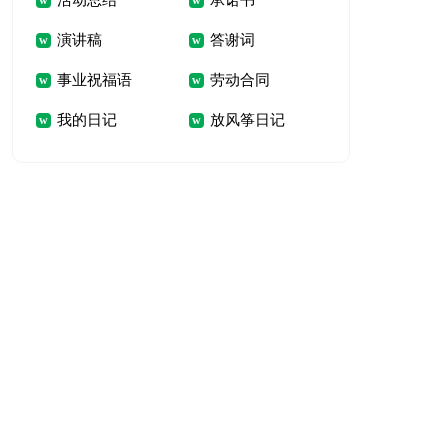
活动总结
承诺书
演讲稿
答谢词
事业祝福语
劳动合同
我的日记
放风筝日记