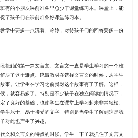
们班有的小朋友课前准备里总少了课堂练习本。课堂上，能
督促了孩子们在课前准备好课堂练习本。
学中要多一点沉着、冷静，对待孩子们的回答要多一份
接触的第一篇文言文。文言文一直是学生学习的一个难
来解决了这个难点。统编教材在选择文言文的时候，从学生
文故事。让学生在学习之前就对这个故事有了了解。这样，
时候，就容易多了。特别是不少孩子在独立阅读的情况下，
奠定了良好的基础，也使学生在课堂上学习起来非常轻松。
为学生乐于、易于接受的文字。特别是当学生了解到这是我
孩子对此也产生了兴趣。
文和文言文的特点的时候。学生一下子就抓住了文言文