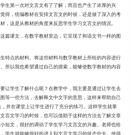
，学生第一次对文言文有了了解，而且也产生了浓厚的兴
我觉得，统编教材在安排文言文的时候，还是做了深入的考
教材，这是从教材的角度来反思学生学习文言文的情况。
篇课文，在数字教材里边，它呈现了和语文书一样的图
特点的材料。将这些材料与数字教材上所给的内容进行
习。所以我也希望通过自己的摸索，能够使数字教材的内容
让学生了解什么呢？在教学中，我主要是通过让学生去
插图等一些方法，去解释文中文字的意思，这样来帮助自己
法，并在课堂上让学生进行了充分的练习。这样学生就掌
行文言文学习的时候，也可以借助于这样的方法去了解文章
言小短文，很好的调动了学生学习文言文的兴趣。老师也给
呢，学生就能够很好的进入到文言文学习的状态中去。使得