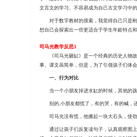
文言文的学习。不容易成为自己古文学习中
对于数字教材的摸索，我觉得自己只是刚刚
想自己会探索出一些更适合于学生年龄特点
司马光教学反思3
《司马光砸缸》是一个经典的历史人物故事
事。课文虽简单，但是，为了引领孩子们体
一、行为对比
当一个小朋友掉进水缸的时候，其他的孩子
别的.小朋友都慌了，有的哭，有的喊，还
司马光没有慌，他搬起一块大石头，使劲
通过让孩子们反复读句子，认真观察图上几