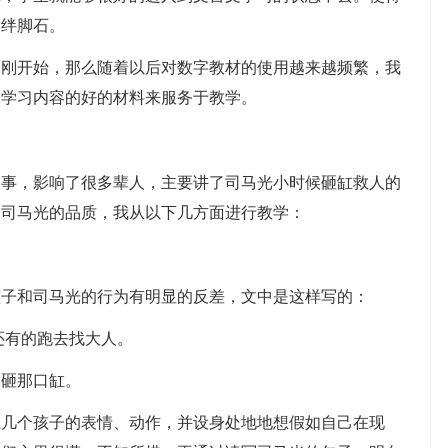
的绊脚石。
开始，那么随着以后对数字教材的使用越来越频繁，我
和学习内容的好的材料来服务于教学。
，影响了很多辈人，主要讲了司马光小时候砸缸救人的
会司马光的品质，我从以下几方面进行教学：
和司马光的行为有明显的反差，文中是这样写的：
有的跑去找大人。
砸那口缸。
个孩子的表情、动作，并设身处地地想假如自己在现