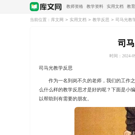
教师资格
教学资料
实用文档
教
>
>
>
当前位置：
库文网
实用文档
教学反思
司马光教
司马
时间：2024-09-
司马光教学反思
作为一名到岗不久的老师，我们的工作之一
么什么样的教学反思才是好的呢？下面是小
以帮助到有需要的朋友。