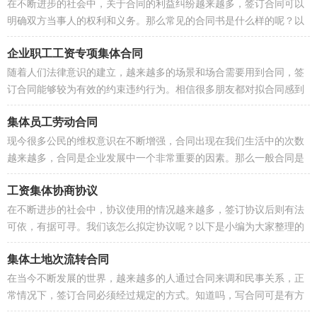
在不断进步的社会中，关于合同的利益纠纷越来越多，签订合同可以
明确双方当事人的权利和义务。那么常见的合同书是什么样的呢？以
下是小编收集整理的公司职工劳动...
企业职工工资专项集体合同
随着人们法律意识的建立，越来越多的场景和场合需要用到合同，签
订合同能够较为有效的约束违约行为。相信很多朋友都对拟合同感到
非常苦恼吧，下面是小编整理的企...
集体员工劳动合同
现今很多公民的维权意识在不断增强，合同出现在我们生活中的次数
越来越多，合同是企业发展中一个非常重要的因素。那么一般合同是
怎么起草的呢？下面是小编帮大家...
工资集体协商协议
在不断进步的社会中，协议使用的情况越来越多，签订协议后则有法
可依，有据可寻。我们该怎么拟定协议呢？以下是小编为大家整理的
工资集体协商协议，欢迎阅读，希...
集体土地次流转合同
在当今不断发展的世界，越来越多的人通过合同来调和民事关系，正
常情况下，签订合同必须经过规定的方式。知道吗，写合同可是有方
法的哦，以下是小编收集整理的集...