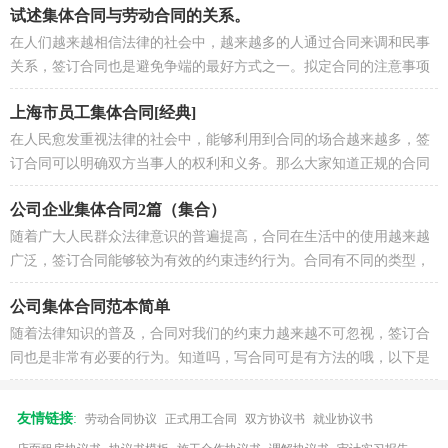
试述集体合同与劳动合同的关系。
在人们越来越相信法律的社会中，越来越多的人通过合同来调和民事
关系，签订合同也是避免争端的最好方式之一。拟定合同的注意事项
有许多，你确定会写吗？以下是小...
上海市员工集体合同[经典]
在人民愈发重视法律的社会中，能够利用到合同的场合越来越多，签
订合同可以明确双方当事人的权利和义务。那么大家知道正规的合同
书怎么写吗？以下是小编帮大家整...
公司企业集体合同2篇（集合）
随着广大人民群众法律意识的普遍提高，合同在生活中的使用越来越
广泛，签订合同能够较为有效的约束违约行为。合同有不同的类型，
当然也有不同的目的，以下是小编...
公司集体合同范本简单
随着法律知识的普及，合同对我们的约束力越来越不可忽视，签订合
同也是非常有必要的行为。知道吗，写合同可是有方法的哦，以下是
小编精心整理的公司集体合同范本...
友情链接
:
劳动合同协议
正式用工合同
双方协议书
就业协议书