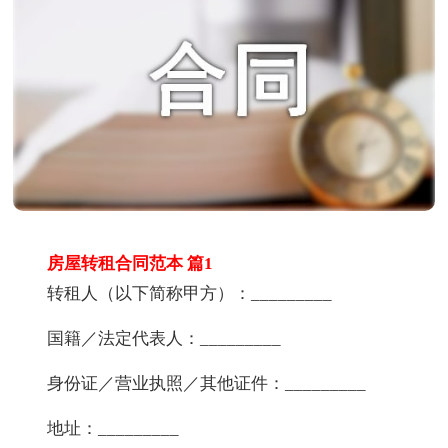
房屋转租合同范本 篇1
转租人（以下简称甲方）：_________
国籍／法定代表人：_________
身份证／营业执照／其他证件：_________
地址：_________