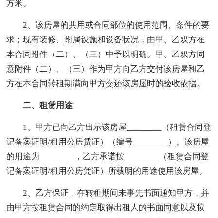
方米。
2、该房屋的共用或合同部位的使用范围、条件的要
求；现有装修、附属设施和设备状况，由甲、乙双方在
本合同附件（二）、（三）中予以明确。甲、乙双方同
意附件（二）、（三）作为甲方向乙方交付该房屋和乙
方在本合同转租期满向甲方交还该房屋时的验收依据。
二、租赁用途
1、甲方已向乙方出示该房屋________（租赁合同登
记备案证明/租用公房赁证）（编号________）。该房屋
的用途为________，乙方承诺按________（租赁合同登
记备案证明/租用公房凭证）所载明的用途使用该房屋。
2、乙方保证，在转租期间未事先书面通知甲方，并
由甲方按租赁合同的约定取得出租人的书面同意以及按