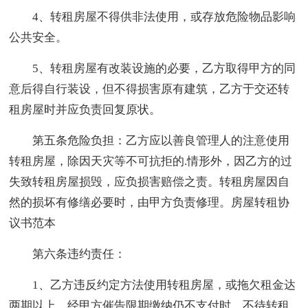
4、转租房屋不得供非法使用，或存放危险物品影响
公共安全。
5、转租房屋有改装设施的必要，乙方取得甲方的同
意后得自行装设，但不得损害原有建筑，乙方于交还转
租房屋时并应负责回复原状。
第五条危险负担：乙方应以善良管理人的注意使用
转租房屋，除因天灾等不可抗拒的.情形外，因乙方的过
失致转租房屋损毁，应负损害赔偿之责。转租房屋因自
然的损坏有修缮必要时，由甲方负责修理。房屋转租协
议书范本
第六条违约责任：
1、乙方违反约定方法使用转租房屋，或拖欠租金达
两期以上，经甲方催告限期缴纳仍不支付时，不待转租