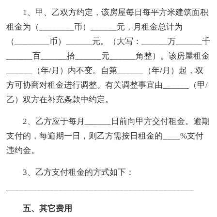
1、甲、乙双方约定，该房屋每日每平方米建筑面积
租金为（________币）______元，月租金总计为
（________币）______元。（大写：______万______千
______百______拾______元______角整）。该房屋租金
______（年/月）内不变。自第______（年/月）起，双
方可协商对租金进行调整。有关调整事宜由______（甲/
乙）双方在补充条款中约定。
2、乙方应于每月______日前向甲方交付租金。逾期
支付的，每逾期一日，则乙方需按日租金的____%支付
违约金。
3、乙方支付租金的方式如下：
___________________________________________
五、其它费用