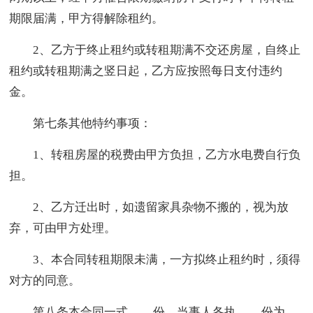
期限届满，甲方得解除租约。
2、乙方于终止租约或转租期满不交还房屋，自终止
租约或转租期满之竖日起，乙方应按照每日支付违约
金。
第七条其他特约事项：
1、转租房屋的税费由甲方负担，乙方水电费自行负
担。
2、乙方迁出时，如遗留家具杂物不搬的，视为放
弃，可由甲方处理。
3、本合同转租期限未满，一方拟终止租约时，须得
对方的同意。
第八条本合同一式____份，当事人各执____份为