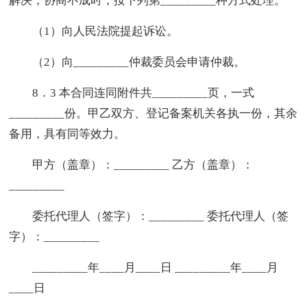
解决；协商不成时，按下列第_________种方式处理。
（1）向人民法院提起诉讼。
（2）向_________仲裁委员会申请仲裁。
8．3 本合同连同附件共_________页，一式
_________份。甲乙双方、登记备案机关各执一份，其余
备用，具有同等效力。
甲方（盖章）：_________ 乙方（盖章）：
_________
委托代理人（签字）：_________ 委托代理人（签
字）：_________
_________年____月____日 _________年____月
____日