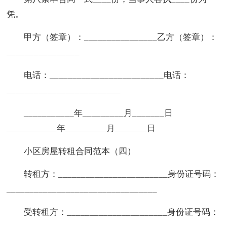
凭。
甲方（签章）：________________乙方（签章）：
________________
电话：_________________________电话：
_________________________
___________年_________月_______日
___________年_________月_______日
小区房屋转租合同范本（四）
转租方：________________________身份证号码：
_________________________________
受转租方：______________________身份证号码：