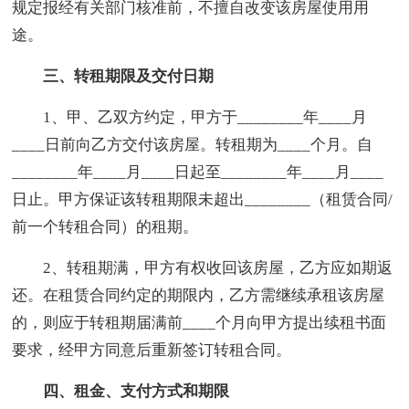
规定报经有关部门核准前，不擅自改变该房屋使用用
途。
三、转租期限及交付日期
1、甲、乙双方约定，甲方于________年____月
____日前向乙方交付该房屋。转租期为____个月。自
________年____月____日起至________年____月____
日止。甲方保证该转租期限未超出________（租赁合同/
前一个转租合同）的租期。
2、转租期满，甲方有权收回该房屋，乙方应如期返
还。在租赁合同约定的期限内，乙方需继续承租该房屋
的，则应于转租期届满前____个月向甲方提出续租书面
要求，经甲方同意后重新签订转租合同。
四、租金、支付方式和期限