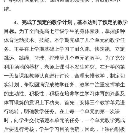
严格执行课堂礼仪。课结束前必须整队，听取教师小
结。
4、完成了预定的教学计划，基本达到了预定的教学
目标。
为了全面提高七年级学生的身体素质，掌握多种
体育运动技术、技能。本学期完成了几个单元的教学任
务。主要在上学期基础上学习了耐久跑、快速跑、立定
跳远、跳绳、篮球、排球等几个单元的教学。为了充分
利用场地的器材，老师上课时不发生冲突。在开学的第
一天备课组教师认真进行讨论，合理安排教学，制定切
实计划，争取圆满完成教学任务。教学中注重发挥学生
的主动性、积极性，积极在培养学生学习体育的兴趣及
体育锻炼的意识上下功夫。首先，安排三个教学单元进
行轮转，明确教学任务。在上每一个单元的第一次课
时，向学生交代清楚本单元的任务，一个单元教学完成
后要进行考核，学生学习目的明确，因此，上课的积极