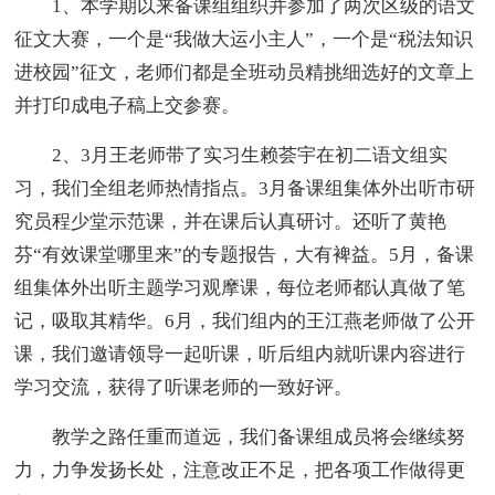
1、本学期以来备课组组织并参加了两次区级的语文
征文大赛，一个是“我做大运小主人”，一个是“税法知识
进校园”征文，老师们都是全班动员精挑细选好的文章上
并打印成电子稿上交参赛。
2、3月王老师带了实习生赖荟宇在初二语文组实
习，我们全组老师热情指点。3月备课组集体外出听市研
究员程少堂示范课，并在课后认真研讨。还听了黄艳
芬“有效课堂哪里来”的专题报告，大有裨益。5月，备课
组集体外出听主题学习观摩课，每位老师都认真做了笔
记，吸取其精华。6月，我们组内的王江燕老师做了公开
课，我们邀请领导一起听课，听后组内就听课内容进行
学习交流，获得了听课老师的一致好评。
教学之路任重而道远，我们备课组成员将会继续努
力，力争发扬长处，注意改正不足，把各项工作做得更