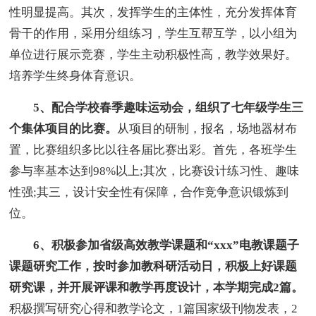
性明显提高。其次，发挥学生的主体性，充分发挥体育
骨干的作用，采用分组练习，学生互帮互学，以小组为
单位进行展示竞赛，学生主动积极性高，教学效果好。
培养学生终身体育意识。
5、配合学校春季趣味运动会，组织了七年级学生三
个集体项目的比赛。
从项目的研制，报名，场地器材布
置，比赛组织多比以往各届比赛出彩。首先，各班学生
参与率基本达到98%以上;其次，比赛设计练习性、趣味
性强;其三，设计安全性有保障，合作竞争意识锻炼到
位。
6、积极参加省级高效教学课题和“xxx”电教课题子
课题研究工作，按时参加教科研活动日，积极上好课题
研究课，并开展评课和教学再度设计，本学期完成2篇。
积极撰写研究心得和教学论文，1篇国家级刊物发表，2