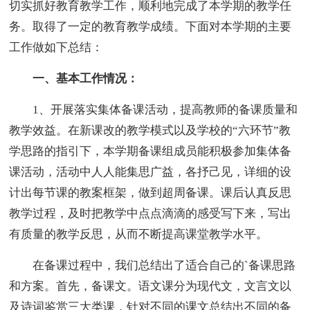
切实抓好教育教学工作，顺利地完成了本学期的教学任
务。取得了一定的教育教学成绩。下面对本学期的主要
工作做如下总结：
一、基本工作情况：
1、开展落实集体备课活动，提高教师的备课质量和
教学效益。在新课改的教学模式以及学校的“六环节”教
学思路的指引下，本学期备课组成员能积极参加集体备
课活动，活动中人人能集思广益，各抒己见，详细的设
计出每节课的教案框架，做到超周备课。课后认真反思
教学过程，及时把教学中点点滴滴的感受写下来，写出
有质量的教学反思，从而不断提高课堂教学水平。
在备课过程中，我们总结出了适合自己的`备课思路
和方案。首先，备课文。语文课分为现代文，文言文以
及诗词鉴赏三大类课，针对不同的课文总结出不同的备