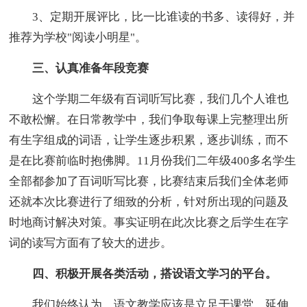
3、定期开展评比，比一比谁读的书多、读得好，并
推荐为学校"阅读小明星"。
三、认真准备年段竞赛
这个学期二年级有百词听写比赛，我们几个人谁也
不敢松懈。在日常教学中，我们争取每课上完整理出所
有生字组成的词语，让学生逐步积累，逐步训练，而不
是在比赛前临时抱佛脚。11月份我们二年级400多名学生
全部都参加了百词听写比赛，比赛结束后我们全体老师
还就本次比赛进行了细致的分析，针对所出现的问题及
时地商讨解决对策。事实证明在此次比赛之后学生在字
词的读写方面有了较大的进步。
四、积极开展各类活动，搭设语文学习的平台。
我们始终认为，语文教学应该是立足于课堂，延伸