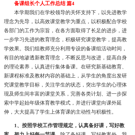
备课组长个人工作总结 篇4
本学期我们在学校领导的关怀支持下，以先进教学
理念为先导，以高效课堂教学为重点，以积极配合学校
各部门的工作为宗旨，在各方面取得了长足的进步，进
一步学习先进的教育理念，积极研究课堂教学，提高教
学效果。我们组教师充分利用专设的备课组活动时间，
有目的地渗透新教育理念，不断反思与改进，提高自身
的理论素养，认真进行集体备课。在研究新基础教育、
新课程标准及教材内容的基础上，从学生的角度出发研
究课堂教学目标，关注学生的状态，突出学生的心理体
现及师生间丰富的课堂关系，完善各类计划、进一步探
索中学起始年级体育教学模式，并进行课堂向课外延
伸，大大提高了学生上体育课的主动性与积极性。
1、按照学校工作管理规定，认真备好课，写好教
案，努力上好每一节课。
除了备好课、写好教案外，我