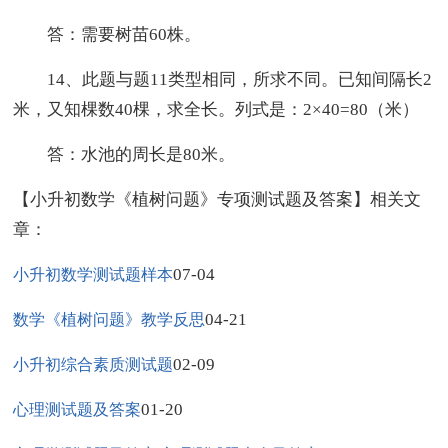
答：需要树苗60株。
14、此题与题11类型相同，所求不同。已知间隔长2
米，又知棵数40棵，求全长。列式是：2×40=80（米）
答：水池的周长是80米。
【小升初数学《植树问题》专项测试题及答案】相关文
章：
07-04
小升初数学测试题样本
04-21
数学《植树问题》教学反思
02-09
小升初综合素质测试题
01-20
心理测试题及答案