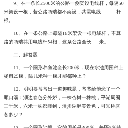
9、在一条长2500米的公路一侧架设电线杆，每隔50
米架设一根，若公路两端都不架设，共需电线______杆
根。
10、在一条公路上每隔16米架设一根电线杆，不算
路的两端共用电线杆54根，这条公路全长___米。
二、解答题
11、一个圆形养鱼池全长200米，现在水池周围种上
杨树25棵，隔几米种一棵才能都种上？
12、明明要爷爷出一道趣味题，爷爷给他念了一个
顺口溜：湖边春色分外娇，一株杏树一株桃，平湖周围
三千米，六米一株都栽到，漫步湖畔美景色，可知桃杏
各多少？
13、一个圆形池塘，它的周长是300米，每隔5米栽