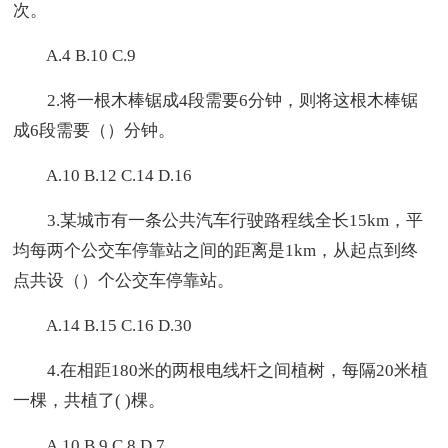
次。
A.4 B.10 C.9
2.将一根木棒锯成4段需要6分钟，则将这根木棒锯
成6段需要（）分钟。
A.10 B.12 C.14 D.16
3.某城市有一条公共汽车行驶路程线全长15km，平
均每两个公交车停靠站之间的距离是1km，从起点到终
点共设（）个公交车停靠站。
A.14 B.15 C.16 D.30
4.在相距180米的两根电线杆之间植树，每隔20米植
一棵，共植了( )棵。
A.10 B.9 C.8 D.7