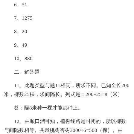
6、51
7、1275
8、20
9、49
10、880
二、解答题
11、此题类型与题11相同，所求不同。已知全长200
米，棵数25棵，求间隔长。列式是：200÷25=8（米）
答：隔8米种一棵才能都种上。
12、由顺口溜可知，植树线路是封闭的，所以棵数
与间隔数相等。共栽桃树杏树3000÷6=500（棵）。由