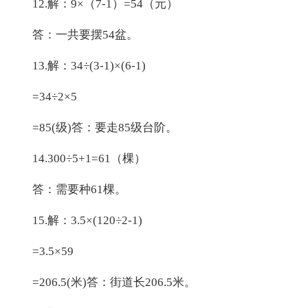
12.解：9×（7-1）=54（元）
答：一共要摆54盆。
13.解：34÷(3-1)×(6-1)
=34÷2×5
=85(级)答：要走85级台阶。
14.300÷5+1=61（棵）
答：需要种61棵。
15.解：3.5×(120÷2-1)
=3.5×59
=206.5(米)答：街道长206.5米。