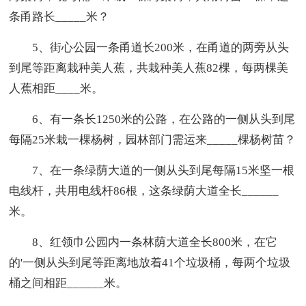
条甬路长_____米？
5、街心公园一条甬道长200米，在甬道的两旁从头
到尾等距离栽种美人蕉，共栽种美人蕉82棵，每两棵美
人蕉相距____米。
6、有一条长1250米的公路，在公路的一侧从头到尾
每隔25米栽一棵杨树，园林部门需运来_____棵杨树苗？
7、在一条绿荫大道的一侧从头到尾每隔15米坚一根
电线杆，共用电线杆86根，这条绿荫大道全长______
米。
8、红领巾公园内一条林荫大道全长800米，在它
的'一侧从头到尾等距离地放着41个垃圾桶，每两个垃圾
桶之间相距______米。