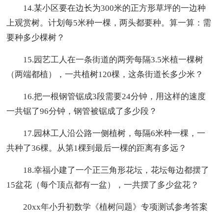
14.某小区要在边长为300米的正方形草坪的一边种
上观赏树。计划每5米种一棵，两头都要种。算一算：需
要种多少棵树？
15.园艺工人在一条街道的两旁每隔3.5米植一棵树
（两端都植），一共植树120棵，这条街道长多少米？
16.把一根钢管锯成3段需要24分钟，用这样的速度
一共锯了96分钟，钢管被锯成了多少段？
17.园林工人沿公路一侧植树，每隔6米种一棵，一
共种了36棵。从第1棵到最后一棵的距离有多远？
18.幸福小建了一个正三角形花坛，花坛每边都摆了
15盆花（每个顶点都有一盆），一共摆了多少盆花？
20xx年小升初数学《植树问题》专项测试参考答案