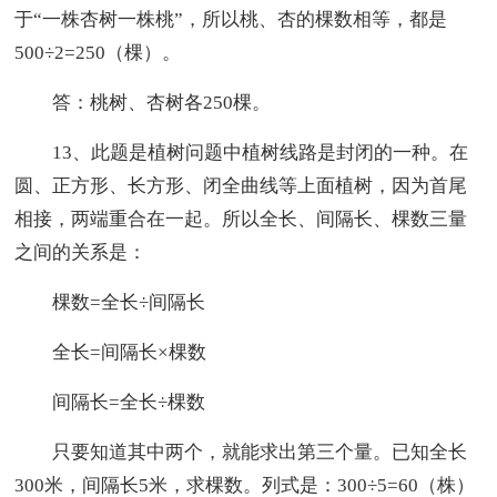
于“一株杏树一株桃”，所以桃、杏的棵数相等，都是
500÷2=250（棵）。
答：桃树、杏树各250棵。
13、此题是植树问题中植树线路是封闭的一种。在
圆、正方形、长方形、闭全曲线等上面植树，因为首尾
相接，两端重合在一起。所以全长、间隔长、棵数三量
之间的关系是：
棵数=全长÷间隔长
全长=间隔长×棵数
间隔长=全长÷棵数
只要知道其中两个，就能求出第三个量。已知全长
300米，间隔长5米，求棵数。列式是：300÷5=60（株）