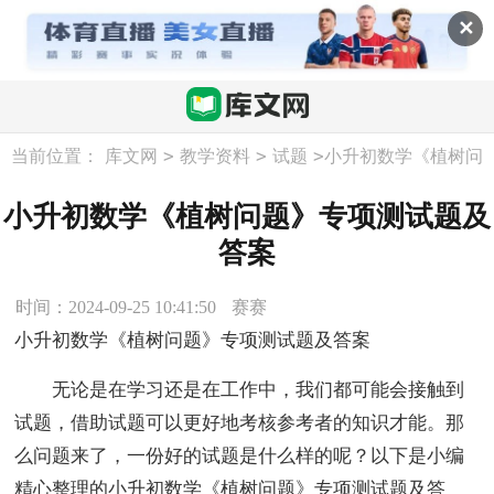
✕
>
>
>
当前位置：
库文网
教学资料
试题
小升初数学《植树问
题》专项测试题及答案
小升初数学《植树问题》专项测试题及
答案
时间：2024-09-25 10:41:50
赛赛
小升初数学《植树问题》专项测试题及答案
无论是在学习还是在工作中，我们都可能会接触到
试题，借助试题可以更好地考核参考者的知识才能。那
么问题来了，一份好的试题是什么样的呢？以下是小编
精心整理的小升初数学《植树问题》专项测试题及答