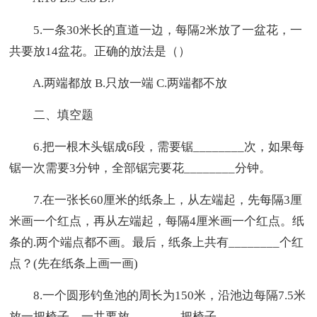
5.一条30米长的直道一边，每隔2米放了一盆花，一
共要放14盆花。正确的放法是（）
A.两端都放 B.只放一端 C.两端都不放
二、填空题
6.把一根木头锯成6段，需要锯________次，如果每
锯一次需要3分钟，全部锯完要花________分钟。
7.在一张长60厘米的纸条上，从左端起，先每隔3厘
米画一个红点，再从左端起，每隔4厘米画一个红点。纸
条的.两个端点都不画。最后，纸条上共有________个红
点？(先在纸条上画一画)
8.一个圆形钓鱼池的周长为150米，沿池边每隔7.5米
放一把椅子，一共要放________把椅子。