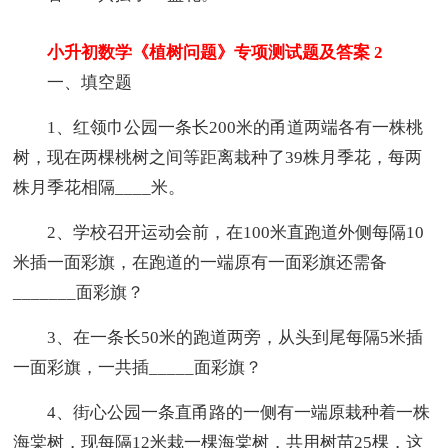
小升初数学《植树问题》专项测试题及答案 2
一、填空题
1、红领巾公园一条长200米的甬道两端各有一株桃
树，现在两棵桃树之间等距离栽种了39株月季花，每两
株月季花相隔____米。
2、学校召开运动会前，在100米直跑道外侧每隔10
米插一面彩旗，在跑道的一端原有一面彩旗还需备
_______面彩旗？
3、在一条长50米的跑道两旁，从头到尾每隔5米插
一面彩旗，一共插_____面彩旗？
4、街心公园一条直甬路的一侧有一端原栽种着一株
海棠树，现每隔12米栽一棵海棠树，共用树苗25棵，这