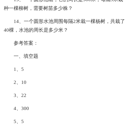
种一棵柳树，需要树苗多少株？
14、一个圆形水池周围每隔2米栽一棵杨树，共栽了
40棵，水池的周长是多少米？
参考答案：
一、填空题
1、5
2、10
3、22
4、300
5、5