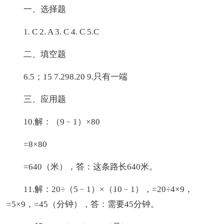
一、选择题
1. C 2. A 3. C 4. C 5.C
二、填空题
6.5；15 7.298.20 9.只有一端
三、应用题
10.解：（9﹣1）×80
=8×80
=640（米），答：这条路长640米。
11.解：20÷（5﹣1）×（10﹣1），=20÷4×9，
=5×9，=45（分钟），答：需要45分钟。