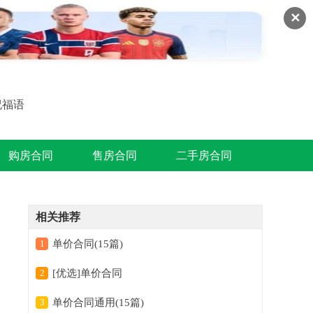
✕
祝福语
购房合同
售房合同
二手房合同
相关推荐
1
单价合同(15篇)
2
[优选]单价合同
3
单价合同通用(15篇)