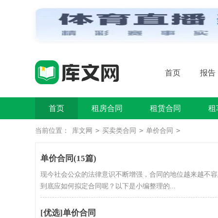
首页
报告
首页
租房合同
租赁合同
租
>
>
>
当前位置：
库文网
买卖类合同
单价合同
单价合同(15篇)
现今社会公众的法律意识不断增强，合同的地位越来越不容
到底应如何拟定合同呢？以下是小编整理的...
[优选]单价合同