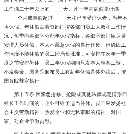
满十年的_____天，工作满十年不满二十年的_____天，
工作满二十年以上的_____天。凡一年内病假累计满
_____个月或事假超过_____天和已享受疗休者，当年不
再休假。年休假由劳资部门按各部门员工人数和工作情
况，每季向各部室分配年休假指标，各部室部门应尽量
安排人员休假，本人不愿意休假的自行作废。但确因工
作情况不能休假的员工经局长批准，可安排在次年一季
度之前安排补休。员工年休假期间只发本人档案工资，
不发奖金。国务院颁布员工有薪年休假具体办法后，按
国务院规定执行。
第十五条 因紧急抢修、抢险或其他法律规定情形而
延长工作时间的，企业可给予适当补休。员工应发扬社
会主义劳动精神，热爱企业和无私奉献的精神、对国
家、对企业争做贡献。