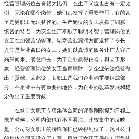
经营管理岗位占有很大比例，在生产岗位也占有一定比
例，无论在哪个岗位，她们都发挥了重要作用，有的甚
至是男职工无法替代的。生产岗位的女工发挥了细腻、
缜密的特点，为安全生产奉献了聪明才智；营销岗位的
女工在加强营销管理、堵塞营业漏洞方面发挥了专长，
尤其是营业窗口的女工，她们以真诚的服务让广大客户
高兴而来、满意而去，为了企业赢得信誉，树立了形
象；经营管理岗位的女工当家理财，为企业依法经营做
出了贡献。因此说，女职工是我们企业的重要组成部
分，在企业中占有重要的地位，为企业的改革发展和稳
定做出了重要贡献。
在签订女职工专项集体合同的课题刚刚提到日程上
来的时候，公司内部也有不同看法。比较集中的反映
是，公司对女职工的特殊保护已经很到位了，况且公司
的集体合同又设立了专章，再签订女职工保护专项集体