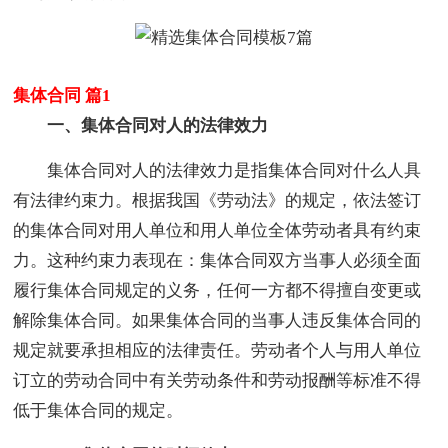
集体合同 篇1
一、集体合同对人的法律效力
集体合同对人的法律效力是指集体合同对什么人具
有法律约束力。根据我国《劳动法》的规定，依法签订
的集体合同对用人单位和用人单位全体劳动者具有约束
力。这种约束力表现在：集体合同双方当事人必须全面
履行集体合同规定的义务，任何一方都不得擅自变更或
解除集体合同。如果集体合同的当事人违反集体合同的
规定就要承担相应的法律责任。劳动者个人与用人单位
订立的劳动合同中有关劳动条件和劳动报酬等标准不得
低于集体合同的规定。