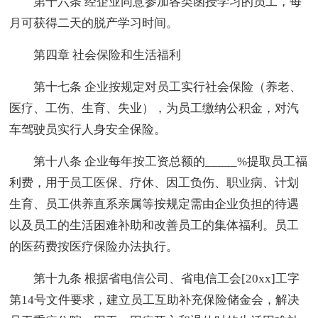
第十六条 经企业同意参加各类函授学习的员工，每
月可获得二天的脱产学习时间。
第四章 社会保险和生活福利
第十七条 企业按规定对员工实行社会保险（养老、
医疗、工伤、生育、失业），为员工缴纳公积金，对汽
车驾驶员实行人身安全保险。
第十八条 企业每年按工资总额的_____%提取员工福
利费，用于员工医保、疗休、因工负伤、职业病、计划
生育、员工供养直系亲属等按规定需由企业负担的待遇
以及员工的生活困难补助和改善员工的集体福利。员工
的医药费按医疗保险办法执行。
第十九条 根据省电信公司、省电信工会[20xx]工字
第14号文件要求，建立员工互助补充保险储金会，解决