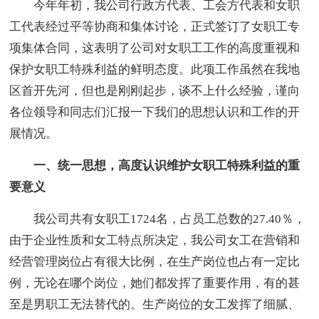
今年年初，我公司行政方代表、工会方代表和女职
工代表经过平等协商和集体讨论，正式签订了女职工专
项集体合同，这表明了公司对女职工工作的高度重视和
保护女职工特殊利益的鲜明态度。此项工作虽然在我地
区首开先河，但也是刚刚起步，谈不上什么经验，谨向
各位领导和同志们汇报一下我们的思想认识和工作的开
展情况。
一、统一思想，高度认识维护女职工特殊利益的重
要意义
我公司共有女职工1724名，占员工总数的27.40％，
由于企业性质和女工特点所决定，我公司女工在营销和
经营管理岗位占有很大比例，在生产岗位也占有一定比
例，无论在哪个岗位，她们都发挥了重要作用，有的甚
至是男职工无法替代的。生产岗位的女工发挥了细腻、