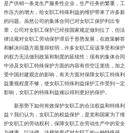
是产供销一条龙生产服务性企业，生产任务的繁重，工
作压力的增大，给女职工特殊利益的维护带来了许多新
的问题。虽然公司的集体合同已对女职工保护列出专
章，公司对女职工保护已经按国家规定做到位了，但法
律法规对女职工劳动保护滞后于形势发展，在政策解答
和解决问题方面显得软弱，许多女职工应该享受和保护
的权力无法做到政策和制度的延续性；现有的集体合同
中涉及女职工特殊保护方面的内容有些空泛笼统，加之
受中国封建观念的影响，有关方面对保障女职工特殊利
益重视程度不够，使女职工特殊利益保护工作受到一定
影响，女职工的特殊利益难以得到更好的保护。
新形势下如何有效保护女职工的合法权益和特殊利
益？我们认为，女职工的权益保护，是党和国家为了维
护女职工的劳动权利，保障女职工在劳动生产中的安全
与健康，以法律、法规的形式对女职工的一种特殊保