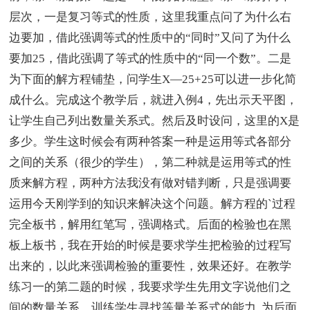
层次，一是复习等式的性质，这里我重点问了为什么右
边要加，借此强调等式的性质中的“同时”又问了为什么
要加25，借此强调了等式的性质中的“同一个数”。二是
为下面的解方程铺垫，问学生X—25+25可以进一步化简
成什么。完成这个教学后，就进入例4，先出示天平图，
让学生自己列出数量关系式。然后及时设问，这里的X是
多少。学生这时候会有两种答案一种是运用等式各部分
之间的关系（很少的学生），第二种就是运用等式的性
质来解方程，两种方法我没有做对错判断，只是强调要
运用今天刚学到的知识来解决这个问题。解方程的`过程
完全板书，解用红笔写，强调格式。后面的检验也在黑
板上板书，我在开始的时候是要求学生把检验的过程写
出来的，以此来强调检验的重要性，效果还好。在教学
练习一的第二题的时候，我要求学生先用文字说他们之
间的数量关系，训练学生寻找等量关系式的能力, 为后面