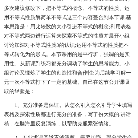
多次建议修改下，把不等式的概念、不等式的性质、运
用不等式性质解简单不等式这三个内容整合到本节课;基
本思路是：用比较数的大小引进不等式的概念;利用表格
对不等式两边进行运算来探索不等式的性质并展开小组
讨论加深对不等式性质3的认识;运用不等式的性质把不
等式转化为的形式。本节课用的是平行班，强调的是实
用性。从新课到练习都充分调动了学生的思考能力。小
组讨论又锻炼了学生的创造性和合作性;为后续学习解一
元一次不等式打下了一定的基础。自己在这节公开课吸
取的经验是：
1、充分准备是保证。从怎么引入怎么引导学生填写
表格及探索性质都进行充分的准备，写了份大概的.讲话
稿，在脑海里反复演练，以帮助克服紧张情绪。
2、专业术语阐述不够清楚，需要加强。部分学生会