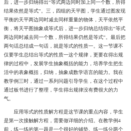
后，进一步归纳得出“等式两边同时加上同一个数，所得
结果依然是等式”。三，四组的天平图，学生通过图发现
平衡的天平两边同时减去同样重量的物体，天平依然平
衡，将天平图抽象成等式后，进一步归纳总结得出“等式
两边同时减去同一个数，所得结果仍然是等式”。最后把
两句话总结成一句话，就是等式的性质一。这一节课不
仅要学生总结出等式的性质一这个规律，更要在得出规
律的过程中，发展学生抽象概括的能力，培养学生把生
活中的表象概括，归纳，抽象成数学语言的能力。我在
教学例三时，通过一系列问题引导学生，在这个过程中
通过板书进行了整理，学生得出规律没有费很大的力
气。
应用等式的性质解方程是这节课的重点内容，学生
是第一次接触解方程，需要做详细的介绍。在教学例4
前，练一练的第一题是一个很好的铺垫。练一练分两个