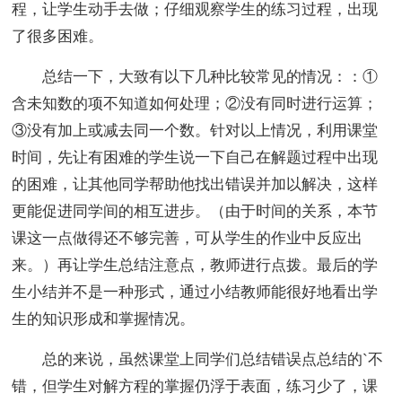
程，让学生动手去做；仔细观察学生的练习过程，出现
了很多困难。
总结一下，大致有以下几种比较常见的情况：：①
含未知数的项不知道如何处理；②没有同时进行运算；
③没有加上或减去同一个数。针对以上情况，利用课堂
时间，先让有困难的学生说一下自己在解题过程中出现
的困难，让其他同学帮助他找出错误并加以解决，这样
更能促进同学间的相互进步。（由于时间的关系，本节
课这一点做得还不够完善，可从学生的作业中反应出
来。）再让学生总结注意点，教师进行点拨。最后的学
生小结并不是一种形式，通过小结教师能很好地看出学
生的知识形成和掌握情况。
总的来说，虽然课堂上同学们总结错误点总结的`不
错，但学生对解方程的掌握仍浮于表面，练习少了，课