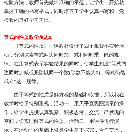
检验方法，教师首先做出准确的示范，让学生一开始就
掌握正确的书写格式，同时培养了学生认真书写和自觉
检验的良好学习习惯。
等式的性质教学反思9
《等式的性质》一课教材设计了四个观察小实验活
动，分别探索等式两边同时加、减和同时乘、除的规
律。在用算式表示实验结果的同时，使学生知道“等式两
边同时加减或乘除以同一个数(除数不能为0)，等式仍然
成立”这一规律。
由于等式的性质是解方程的基础和依据，所以我在
教学时给予特别重视，活动一、用天平直观图演示的操
作，给学生提供认真观察、积极思考、交流自己发现的
空间，切实理解等式的性质。活动二、用课件进行演
示，在活动一的基础上引导学生自主探究，合作交流，