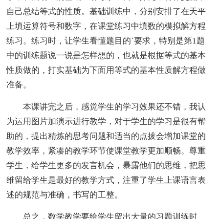
自己总结等式的性质。基础训练中，分别安排了在天平
上填运算符号和数字，在课堂练习中填数的模拟解方程
练习。练习时，让学生看懂题目的`要求，特别是第1题
中的训练题说一说是怎样想的，也就是根据等式的基本
性质做的，打实基础为下面用等式的基本性质解方程做
准备。
本课讲完之后，感觉学生的学习效果还不错，我认
为运用图片加演示进行教学，对于学生的学习是很有帮
助的，提出精炼的思考问题和适当的点拔会增加课堂的
教学效率，紧凑的教学环节使课堂教学更加顺畅。尊重
学生，给学生更多的发言机会，暴露他们的思维，把思
维留给学生是最好的教学方式，注重了学生上课语言表
述的规范与准确，书写的工整。
总之，数学教学要给学生留出大量的习题训练时