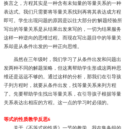
换言之，方程其实是一种含有未知量的等量关系的一种
表达式。我们只需要将等量关系找到再将其表达成方程
即可。学生出现问题的原因是以往大部分的'解题经验所
写出的等量关系是从结果出发来写的，一切为结果服务
这样一种逆向的思维过程。而现在写出题目中的等量关
系却是从条件出发的一种正向思维。
虽然在三年级时，我们学习了从条件出发和问题出
发两种不同的解题策略，但这离帮助学生形成这两种思
维还是远远不够的。通过这样的分析，那我们在引导孩
子列方程时，就要从条件出发，找等量关系来列方程
了。先要帮助学生找出等量关系，在引导孩子根据等量
关系表达出相应的方程。这一点的学习时必须的。
等式的性质教学反思6
关于《不等式的性质》一节的教学，我在集备组的