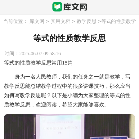
>
>
>
当前位置：
库文网
实用文档
教学反思
等式的性质教学
反思
等式的性质教学反思
时间：2025-06-07 09:58:16
等式的性质教学反思常用15篇
身为一名人民教师，我们的任务之一就是教学，写
教学反思能总结教学过程中的很多讲课技巧，那么应当
如何写教学反思呢？以下是小编为大家整理的等式的性
质教学反思，欢迎阅读，希望大家能够喜欢。