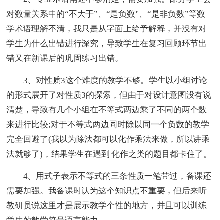
对数量关系中的“不大于”、“是负数”、“是非负数”等数
学术语理解不清，我只是从字面上给予解释，并没有对
学生为什么出错进行深究，导致学生在复习回顾环节出
错又在新课后的巩固练习出错。
3、对性质3这个难度的教学不够。学生以小组讨论
的形式展开了对性质3的探索，但由于对设计意图没有说
清楚，导致有几个小组在不等式两边乘了不同的两个数
来进行比较;对于不等式两边同时除以同一个负数的教学
完全回避了(我以为除法都可以化作乘法来做，所以讲乘
法就够了)，结果学生在遇到 化作之类的题目都卡住了。
4、用式子表示不等式的三条性质一笔带过，备课还
需要加强。我备课时认为这个知识点不重要，但后来听
教研员说这里才是展示教学个性的地方，并且可以训练