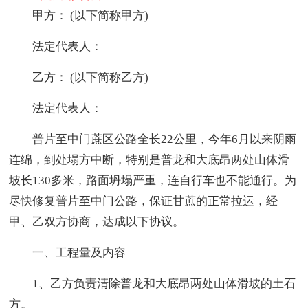
甲方： (以下简称甲方)
法定代表人：
乙方： (以下简称乙方)
法定代表人：
普片至中门蔗区公路全长22公里，今年6月以来阴雨
连绵，到处塌方中断，特别是普龙和大底昂两处山体滑
坡长130多米，路面坍塌严重，连自行车也不能通行。为
尽快修复普片至中门公路，保证甘蔗的正常拉运，经
甲、乙双方协商，达成以下协议。
一、工程量及内容
1、乙方负责清除普龙和大底昂两处山体滑坡的土石
方。