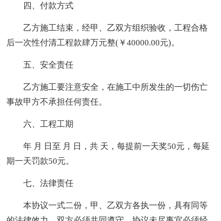
四、付款方式
乙方施工结束，经甲、乙双方组织验收，工程合格
后一次性付清工程款肆万元整(￥40000.00元)。
五、安全责任
乙方施工要注意安全，在施工中所发生的一切伤亡
事故甲方不承担任何责任。
六、工程工期
年 月 日至 月 日，共 天，每提前一天奖50元，每延
期一天罚款50元。
七、法律责任
本协议一式二份，甲、乙双方各执一份，具有同等
的法律效力，双方必须共同遵守。协议未尽事宜必须经