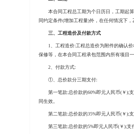
本合同工程总工期为个日历日，工期起算日
同约定条件(增加工程量)外，在任何情况下，
三、工程造价及付款方式
1、工程造价:工程总造价为附件的确认价
保修等，在本合同工程承包范围内所有项目
2、付款方式:
①、总价款分三期支付:
第一笔款:总价款的60%即元人民币(￥);
同生效。
第二笔款:总价款的35%即元人民币(￥);支
第三笔款:总价款的5%即元人民币(￥);支付