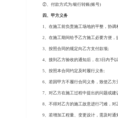
②、付款方式为:银行转账(账号)
四、甲方义务
1、在施工前负责施工场地的平整，协调相
2、在施工期间给予乙方施工必要方便，提
3、按照合同的规定向乙方支付款项;
4、接到乙方验收的通知后，在3日内予以
5、按照本合同约定及时履行义务;
6、若因甲方不履行合同义务，致使乙方无
7、对乙方在施工过程中提出的问题或建议
8、不得对乙方的施工故意进行刁难，对乙
9、若增加工程量、变更设计，需及时通知