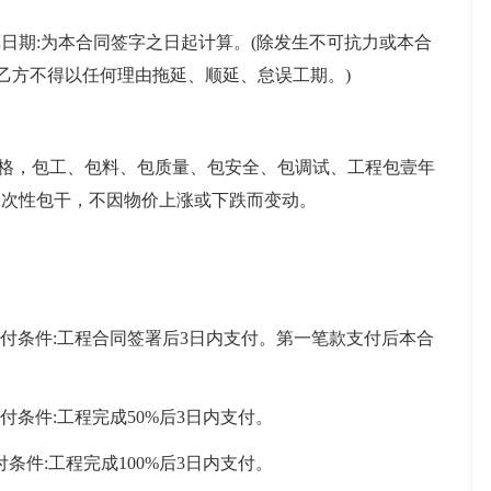
期:为本合同签字之日起计算。(除发生不可抗力或本合
乙方不得以任何理由拖延、顺延、怠误工期。)
格，包工、包料、包质量、包安全、包调试、工程包壹年
一次性包干，不因物价上涨或下跌而变动。
支付条件:工程合同签署后3日内支付。第一笔款支付后本合
付条件:工程完成50%后3日内支付。
条件:工程完成100%后3日内支付。