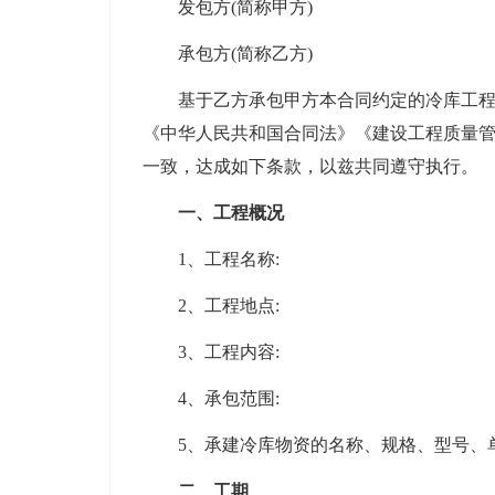
发包方(简称甲方)
承包方(简称乙方)
基于乙方承包甲方本合同约定的冷库工程，
《中华人民共和国合同法》《建设工程质量
一致，达成如下条款，以兹共同遵守执行。
一、工程概况
1、工程名称:
2、工程地点:
3、工程内容:
4、承包范围:
5、承建冷库物资的名称、规格、型号、单
二、工期