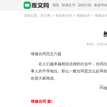
报告
职场文书
总结计划
条据书
>
>
>
当前位置：
库文网
劳动类合同
维修合同
维修合
时间：2020-06-
维修合同范文六篇
在人们越来越相信法律的社会中，合同出现
事人的平等地位。那么一般合同是怎么起草的
欢迎大家阅读。
维修合同 篇1