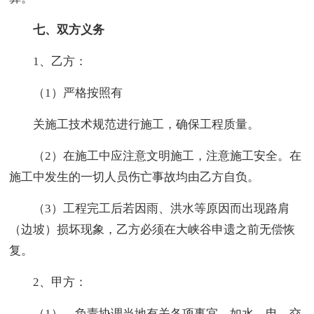
七、双方义务
1、乙方：
（1）严格按照有
关施工技术规范进行施工，确保工程质量。
（2）在施工中应注意文明施工，注意施工安全。在
施工中发生的一切人员伤亡事故均由乙方自负。
（3）工程完工后若因雨、洪水等原因而出现路肩
（边坡）损坏现象，乙方必须在大峡谷申遗之前无偿恢
复。
2、甲方：
（1）、负责协调当地有关各项事宜，如水、电、交