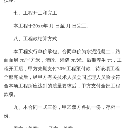
损坏。
七、工程开工和完工
本工程于20xx年 月 日至 月 日完工。
八、工程款结算方式
本工程实行单价承包。合同单价为水泥混凝土，路
面面层 元/平方米，清缝、灌缝 元/米。后期养生 元，工
程开工后，甲方先期支付30%工程预付款，待该项工程
全部完成后，经甲方有关技术人员会同监理人员验收符
合本项工程所应达到的质量要求后，甲方支付全部工程
款项。
九、本合同一式三份，甲乙双方各执一份，存档一
份。