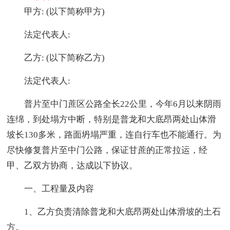
甲方: (以下简称甲方)
法定代表人:
乙方: (以下简称乙方)
法定代表人:
普片至中门蔗区公路全长22公里，今年6月以来阴雨
连绵，到处塌方中断，特别是普龙和大底昂两处山体滑
坡长130多米，路面坍塌严重，连自行车也不能通行。为
尽快修复普片至中门公路，保证甘蔗的正常拉运，经
甲、乙双方协商，达成以下协议。
一、工程量及内容
1、乙方负责清除普龙和大底昂两处山体滑坡的土石
方。