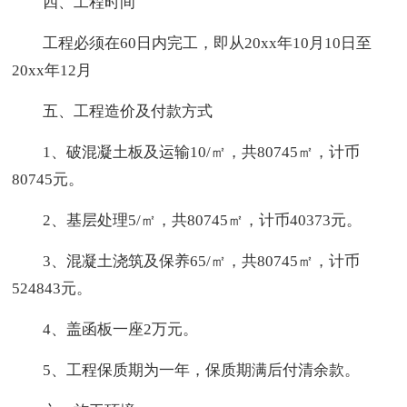
四、工程时间
工程必须在60日内完工，即从20xx年10月10日至
20xx年12月
五、工程造价及付款方式
1、破混凝土板及运输10/㎡，共80745㎡，计币
80745元。
2、基层处理5/㎡，共80745㎡，计币40373元。
3、混凝土浇筑及保养65/㎡，共80745㎡，计币
524843元。
4、盖函板一座2万元。
5、工程保质期为一年，保质期满后付清余款。