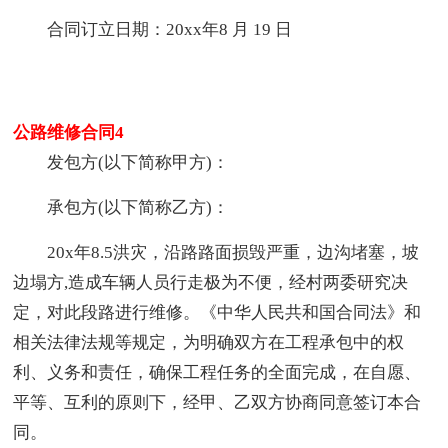
合同订立日期：20xx年8 月 19 日
公路维修合同4
发包方(以下简称甲方)：
承包方(以下简称乙方)：
20x年8.5洪灾，沿路路面损毁严重，边沟堵塞，坡
边塌方,造成车辆人员行走极为不便，经村两委研究决
定，对此段路进行维修。《中华人民共和国合同法》和
相关法律法规等规定，为明确双方在工程承包中的权
利、义务和责任，确保工程任务的全面完成，在自愿、
平等、互利的原则下，经甲、乙双方协商同意签订本合
同。