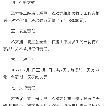
四、付款方式
乙方施工结束，经甲、乙双方组织验收，工程合格
后一次性付清工程款肆万元整（￥40000.00元)。
五、安全责任
乙方施工要注意安全，在施工中所发生的一切伤亡
事故甲方不承担任何责任。
六、工程工期
20xx年x月x日至x月x日，共x天，每提前一天奖50
元，每延期一天罚款50元。
七、法律责任
本协议一式二份，甲、乙双方各执一份，具有同等
的法律效力，双方必须共同遵守。协议未尽事宜必须经