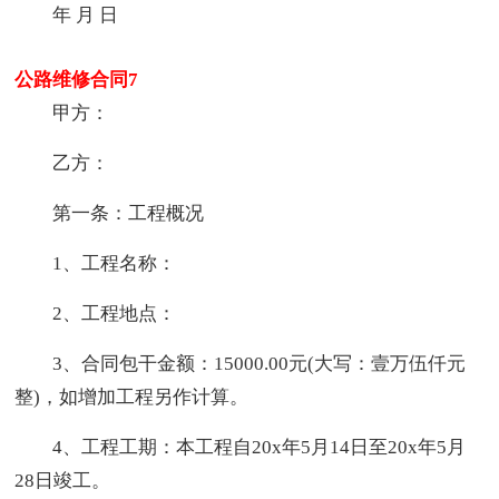
年 月 日
公路维修合同7
甲方：
乙方：
第一条：工程概况
1、工程名称：
2、工程地点：
3、合同包干金额：15000.00元(大写：壹万伍仟元
整)，如增加工程另作计算。
4、工程工期：本工程自20x年5月14日至20x年5月
28日竣工。