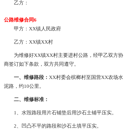
乙方：
公路维修合同6
甲方：XX镇人民政府
乙方：XX镇XX村
为维修好XX镇XX村主要进村公路，经甲乙双方协
商签订如下条款，双方共同遵守。
一、维修路段：
XX村委会槟榔村至国营XX农场水
泥路，约10公里。
二、维修标准：
1、水毁路段用片石铺垫后用沙石土铺平压实。
2、凹凸不平的路段和沙石土填平压实。