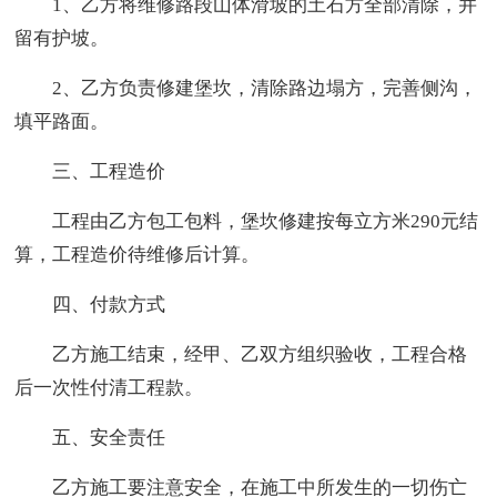
1、乙方将维修路段山体滑坡的土石方全部清除，并
留有护坡。
2、乙方负责修建堡坎，清除路边塌方，完善侧沟，
填平路面。
三、工程造价
工程由乙方包工包料，堡坎修建按每立方米290元结
算，工程造价待维修后计算。
四、付款方式
乙方施工结束，经甲、乙双方组织验收，工程合格
后一次性付清工程款。
五、安全责任
乙方施工要注意安全，在施工中所发生的一切伤亡