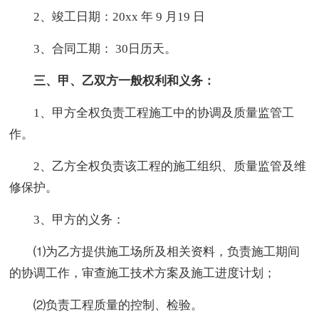
2、竣工日期：20xx 年 9 月19 日
3、合同工期： 30日历天。
三、甲、乙双方一般权利和义务：
1、甲方全权负责工程施工中的协调及质量监管工
作。
2、乙方全权负责该工程的施工组织、质量监管及维
修保护。
3、甲方的义务：
⑴为乙方提供施工场所及相关资料，负责施工期间
的协调工作，审查施工技术方案及施工进度计划；
⑵负责工程质量的控制、检验。