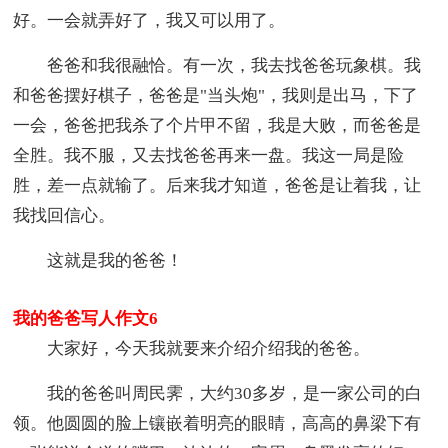
好。一会就弄好了，我又可以用了。
爸爸和我很融恰。有一次，我去找爸爸玩象棋。我
和爸爸摆好棋子，爸爸是"当头炮"，我则是出马，下了
一会，爸爸把我杀了个片甲不留，我是大败，而爸爸是
全胜。我不服，又去找爸爸再来一盘。我这一局是险
胜，差一点就输了。后来我才知道，爸爸是让着我，让
我找回信心。
这就是我的爸爸！
我的爸爸写人作文6
大家好，今天我就要来介绍介绍我的爸爸。
我的爸爸叫周民霁，大约30多岁，是一家公司的白
领。他圆圆的脸上镶嵌着明亮的眼睛，高高的鼻梁下有