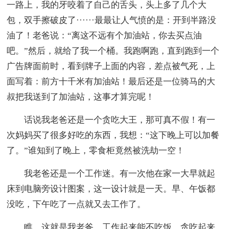
一路上，我的牙咬着了自己的舌头，头上多了几个大
包，双手擦破皮了······最最让人气愤的是：开到半路没
油了！老爸说：“离这不远有个加油站，你去买点油
吧。”然后，就给了我一个桶。我跑啊跑，直到跑到一个
广告牌面前时，看到牌子上面的内容，差点被气死，上
面写着：前方十千米有加油站！最后还是一位骑马的大
叔把我送到了加油站，这事才算完呢！
话说我老爸还是一个贪吃大王，那可真不假！有一
次妈妈买了很多好吃的东西，我想：“这下晚上可以加餐
了。”谁知到了晚上，零食柜竟然被洗劫一空！
我老爸还是一个工作迷。有一次他在家一大早就起
床到电脑旁设计图案，这一设计就是一天。早、午饭都
没吃，下午吃了一点就又去工作了。
瞧，这就是我老爸，工作起来能不吃饭，贪吃起来