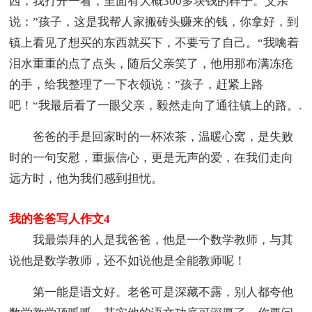
西，我打开一看，里面有大概300多块钱的样子。父亲
说：”孩子，这是我帮人家搬砖头赚来的钱，你拿好，到
镇上看见了想买的东西就买下，不要亏了自己。“我噙着
泪水重重的点了点头，随后父亲笑了，他用那布满冻疮
的手，给我整理了一下衣领说：”孩子，赶紧上路
吧！“我最后看了一眼父亲，毅然走向了通往镇上的路。.
爸爸的手是回家时的一杯浓茶，温暖心窝，是失败
时的一句安慰，重振信心，更是无声的爱，在我们走向
远方时，他为我们感到担忧。
我的爸爸写人作文4
我最崇拜的人是我爸爸，他是一个数学教师，与其
说他是数学教师，还不如说他是全能教师呢！
第一能是语文好。老爸可是深藏不露，别人都夸他