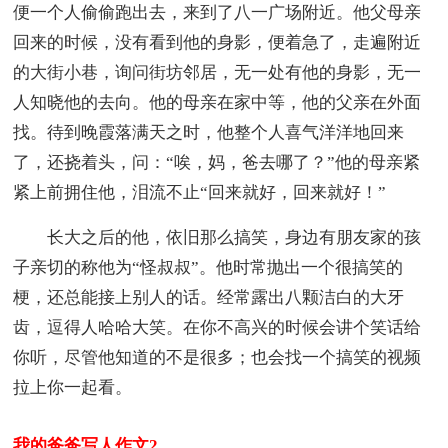
便一个人偷偷跑出去，来到了八一广场附近。他父母亲
回来的时候，没有看到他的身影，便着急了，走遍附近
的大街小巷，询问街坊邻居，无一处有他的身影，无一
人知晓他的去向。他的母亲在家中等，他的父亲在外面
找。待到晚霞落满天之时，他整个人喜气洋洋地回来
了，还挠着头，问：“唉，妈，爸去哪了？”他的母亲紧
紧上前拥住他，泪流不止“回来就好，回来就好！”
长大之后的他，依旧那么搞笑，身边有朋友家的孩
子亲切的称他为“怪叔叔”。他时常抛出一个很搞笑的
梗，还总能接上别人的话。经常露出八颗洁白的大牙
齿，逗得人哈哈大笑。在你不高兴的时候会讲个笑话给
你听，尽管他知道的不是很多；也会找一个搞笑的视频
拉上你一起看。
我的爸爸写人作文2