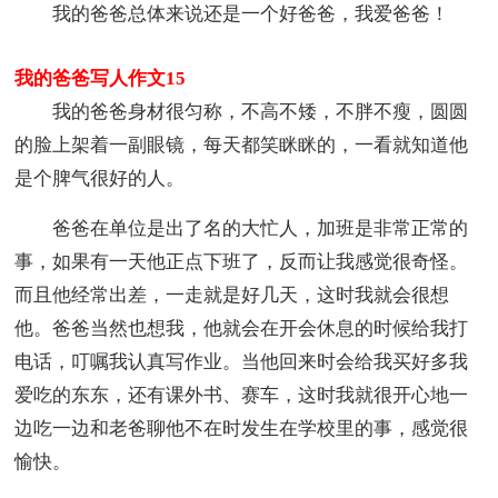
我的爸爸总体来说还是一个好爸爸，我爱爸爸！
我的爸爸写人作文15
我的爸爸身材很匀称，不高不矮，不胖不瘦，圆圆
的脸上架着一副眼镜，每天都笑眯眯的，一看就知道他
是个脾气很好的人。
爸爸在单位是出了名的大忙人，加班是非常正常的
事，如果有一天他正点下班了，反而让我感觉很奇怪。
而且他经常出差，一走就是好几天，这时我就会很想
他。爸爸当然也想我，他就会在开会休息的时候给我打
电话，叮嘱我认真写作业。当他回来时会给我买好多我
爱吃的东东，还有课外书、赛车，这时我就很开心地一
边吃一边和老爸聊他不在时发生在学校里的事，感觉很
愉快。