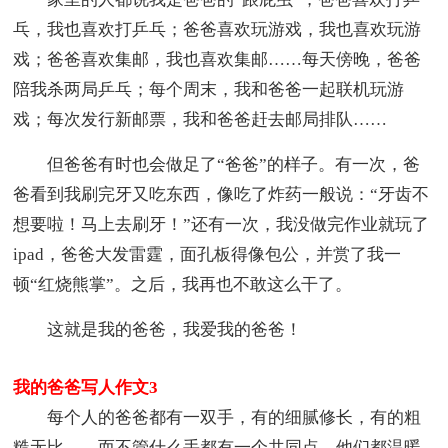
乓，我也喜欢打乒乓；爸爸喜欢玩游戏，我也喜欢玩游
戏；爸爸喜欢集邮，我也喜欢集邮……每天傍晚，爸爸
陪我杀两局乒乓；每个周末，我和爸爸一起联机玩游
戏；每次发行新邮票，我和爸爸赶去邮局排队……
但爸爸有时也会做足了“爸爸”的样子。有一次，爸
爸看到我刷完牙又吃东西，像吃了炸药一般说：“牙齿不
想要啦！马上去刷牙！”还有一次，我没做完作业就玩了
ipad，爸爸大发雷霆，面孔板得像包公，并赏了我一
顿“红烧熊掌”。之后，我再也不敢这么干了。
这就是我的爸爸，我爱我的爸爸！
我的爸爸写人作文3
每个人的爸爸都有一双手，有的细腻修长，有的粗
糙无比……而不管什么手都有一个共同点，他们都温暖