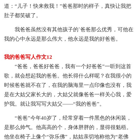
道：“儿子！快来救我！”爸爸那时的样子，真快让我把
肚子都笑破了。
我爸爸虽然没有其他孩子的`爸爸那么优秀，可他在
我的心中永远是那么伟大，他永远是我的好爸爸。
我的爸爸写人作文12
“爸爸，爸爸好爸爸，我有一个好爸爸”一听到这首
歌，就会想起我的爸爸。他长得什么样呢？在我很小的
时候爸爸就不在了，在我的脑海里一点印像也没有，我
是在大姑父家长大的，大姑父就像爸爸一样关心我，爱
护我。就让我写写大姑父——“我的爸爸”。
“爸爸”今年40岁了，经常穿着一件黑色的休闲装，
是那么帅气。他高高的个，身体胖胖的，显得很魁梧。
他坐在椅子上像个“弥乐佛”，姑姑亲切地称他为“老佛