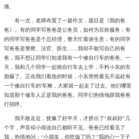
痛。
有一次，老师布置了一篇作文，题目是《我的爸
爸》。有的同学写爸爸是公务员，如何为百姓服务；有
的同学写爸爸是个总经理，整天忙着谈生意；有的同学
写爸爸是警察、法官、医生……我却不敢写自己的爸
爸，我不想让同学们知道我有一个修自行车的爸爸。一
天，我和几个同学一起骑自行车去上学，不料小东的车
胎爆了。正在我们着急的时候，小东突然看见不远处有
一个修自行车的'车摊，大家就一起走了过去。他们哪里
知道那个修车人正是我的爸爸。同学们热情地跟我爸爸
打招呼。
我不敢走近，犹豫了好半天，才挤出了“叔叔好”几
个字，声音却小得连自己都听不见。爸爸已经看见了
我，热情地问：“小朋友，你吃饭了吗？”我的心一下子