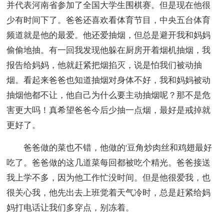
并代表河南省参加了全国大学生围棋赛。但是现在他很
少有时间下了。爸爸还喜欢看体育节目，中央五台体育
频道就是他的最爱。他还爱抽烟，但总是避开我和妈妈
偷偷地抽。有一回我发现他躲在厨房开着烟机抽烟，我
报告给妈妈，他就赶紧把烟掐灭，说是怕我们被动抽
烟。看起来爸爸也知道抽烟对身体不好，我和妈妈被动
抽烟他都不让，他自己为什么要主动抽烟呢？那不是危
害更大吗！真希望爸爸今后少抽一点烟，最好是戒掉就
更好了。
爸爸做的菜也不错，他做的'豆角炒肉丝和鸡翅最好
吃了。爸爸做的这几道菜每回都被吃个精光。爸爸接送
我上学不多，因为他工作忙没时间。但是他很爱我，也
很关心我，他先出去上班觉着天气冷时，总是赶紧给妈
妈打电话让我们多穿点，别冻着。