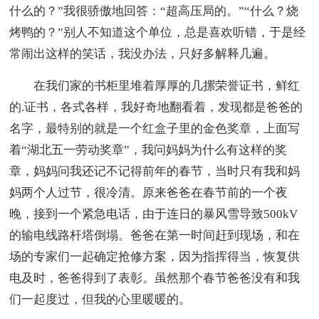
什么的？”我很骄傲地回答：“超高压局的。”“什么？烧
烤鸭的？”别人不知道这个单位，总是喜欢听错，于是经
常闹出这样的笑话，我没办法，只好多解释几遍。
在我们家的书柜里堆着厚厚的几摞荣誉证书，鲜红
的.证书，各式各样，我好奇地翻看着，发现都是爸爸的
名字，最特别的就是一个红盒子里的金色奖章，上面写
着“湖北五一劳动奖章”，我问妈妈为什么有这样的奖
章，妈妈问我还记不记得前年的春节，当时只有我和妈
妈两个人过节，很冷清。原来爸爸在春节前的一个夜
晚，接到一个紧急电话，由于连日的暴风雪导致500kV
的输电线路杆塔倒塌。爸爸在第一时间赶到现场，和在
场的专家们一起确定抢修方案，因为指挥得当，恢复供
电及时，爸爸得到了表彰。虽然那个春节爸爸没有和我
们一起度过，但我的心里暖暖的。