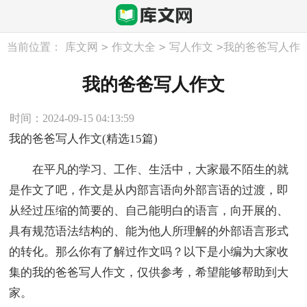
>
>
>
当前位置：
库文网
作文大全
写人作文
我的爸爸写人作
文
我的爸爸写人作文
时间：2024-09-15 04:13:59
我的爸爸写人作文(精选15篇)
在平凡的学习、工作、生活中，大家最不陌生的就
是作文了吧，作文是从内部言语向外部言语的过渡，即
从经过压缩的简要的、自己能明白的语言，向开展的、
具有规范语法结构的、能为他人所理解的外部语言形式
的转化。那么你有了解过作文吗？以下是小编为大家收
集的我的爸爸写人作文，仅供参考，希望能够帮助到大
家。