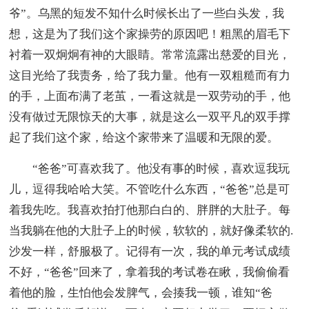
爷”。乌黑的短发不知什么时候长出了一些白头发，我
想，这是为了我们这个家操劳的原因吧！粗黑的眉毛下
衬着一双炯炯有神的大眼睛。常常流露出慈爱的目光，
这目光给了我责务，给了我力量。他有一双粗糙而有力
的手，上面布满了老茧，一看这就是一双劳动的手，他
没有做过无限惊天的大事，就是这么一双平凡的双手撑
起了我们这个家，给这个家带来了温暖和无限的爱。
“爸爸”可喜欢我了。他没有事的时候，喜欢逗我玩
儿，逗得我哈哈大笑。不管吃什么东西，“爸爸”总是可
着我先吃。我喜欢拍打他那白白的、胖胖的大肚子。每
当我躺在他的大肚子上的时候，软软的，就好像柔软的.
沙发一样，舒服极了。记得有一次，我的单元考试成绩
不好，“爸爸”回来了，拿着我的考试卷在瞅，我偷偷看
着他的脸，生怕他会发脾气，会揍我一顿，谁知“爸