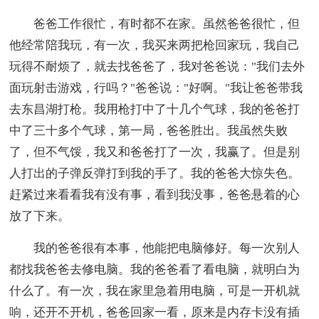
爸爸工作很忙，有时都不在家。虽然爸爸很忙，但
他经常陪我玩，有一次，我买来两把枪回家玩，我自己
玩得不耐烦了，就去找爸爸了，我对爸爸说："我们去外
面玩射击游戏，行吗？"爸爸说："好啊。"我让爸爸带我
去东昌湖打枪。我用枪打中了十几个气球，我的爸爸打
中了三十多个气球，第一局，爸爸胜出。我虽然失败
了，但不气馁，我又和爸爸打了一次，我赢了。但是别
人打出的子弹反弹打到我的手了。我的爸爸大惊失色。
赶紧过来看看我有没有事，看到我没事，爸爸悬着的心
放了下来。
我的爸爸很有本事，他能把电脑修好。每一次别人
都找我爸爸去修电脑。我的爸爸看了看电脑，就明白为
什么了。有一次，我在家里急着用电脑，可是一开机就
响，还开不开机，爸爸回家一看，原来是内存卡没有插