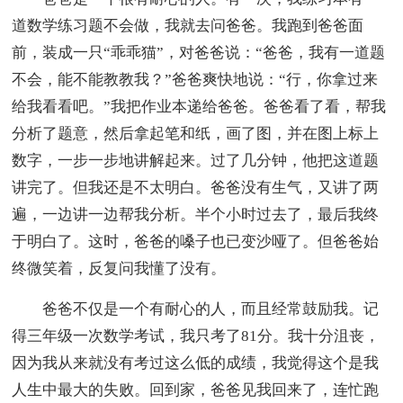
道数学练习题不会做，我就去问爸爸。我跑到爸爸面
前，装成一只“乖乖猫”，对爸爸说：“爸爸，我有一道题
不会，能不能教教我？”爸爸爽快地说：“行，你拿过来
给我看看吧。”我把作业本递给爸爸。爸爸看了看，帮我
分析了题意，然后拿起笔和纸，画了图，并在图上标上
数字，一步一步地讲解起来。过了几分钟，他把这道题
讲完了。但我还是不太明白。爸爸没有生气，又讲了两
遍，一边讲一边帮我分析。半个小时过去了，最后我终
于明白了。这时，爸爸的嗓子也已变沙哑了。但爸爸始
终微笑着，反复问我懂了没有。
爸爸不仅是一个有耐心的人，而且经常鼓励我。记
得三年级一次数学考试，我只考了81分。我十分沮丧，
因为我从来就没有考过这么低的成绩，我觉得这个是我
人生中最大的失败。回到家，爸爸见我回来了，连忙跑