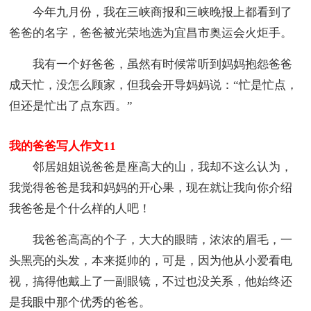
今年九月份，我在三峡商报和三峡晚报上都看到了
爸爸的名字，爸爸被光荣地选为宜昌市奥运会火炬手。
我有一个好爸爸，虽然有时候常听到妈妈抱怨爸爸
成天忙，没怎么顾家，但我会开导妈妈说：“忙是忙点，
但还是忙出了点东西。”
我的爸爸写人作文11
邻居姐姐说爸爸是座高大的山，我却不这么认为，
我觉得爸爸是我和妈妈的开心果，现在就让我向你介绍
我爸爸是个什么样的人吧！
我爸爸高高的个子，大大的眼睛，浓浓的眉毛，一
头黑亮的头发，本来挺帅的，可是，因为他从小爱看电
视，搞得他戴上了一副眼镜，不过也没关系，他始终还
是我眼中那个优秀的爸爸。