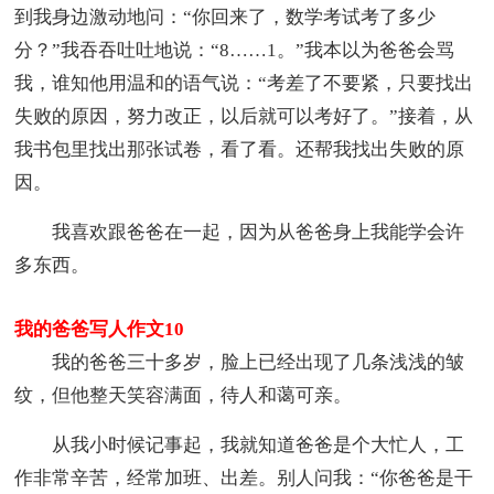
到我身边激动地问：“你回来了，数学考试考了多少
分？”我吞吞吐吐地说：“8……1。”我本以为爸爸会骂
我，谁知他用温和的语气说：“考差了不要紧，只要找出
失败的原因，努力改正，以后就可以考好了。”接着，从
我书包里找出那张试卷，看了看。还帮我找出失败的原
因。
我喜欢跟爸爸在一起，因为从爸爸身上我能学会许
多东西。
我的爸爸写人作文10
我的爸爸三十多岁，脸上已经出现了几条浅浅的皱
纹，但他整天笑容满面，待人和蔼可亲。
从我小时候记事起，我就知道爸爸是个大忙人，工
作非常辛苦，经常加班、出差。别人问我：“你爸爸是干