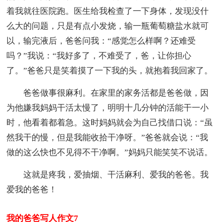
着我就往医院跑。医生给我检查了一下身体，发现没什
么大的问题，只是有点小发烧，输一瓶葡萄糖盐水就可
以，输完液后，爸爸问我：“感觉怎么样啊？还难受
吗？”我说：“我好多了，不难受了，爸，让你担心
了。”爸爸只是笑着摸了一下我的头，就抱着我回家了。
爸爸做事很麻利。在家里的家务活都是爸爸做，因
为他嫌我妈妈干活太慢了，明明十几分钟的活能干一小
时，他看着都着急。这时妈妈就会为自己找借口说：“虽
然我干的慢，但是我能收拾干净呀。”爸爸就会说：“我
做的这么快也不见得不干净啊。”妈妈只能笑笑不说话。
这就是疼我，爱抽烟、干活麻利、爱我的爸爸。我
爱我的爸爸！
我的爸爸写人作文7