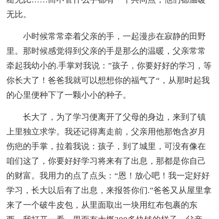
无比。
小时候常常牵着父亲的手，一起漫步在寂静的田野
里。那时候感觉得到父亲的手是那么的温暖，父亲常常
牵起我幼小的.手掌对我说：”孩子，你要好好的学习，等
你长大了！爸爸我就可以想想你的福气了“，从那时起我
的心里便种下了一颗小小的种子。
长大了，为了学习便离开了父母的身边，来到了镇
上里独立求学。我还记得离走前，父亲用他那饱含岁月
伤疤的手掌，拉着我说：孩子，到了城里，可没有像在
咱们这了，你要好好学习将来有了出息，那都是你自己
的财富。我用力的点了点头：“恩！放心吧！我一定好好
学习，长大以后有了出息，来报答你们.”爸爸又从屋里拿
来了一个破牛皮包，从里面取出一块用红布包裹的东