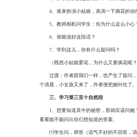
4、谁来扮演小姑娘，表演一下摘花的动
5、教师相机问学生：你为什么这么小心？
6、谁能读好这段话？
7、学到这儿，你有什么疑问吗？
（既然小姑娘爱花，为什么又要摘花呢？为
过渡：作者跟我们一样，也产生了疑问，他
个清晨，小女孩又来了，作者便把她叫住了
三、学习第三至十自然段
1、想要知道其中的秘密，那就应该问她？
看看能不能问出你们想知道的答案。
⑴学生问，师答（语气不好的不回答，语