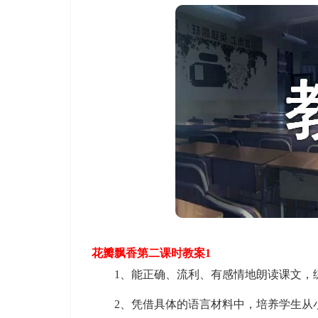
花瓣飘香第二课时教案1
1、能正确、流利、有感情地朗读课文，
2、凭借具体的语言材料中，培养学生从小