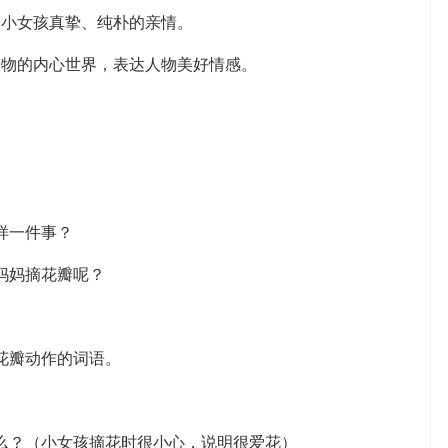
小女孩真挚、纯朴的亲情。
物的内心世界，表达人物美好情感。
样一件事？
妈妈摘花瓣呢？
花瓣动作的词语。
？（小女孩摘花时很小心，说明很爱花）