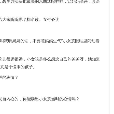
想尽办法要把最美的东西送给妈妈，让妈妈高兴，真是
大家听听呢？指名读、女生齐读
叫我听妈妈的话，不要惹妈妈生气”小女孩眼眶里闪动着
儿很远很远，小女孩是多么想念自己的爸爸呀，她知道
，真是个懂事的孩子。
样的表情？
自内心的，你能读出小女孩当时的心情吗？