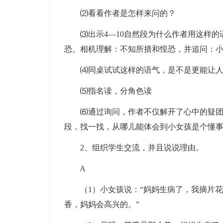
⑵看看作者是怎样来问的？
⑶出示4—10自然段为什么作者用这样的
恐。相机理解：不知所措和惶恐，并追问：
⑷同桌试试这样的语气，是不是更能让人
⑸指名读，分角色读
⑹通过询问，作者不仅解开了心中的疑团，
段，找一找，从哪儿能体会到小女孩是个懂
2、组织学生交流，并且说说理由。
A
（1）小女孩说：“妈妈生病了，我摘片花
香，妈妈会高兴的。”