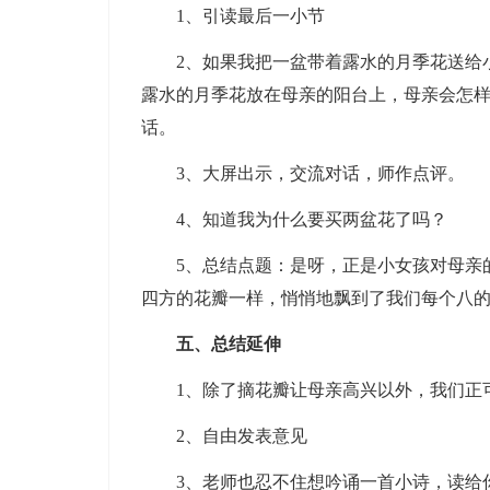
1、引读最后一小节
2、如果我把一盆带着露水的月季花送给小
露水的月季花放在母亲的阳台上，母亲会怎
话。
3、大屏出示，交流对话，师作点评。
4、知道我为什么要买两盆花了吗？
5、总结点题：是呀，正是小女孩对母亲的
四方的花瓣一样，悄悄地飘到了我们每个八
五、总结延伸
1、除了摘花瓣让母亲高兴以外，我们正可
2、自由发表意见
3、老师也忍不住想吟诵一首小诗，读给