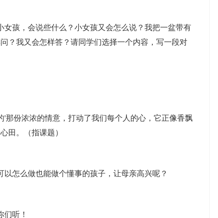
女孩，会说些什么？小女孩又会怎么说？我把一盆带有
样问？我又会怎样答？请同学们选择一个内容，写一段对
'那份浓浓的情意，打动了我们每个人的心，它正像香飘
的心田。（指课题）
以怎么做也能做个懂事的孩子，让母亲高兴呢？
你们听！