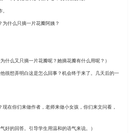
作。
为什么只摘一片花瓣阿姨？
什么又只摘一片花瓣呢？她摘花瓣有什么用呢？）
很想弄明白这是怎么回事？机会终于来了。几天后的一
。
现在你们来做作者，老师来做小女孩，你们来文问看，
气好的回答。引导学生用温和的语气来说。）