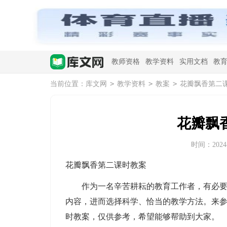
教师资格
教学资料
实用文档
教
>
>
>
当前位置：
库文网
教学资料
教案
花瓣飘香第二
花瓣飘
时间：2024-0
花瓣飘香第二课时教案
作为一名辛苦耕耘的教育工作者，有必要进
内容，进而选择科学、恰当的教学方法。来
时教案，仅供参考，希望能够帮助到大家。