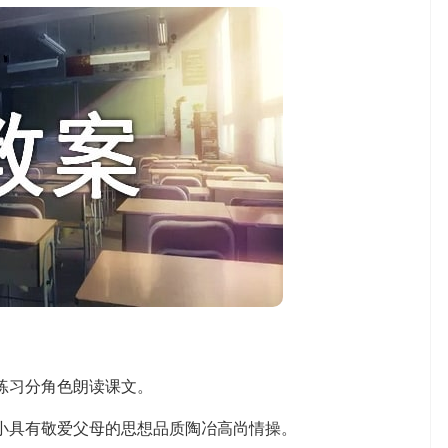
练习分角色朗读课文。
具有敬爱父母的思想品质陶冶高尚情操。