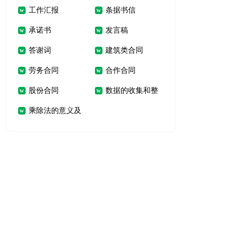
工作汇报
条据书信
6、7减几
承诺书
发言稿
答谢词
建筑类合同
劳务合同
合作合同
股份合同
数据的收集和整
乘除法的意义及
理教案
关系教案