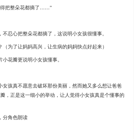
得把整朵花都摘了……”
不忍心把整朵花都摘了，这说明小女孩很懂事。
（为了让妈妈高兴，让生病的妈妈快点好起来）
小花瓣更说明小女孩懂事。
女孩真不愿意去破坏那份美丽，然而她又多么想让爸爸
花瓣，正是这一细小的举动，让人觉得小女孩真是个懂事的
，分角色朗读