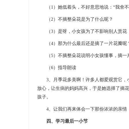
（1）她低着头，不好意思地说：“我舍不
（2）不摘整朵花是为了什么呢？
（3）是呀，小女孩为了不影响别人赏花，
（4）那为什么最后还是摘了一片花瓣呢？
（5）不摘整朵花说明小女孩懂事，摘一片
（6）指导朗读
3、月季花多美啊！许多人都爱观赏它，小
放心，让生病的妈妈高兴，于是她选择了摘
孩子。
4、让我们再来体会一下那份浓浓的亲情
四、学习最后一小节