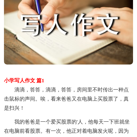
小学写人作文 篇1
滴滴，答答，滴滴，答答，房间里不时传出一种点
击鼠标的声间。唉，看来爸爸又在电脑上买股票了，真
是扫兴！
我的爸爸是一个爱买股票的'人，他每天一下班就坐
在电脑前看股票。有一次，他正对着电脑发火呢，因为