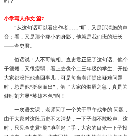
吗？
小学写人作文 篇7
“从这句话可以看出作者……”听，又是那清脆的声
音；看，又是那个瘦小的身影，他就是我们班的班长
——查史君。
俗话说：人不可貌相。查史君正应了这句话。他个
子很矮，又很瘦弱，看上去像个二三年级的学生。开始
大家都没把他当回事儿，可是每当老师提出疑难问题
时，总是他“挺身而出”，解了大家的燃眉之急，真是关
健时刻方显“英雄本色”啊！
一次语文课，老师问了一个关于甲午战争的.问题，
由于大家对这段历史不太清楚，一下子都不敢咬声。这
时，只见查史君“刷”地举起了手，大家的目光一下子投