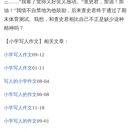
三……”我看了觉得又好笑又感动。“查史君，加油！加
油！”我情不自禁地为他鼓励，后来查史君终于通过了期
末体育测试。我想，和查史君相比自己不正是缺少这种
精神吗？
【小学写人作文】相关文章：
09-12
小学写人作文
01-11
小学写人作文
08-04
写人的小学作文
06-08
小学写人的作文
11-18
小学写人作文
09-01
小学写人的作文