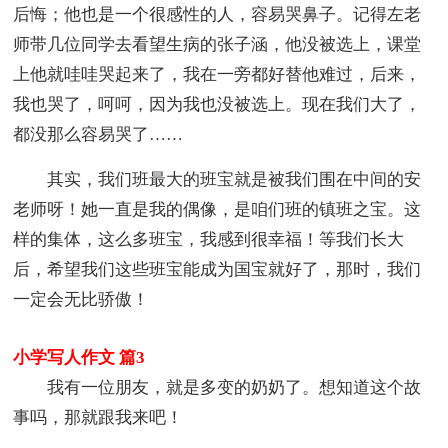
后悔；他也是一个很感性的人，容易哭鼻子。记得左老
师带几位同学去看望生病的张子涵，他没被选上，课堂
上他就哇哇哭起来了，我在一旁都好替他难过，后来，
我也哭了，呵呵，因为我也没被选上。现在我们大了，
都没那么容易哭了……
其实，我们班最大的班宝就是被我们围在中间的安
老师呀！她一直是我的偶像，是咱们班的镇班之宝。这
样的集体，这么多班宝，我感到很幸福！等我们长大
后，希望我们这些班宝能成为国宝就好了，那时，我们
一定会无比骄傲！
小学写人作文 篇3
我有一位朋友，就是多变的奶奶了。想知道这个故
事吗，那就跟我来吧！