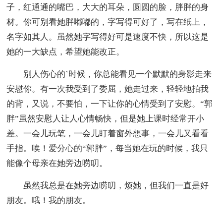
子，红通通的嘴巴，大大的耳朵，圆圆的脸，胖胖的身
材。你可别看她胖嘟嘟的，字写得可好了，写在纸上，
名字如其人。虽然她字写得好可是速度不快，所以这是
她的一大缺点，希望她能改正。
别人伤心的`时候，你总能看见一个默默的身影走来
安慰你。有一次我受到了委屈，她走过来，轻轻地拍我
的背，又说，不要怕，一下让你的心情受到了安慰。“郭
胖”虽然安慰人让人心情畅快，但是她上课时经常开小
差。一会儿玩笔，一会儿盯着窗外想事，一会儿又看看
手指。唉！爱分心的“郭胖”，每当她在玩的时候，我只
能像个母亲在她旁边唠叨。
虽然我总是在她旁边唠叨，烦她，但我们一直是好
朋友。哦！我的朋友。