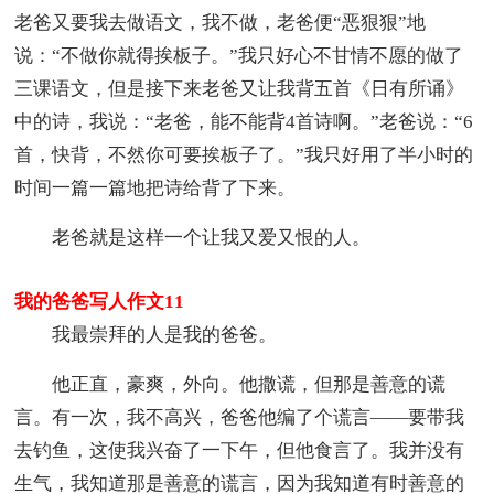
老爸又要我去做语文，我不做，老爸便“恶狠狠”地
说：“不做你就得挨板子。”我只好心不甘情不愿的做了
三课语文，但是接下来老爸又让我背五首《日有所诵》
中的诗，我说：“老爸，能不能背4首诗啊。”老爸说：“6
首，快背，不然你可要挨板子了。”我只好用了半小时的
时间一篇一篇地把诗给背了下来。
老爸就是这样一个让我又爱又恨的人。
我的爸爸写人作文11
我最崇拜的人是我的爸爸。
他正直，豪爽，外向。他撒谎，但那是善意的谎
言。有一次，我不高兴，爸爸他编了个谎言——要带我
去钓鱼，这使我兴奋了一下午，但他食言了。我并没有
生气，我知道那是善意的谎言，因为我知道有时善意的