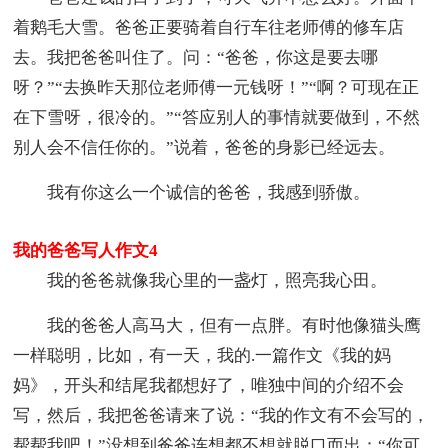
着鹅毛大雪。爸爸正要骑着自行车往老师傅的修车店
去。我把爸爸叫住了。问：“爸爸，你这是要去哪
呀？”“去换昨天那位老师傅一元钱呀！”“啊？可现在正
在下雪呀，很冷的。”“答应别人的事情就要做到，不然
别人会不信任你的。”说着，爸爸的身影已经远去。
我有你这么一个诚信的爸爸，我感到骄傲。
我的爸爸写人作文4
我的爸爸就像我心里的一盏灯，照亮我心田。
我的爸爸人高马大，但有一点胖。有时他像猫头鹰
一样聪明，比如，有一天，我的.一篇作文《我的妈
妈》，开头和结尾我都想好了，唯独中间的介绍不会
写，然后，我把爸爸请来了说：“我的作文有不会写的，
帮帮我吧！”没想到爸爸连想都不想就脱口而出：“你可