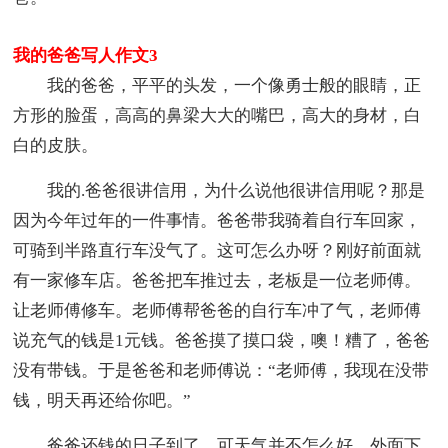
我的爸爸写人作文3
我的爸爸，平平的头发，一个像勇士般的眼睛，正
方形的脸蛋，高高的鼻梁大大的嘴巴，高大的身材，白
白的皮肤。
我的.爸爸很讲信用，为什么说他很讲信用呢？那是
因为今年过年的一件事情。爸爸带我骑着自行车回家，
可骑到半路直行车没气了。这可怎么办呀？刚好前面就
有一家修车店。爸爸把车推过去，老板是一位老师傅。
让老师傅修车。老师傅帮爸爸的自行车冲了气，老师傅
说充气的钱是1元钱。爸爸摸了摸口袋，噢！糟了，爸爸
没有带钱。于是爸爸和老师傅说：“老师傅，我现在没带
钱，明天再还给你吧。”
爸爸还钱的日子到了，可天气并不怎么好。外面下