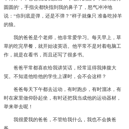
圆圆的'，手指尖都快指到我的鼻子了，怒气冲冲地
说：“你到底是弹，还是不弹？”样子就像只 准备吃掉羊
的狼。
我的爸爸是个老师，他非常爱学习。每天早上，草
草的吃完早餐，就开始读英语。他平常不是对着电脑工
作，就是在看书，而且还写了很多书。
爸爸平常都喜欢给我讲笑话，经常逗得我捧腹大
笑。不知道他给他的学生上课时，会不会这样？
爸爸每天下午都去运动，有时跑步，有时溜冰，有
时在家里做仰卧起坐，有时还把我当成他的运动器材，
举来举去呢！
我很爱我的爸爸，不管给我什么，我也不会换爸
爸。