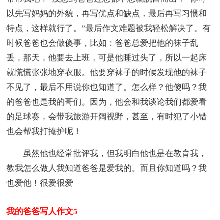
以先写妈妈的外貌，再写优点和缺点，最后再写习惯和
特点，这样就行了。”最后作文难题被我轻松解决了。有
时候爸爸也会做傻事，比如：爸爸总爱把他的袜子乱
丢，那天，他要去上班，可是他睡过头了，所以一起床
就慌慌张张地穿衣服。他要穿袜子的时候发现他的袜子
不见了，最后不用说你也知道了。怎么样？他傻吗？我
的爸爸也是我的哥们。因为，他会和我谈论我们都爱看
的足球赛，会带我旅游开阔视野，甚至，有时犯了小错
也会帮我打掩护呢！
虽然他也经常批评我，但我明白他也是在教育我，
教我怎么做人我知道爸爸是爱我的。而且你知道吗？我
也爱他！很爱很爱
我的爸爸写人作文5