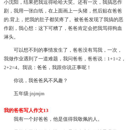
小沈阳，结果把我逗得哈哈大笑。还有一次，我搞恶作
剧，我用一张白纸，在上面画上一头猪，然后贴在爸爸
的.背上，把我的肚子都笑疼了。被爸爸发现了我搞的恶
作剧，我心想：这下可糟了，爸爸肯定会把我骂得狗血
淋头。
可以想不到的事情发生了，爸爸没有骂我，一次，
我做作业遇到了一道难题，我问爸爸，爸爸说：1+1=2，
2+2=4。我说：爸爸，我跟你说正事呢！
你说，我爸爸风不风趣？
五年级:jnjmjm
我的爸爸写人作文13
我有一个好爸爸，他是值得我敬佩的人。