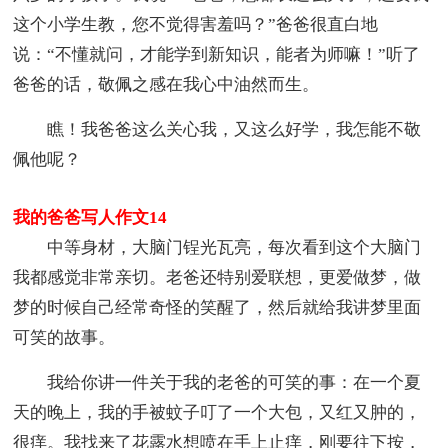
这个小学生教，您不觉得害羞吗？”爸爸很直白地
说：“不懂就问，才能学到新知识，能者为师嘛！”听了
爸爸的话，敬佩之感在我心中油然而生。
瞧！我爸爸这么关心我，又这么好学，我怎能不敬
佩他呢？
我的爸爸写人作文14
中等身材，大脑门锃光瓦亮，每次看到这个大脑门
我都感觉非常亲切。老爸还特别爱联想，更爱做梦，做
梦的时候自己经常奇怪的笑醒了，然后就给我讲梦里面
可笑的故事。
我给你讲一件关于我的老爸的可笑的事：在一个夏
天的晚上，我的手被蚊子叮了一个大包，又红又肿的，
很痒。我找来了花露水想喷在手上止痒，刚要往下按，