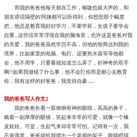
而我的爸爸他每天都在工作，喉咙也挺大声的，和
朋友讲话隔壁的'阿姨都可以听得到，你想想那个幅度
把，他总是教育我好好学习，不要学坏，女孩子要学会
自重...这些话常常浮现在我的脑海里，也许这是爸爸对我
的关爱，我的爸爸虽然学历不高，但他的智商达到我的
境界，比如家里的电脑、电灯、还要热水器等等他都
会，他不用学，只要看就知道怎么弄了，好神奇的双手
啊!!如果我做错了什么事，他不会打你而是耐心去教育
你，我有这样的好爸爸，我觉得自豪......
我的爸爸写人作文2
我的爸爸长着一双炯炯有神的眼睛，高高的鼻子，
戴着一副厚厚的眼镜，笑起来非常的可爱，就像一个橡
皮娃娃。可是，生起气来却非常可怕。记得有一次，我
不肯弹琴，爸爸就给我摆出一个老师的架子，眼睛瞪得