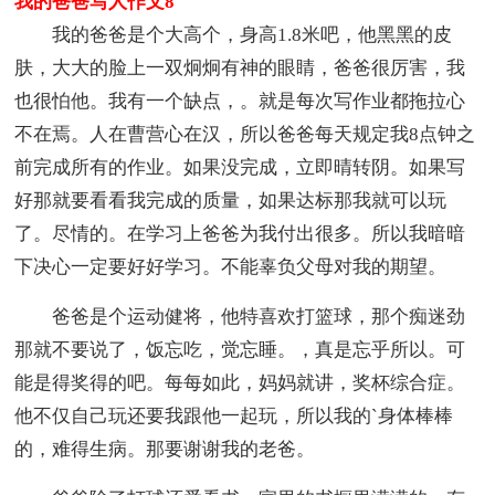
我的爸爸写人作文8
我的爸爸是个大高个，身高1.8米吧，他黑黑的皮
肤，大大的脸上一双炯炯有神的眼睛，爸爸很厉害，我
也很怕他。我有一个缺点，。就是每次写作业都拖拉心
不在焉。人在曹营心在汉，所以爸爸每天规定我8点钟之
前完成所有的作业。如果没完成，立即晴转阴。如果写
好那就要看看我完成的质量，如果达标那我就可以玩
了。尽情的。在学习上爸爸为我付出很多。所以我暗暗
下决心一定要好好学习。不能辜负父母对我的期望。
爸爸是个运动健将，他特喜欢打篮球，那个痴迷劲
那就不要说了，饭忘吃，觉忘睡。，真是忘乎所以。可
能是得奖得的吧。每每如此，妈妈就讲，奖杯综合症。
他不仅自己玩还要我跟他一起玩，所以我的`身体棒棒
的，难得生病。那要谢谢我的老爸。