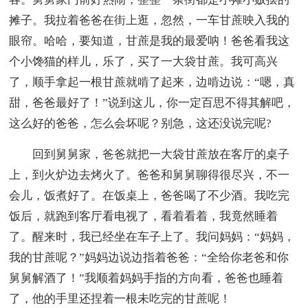
摊子。我拉着爸爸在街上逛，忽然，一车甘蔗映入我的
眼帘。哈哈，要知道，甘蔗是我的最爱呐！爸爸看我这
个小馋猫的样儿，乐了，买了一大袋甘蔗。我可高兴
了，顺手拿起一根甘蔗就啃了起来，边啃边说：“嗯，真
甜，爸爸最好了！”说到这儿，你一定百思不得其解吧，
这么好的爸爸，怎么会坏呢？别急，这还没说完呢?
回到舅舅家，爸爸就把一大袋甘蔗放在客厅的桌子
上，到火炉边去烤火了。爸爸和舅舅聊得很尽兴，不一
会儿，饭煮好了。在饭桌上，爸爸喝了不少酒。我吃完
饭后，就跑到客厅看电视了，看着看着，我竟然睡着
了。醒来时，我已经坐在车子上了。我问妈妈：“妈妈，
我的甘蔗呢？”妈妈边说边指着爸爸：“全给你老爸和你
舅舅解酒了！”我顺着妈妈手指的方向看，爸爸也睡着
了，他的手里还捏着一根未吃完的甘蔗呢！