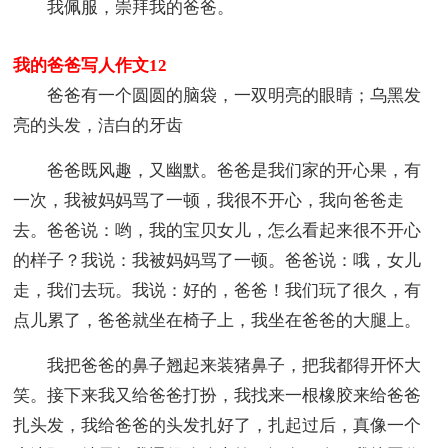
我佩服，崇拜我的爸爸。
我的爸爸写人作文12
爸爸有一个圆圆的脑袋，一双明亮的眼睛；乌黑发
亮的头发，洁白的牙齿
爸爸既风趣，又幽默。爸爸是我们家的开心果，有
一次，我被妈妈骂了一顿，我很不开心，我向爸爸走
去。爸爸说：哟，我的宝贝女儿，怎么看起来很不开心
的样子？我说：我被妈妈骂了一顿。爸爸说：哦，女儿
走，我们去玩。我说：好的，爸爸！我们玩了很久，有
点儿累了，爸爸就坐在椅子上，我坐在爸爸的大腿上。
我把爸爸的鼻子翘起来装猪鼻子，把我都得开怀大
笑。接下来我又给爸爸打扮，我找来一根橡胶来给爸爸
扎头发，我给爸爸的头发扎好了，扎起过后，真像一个