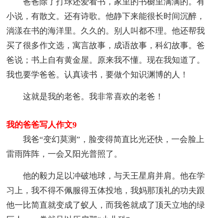
爸爸除了打球还爱看书，家里的书橱里满满的。有
小说，有散文。还有诗歌。他静下来能很长时间沉醉，
淌漾在书的海洋里。久久的。别人叫都不理。他还帮我
买了很多作文选，寓言故事，成语故事，科幻故事。爸
爸说；书上自有黄金屋。原来我不懂。现在我知道了。
我也要学爸爸。认真读书，要做个知识渊博的人！
这就是我的老爸。我非常喜欢的老爸！
我的爸爸写人作文9
我爸“变幻莫测”，脸变得简直比光还快，一会脸上
雷雨阵阵，一会又阳光普照了。
他的毅力足以冲破地球，与天王星肩并肩。他在学
习上，我不得不佩服得五体投地，我妈那顶礼的功夫跟
他一比简直就变成了蚁人，而我爸就成了顶天立地的绿