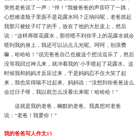
突然老爸说了一声：“停！”我被爸爸的声音吓了一跳，
心想难道瓶子里面不是花露水吗？正纳闷呢，老爸抓起
我那只被蚊子叮了的手，放在了他的大肚皮上，然后
说：“这样再喷花露水，那些喷不到你手上的花露水就会
喷到我的身上，我还可以沾点儿光呢。呵呵，别浪费
嘛，哈哈哈！”说完爸爸自己也被这个想法逗乐了，然后
没等我回过神儿来，就冲着我的`小手喷起了花露水。这
时候我和妈妈才反应过来，于是妈妈忍不住大笑了起
来，我也笑得喘不过起来。妈妈说：“没想到你爸爸这么
会过日子呀，我以前怎么没看出来呢！哈哈哈！”
这就是我的老爸，幽默的老爸。我真想对老爸
说：“老爸！我爱你！”
我的爸爸写人作文15