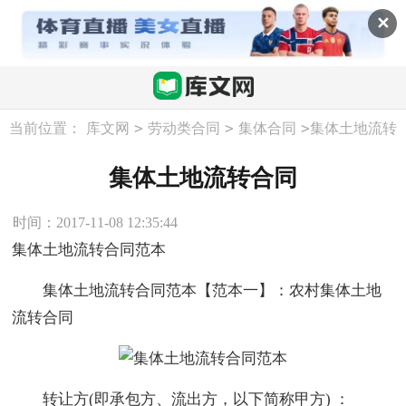
✕
>
>
>
当前位置：
库文网
劳动类合同
集体合同
集体土地流转
合同
集体土地流转合同
时间：2017-11-08 12:35:44
集体土地流转合同范本
集体土地流转合同范本【范本一】：农村集体土地
流转合同
转让方(即承包方、流出方，以下简称甲方) ：