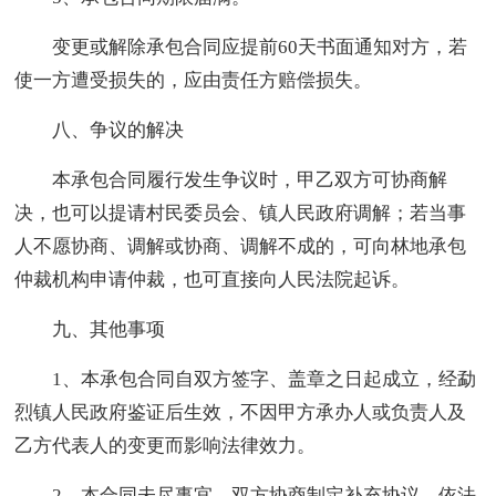
变更或解除承包合同应提前60天书面通知对方，若
使一方遭受损失的，应由责任方赔偿损失。
八、争议的解决
本承包合同履行发生争议时，甲乙双方可协商解
决，也可以提请村民委员会、镇人民政府调解；若当事
人不愿协商、调解或协商、调解不成的，可向林地承包
仲裁机构申请仲裁，也可直接向人民法院起诉。
九、其他事项
1、本承包合同自双方签字、盖章之日起成立，经勐
烈镇人民政府鉴证后生效，不因甲方承办人或负责人及
乙方代表人的变更而影响法律效力。
2、本合同未尽事宜，双方协商制定补充协议，依法