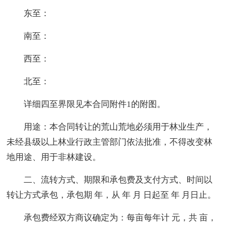
东至：
南至：
西至：
北至：
详细四至界限见本合同附件1的附图。
用途：本合同转让的荒山荒地必须用于林业生产，
未经县级以上林业行政主管部门依法批准，不得改变林
地用途、用于非林建设。
二、流转方式、期限和承包费及支付方式、时间以
转让方式承包，承包期 年，从 年 月 日起至 年 月日止。
承包费经双方商议确定为：每亩每年计 元，共 亩，