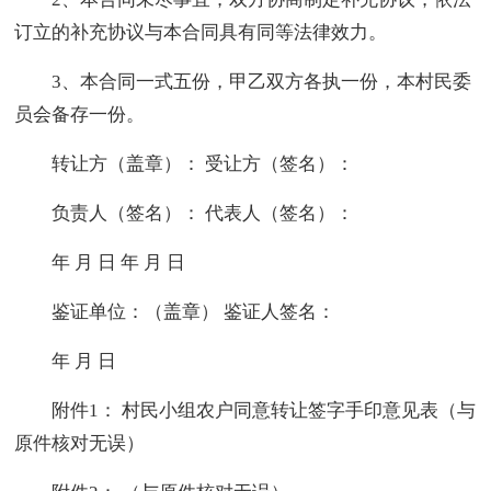
订立的补充协议与本合同具有同等法律效力。
3、本合同一式五份，甲乙双方各执一份，本村民委
员会备存一份。
转让方（盖章）： 受让方（签名）：
负责人（签名）： 代表人（签名）：
年 月 日 年 月 日
鉴证单位：（盖章） 鉴证人签名：
年 月 日
附件1： 村民小组农户同意转让签字手印意见表（与
原件核对无误）