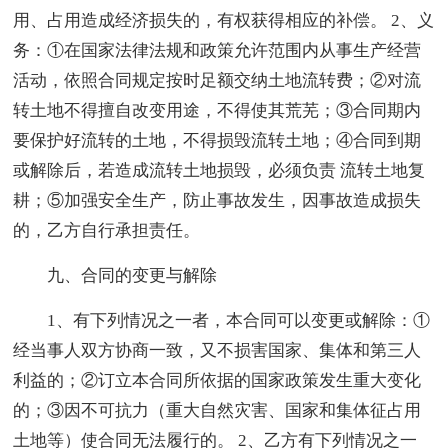
用、占用造成经济损失的，有权获得相应的补偿。 2、义
务：①在国家法律法规和政策允许范围内从事生产经营
活动，依照合同规定按时足额交纳土地流转费；②对流
转土地不得擅自改变用途，不得使其荒芜；③合同期内
要保护好流转的土地，不得损毁流转土地；④合同到期
或解除后，若造成流转土地损毁，必须负责 流转土地复
耕；⑤加强安全生产，防止事故发生，因事故造成损失
的，乙方自行承担责任。
九、合同的变更与解除
1、有下列情况之一者，本合同可以变更或解除：①
经当事人双方协商一致，又不损害国家、集体和第三人
利益的；②订立本合同所依据的国家政策发生重大变化
的；③因不可抗力（重大自然灾害、国家和集体征占用
土地等）使合同无法履行的。 2、乙方有下列情况之一