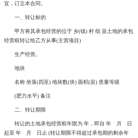
宜，订立本合同。
一、转让标的
甲方将其承包经营的位于 乡(镇) 村 组 亩土地的承包
经营权转让给乙方从事(主营项目)
生产经营。
地块
名称 坐落(四至) 地块数(块) 面积(亩) 质量等级
(肥力水平) 备注
二、转让期限
转让的土地承包经营权年限为 年，即自 年 月 日
起至 年 月 日止 (转让期限不得超过承包期的剩余年