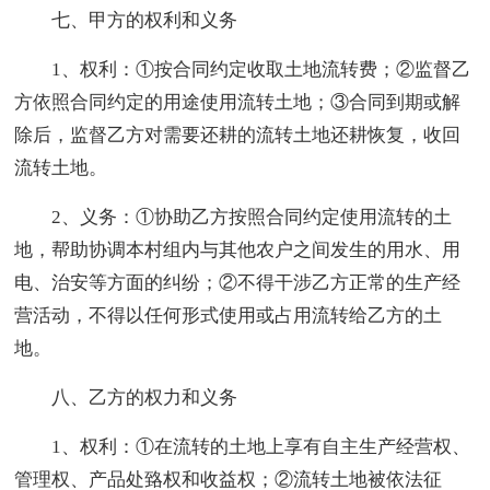
七、甲方的权利和义务
1、权利：①按合同约定收取土地流转费；②监督乙
方依照合同约定的用途使用流转土地；③合同到期或解
除后，监督乙方对需要还耕的流转土地还耕恢复，收回
流转土地。
2、义务：①协助乙方按照合同约定使用流转的土
地，帮助协调本村组内与其他农户之间发生的用水、用
电、治安等方面的纠纷；②不得干涉乙方正常的生产经
营活动，不得以任何形式使用或占用流转给乙方的土
地。
八、乙方的权力和义务
1、权利：①在流转的土地上享有自主生产经营权、
管理权、产品处臵权和收益权；②流转土地被依法征