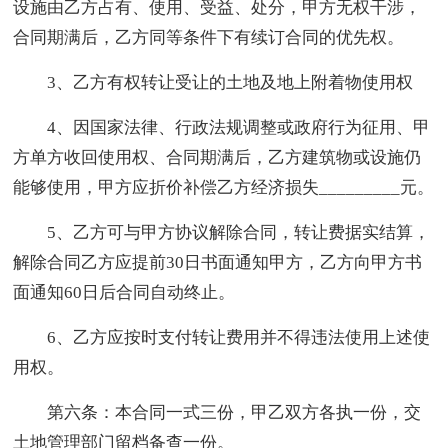
设施由乙方占有、使用、受益、处分，甲方无权干涉，
合同期满后，乙方同等条件下有续订合同的优先权。
3、乙方有权转让受让的土地及地上附着物使用权
4、因国家法律、行政法规调整或政府行为征用、甲
方单方收回使用权、合同期满后，乙方建筑物或设施仍
能够使用，甲方应折价补偿乙方经济损失_________元。
5、乙方可与甲方协议解除合同，转让费据实结算，
解除合同乙方应提前30日书面通知甲方，乙方向甲方书
面通知60日后合同自动终止。
6、乙方应按时支付转让费用并不得违法使用上述使
用权。
第六条：本合同一式三份，甲乙双方各执一份，交
土地管理部门留档备查一份。