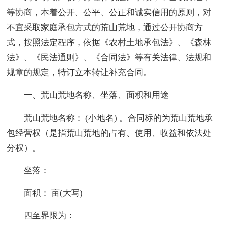
等协商，本着公开、公平、公正和诚实信用的原则，对
不宜采取家庭承包方式的荒山荒地，通过公开协商方
式，按照法定程序，依据《农村土地承包法》、《森林
法》、《民法通则》、《合同法》等有关法律、法规和
规章的规定，特订立本转让补充合同。
一、荒山荒地名称、坐落、面积和用途
荒山荒地名称： (小地名) 。合同标的为荒山荒地承
包经营权（是指荒山荒地的占有、使用、收益和依法处
分权）。
坐落：
面积： 亩(大写)
四至界限为：