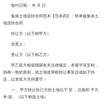
签约日期： 年 月 日
集体土地流转合同范本【范本四】：简单版集体土
地流转合同
转让方（以下称甲方）
负责人：
受让方（以下称乙方）
甲乙双方根据我国有关法律规定，本着平等互利，
协商一致的原则，就土地使用权转让事宜达成如下协
议，以资双方共同遵守：
一， 甲方转让给已方的土地位于 至 ，总面积 平方
米/亩。（以下称该土地）